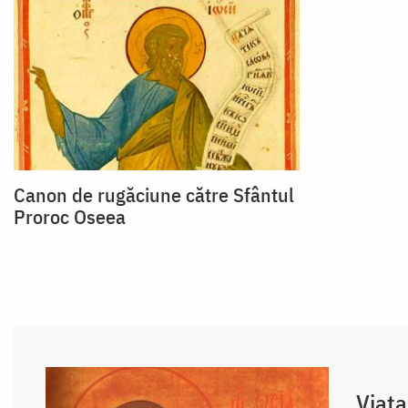
Canon de rugăciune către Sfântul
Proroc Oseea
Viața