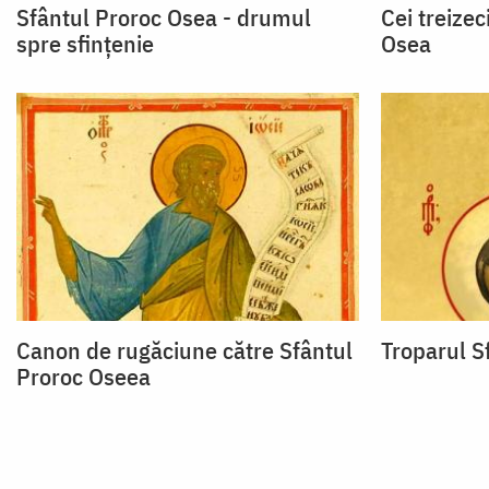
Sfântul Proroc Osea - drumul
Cei treizec
spre sfințenie
Osea
Canon de rugăciune către Sfântul
Troparul S
Proroc Oseea