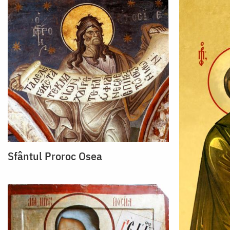
Sfântul Proroc Osea