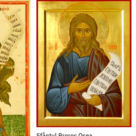
Sfântul Proroc Osea