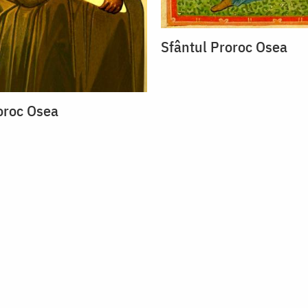
Sfântul Proroc Osea
oroc Osea