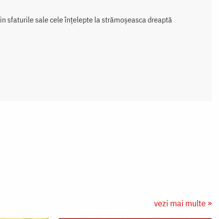
prin sfaturile sale cele înțelepte la strămoșeasca dreaptă
vezi mai multe »