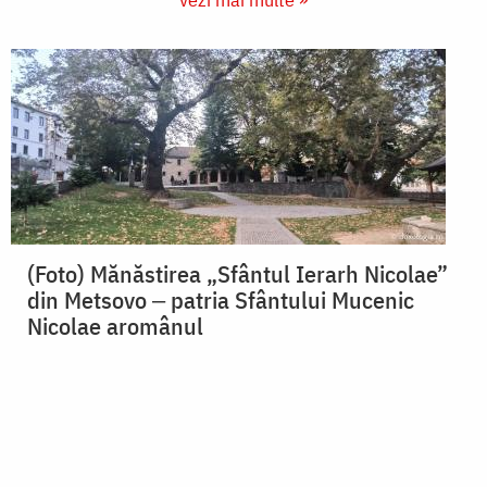
(Foto) Mănăstirea „Sfântul Ierarh Nicolae”
din Metsovo ‒ patria Sfântului Mucenic
Nicolae aromânul