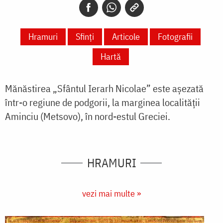
Hramuri
Sfinți
Articole
Fotografii
Hartă
Mănăstirea „Sfântul Ierarh Nicolae” este așezată
într-o regiune de podgorii, la marginea localității
Aminciu (Metsovo), în nord-estul Greciei.
HRAMURI
vezi mai multe »