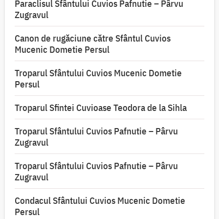
Paraclisul Sfântului Cuvios Pafnutie – Pârvu
Zugravul
Canon de rugăciune către Sfântul Cuvios
Mucenic Dometie Persul
Troparul Sfântului Cuvios Mucenic Dometie
Persul
Troparul Sfintei Cuvioase Teodora de la Sihla
Troparul Sfântului Cuvios Pafnutie – Pârvu
Zugravul
Troparul Sfântului Cuvios Pafnutie – Pârvu
Zugravul
Condacul Sfântului Cuvios Mucenic Dometie
Persul