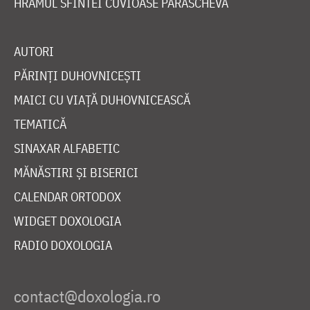
HRAMUL SFINTEI CUVIOASE PARASCHEVA
AUTORI
PĂRINȚI DUHOVNICEȘTI
MAICI CU VIAȚĂ DUHOVNICEASCĂ
TEMATICĂ
SINAXAR ALFABETIC
MĂNĂSTIRI ȘI BISERICI
CALENDAR ORTODOX
WIDGET DOXOLOGIA
RADIO DOXOLOGIA