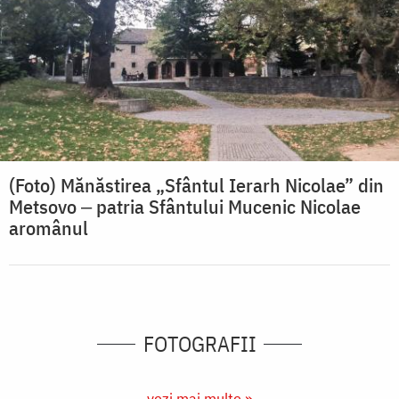
(Foto) Mănăstirea „Sfântul Ierarh Nicolae” din
Metsovo ‒ patria Sfântului Mucenic Nicolae
aromânul
FOTOGRAFII
vezi mai multe »