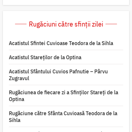
Rugăciuni către sfinții zilei
Acatistul Sfintei Cuvioase Teodora de la Sihla
Acatistul Stareţilor de la Optina
Acatistul Sfântului Cuvios Pafnutie – Pârvu
Zugravul
Rugăciunea de fiecare zi a Sfinților Stareți de la
Optina
Rugăciune către Sfânta Cuvioasă Teodora de la
Sihla