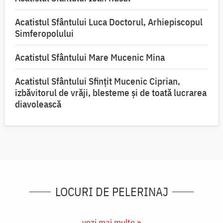
Acatistul Sfântului Luca Doctorul, Arhiepiscopul
Simferopolului
Acatistul Sfântului Mare Mucenic Mina
Acatistul Sfântului Sfințit Mucenic Ciprian,
izbăvitorul de vrăji, blesteme și de toată lucrarea
diavolească
LOCURI DE PELERINAJ
vezi mai multe »