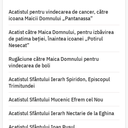
Acatistul pentru vindecarea de cancer, către
icoana Maicii Domnului „Pantanassa”
Acatist către Maica Domnului, pentru izbăvirea
de patima beției, înaintea icoanei „Potirul
Nesecat”
Rugăciune către Maica Domnului pentru
vindecarea de boli
Acatistul Sfântului Ierarh Spiridon, Episcopul
Trimitundei
Acatistul Sfântului Mucenic Efrem cel Nou
Acatistul Sfântului Ierarh Nectarie de la Eghina
Acatistul Sfântului Ioan Rusul