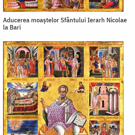
Aducerea moaștelor Sfântului Ierarh Nicolae
la Bari