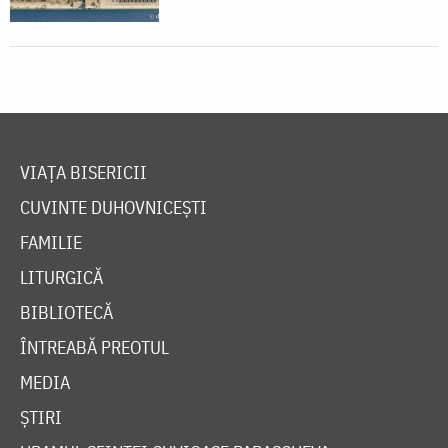
VIAȚA BISERICII
CUVINTE DUHOVNICEȘTI
FAMILIE
LITURGICĂ
BIBLIOTECĂ
ÎNTREABĂ PREOTUL
MEDIA
ȘTIRI