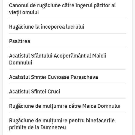
Canonul de rugăciune către îngerul păzitor al
vieții omului
Rugăciune la începerea lucrului
Psaltirea
Acatistul Sfântului Acoperământ al Maicii
Domnului
Acatistul Sfintei Cuvioase Parascheva
Acatistul Sfintei Cruci
Rugăciune de mulţumire către Maica Domnului
Rugăciune de mulțumire pentru binefacerile
primite de la Dumnezeu