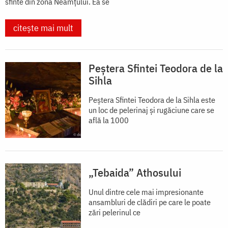
sfinte din zona Neamțului. Ea se
citește mai mult
Peștera Sfintei Teodora de la
Sihla
Peștera Sfintei Teodora de la Sihla este
un loc de pelerinaj și rugăciune care se
află la 1000
„Tebaida” Athosului
Unul dintre cele mai impresionante
ansambluri de clădiri pe care le poate
zări pelerinul ce