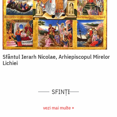
Sfântul Ierarh Nicolae, Arhiepiscopul Mirelor
Lichiei
SFINȚI
vezi mai multe »