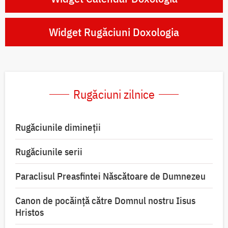
Widget Rugăciuni Doxologia
Rugăciuni zilnice
Rugăciunile dimineții
Rugăciunile serii
Paraclisul Preasfintei Născătoare de Dumnezeu
Canon de pocăință către Domnul nostru Iisus
Hristos