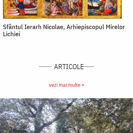
Sfântul Ierarh Nicolae, Arhiepiscopul Mirelor
Lichiei
ARTICOLE
vezi mai multe »