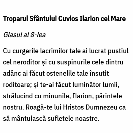
Troparul Sfântului Cuvios Ilarion cel Mare
Glasul al 8-lea
Cu curgerile lacrimilor tale ai lucrat pustiul
cel neroditor şi cu suspinurile cele dintru
adânc ai făcut ostenelile tale însutit
roditoare; şi te-ai făcut luminător lumii,
strălucind cu minunile, Ilarion, părintele
nostru. Roagă-te lui Hristos Dumnezeu ca
să mântuiască sufletele noastre.