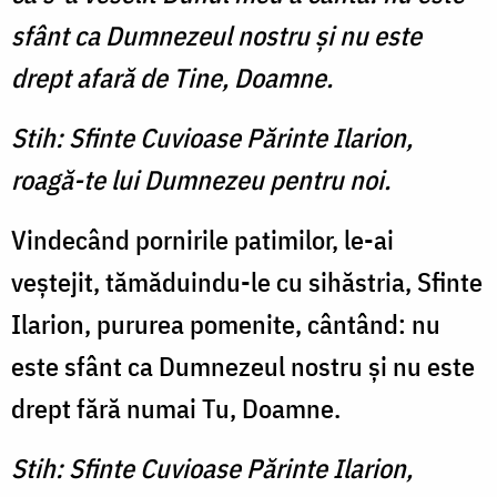
sfânt ca Dumnezeul nostru şi nu este
drept afară de Tine, Doamne.
Stih: Sfinte Cuvioase Părinte Ilarion,
roagă-te lui Dumnezeu pentru noi.
Vindecând pornirile pati­milor, le-ai
veştejit, tămăduindu-le cu sihăstria, Sfinte
Ilarion, pururea pomenite, cân­tând: nu
este sfânt ca Dum­nezeul nostru şi nu este
drept fără numai Tu, Doamne.
Stih: Sfinte Cuvioase Părinte Ilarion,