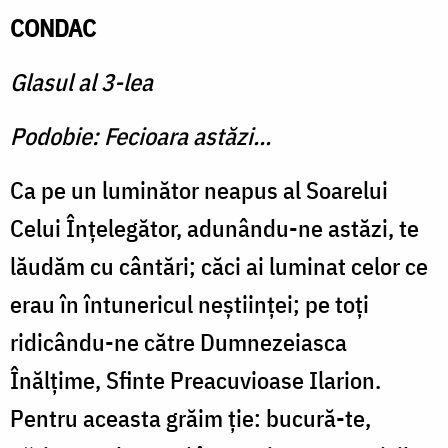
CONDAC
Glasul al 3-lea
Podobie: Fecioara astăzi...
Ca pe un luminător neapus al Soarelui
Celui Înţelegător, adunându-ne astăzi, te
lăudăm cu cântări; căci ai luminat celor ce
erau în întunericul neştiinţei; pe toţi
ridicându-ne către Dumnezeiasca
Înălţime, Sfinte Preacuvioase Ila­rion.
Pentru aceasta grăim ţie: bucură-te,