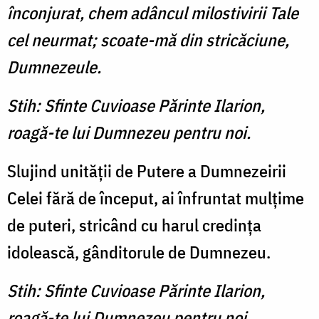
înconjurat, chem adâncul milostivirii Tale
cel neurmat; scoate-mă din stricăciune,
Dumnezeule.
Stih: Sfinte Cuvioase Părinte Ilarion,
roagă-te lui Dumnezeu pentru noi.
Slujind unităţii de Putere a Dumnezeirii
Celei fără de început, ai înfruntat mulţime
de puteri, stricând cu harul credinţa
idolească, gânditorule de Dumnezeu.
Stih: Sfinte Cuvioase Părinte Ilarion,
roagă-te lui Dumnezeu pentru noi.