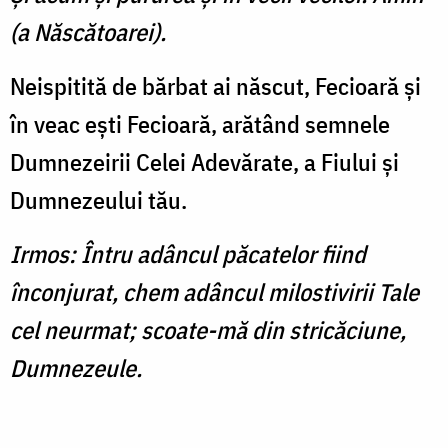
(a Născătoarei).
Neispitită de bărbat ai născut, Fecioară şi
în veac eşti Fecioară, arătând semnele
Dumnezeirii Celei Adevărate, a Fiului şi
Dumnezeului tău.
Irmos: Întru adâncul păcatelor fiind
înconjurat, chem adâncul milostivirii Tale
cel neurmat; scoate-mă din stricăciune,
Dumnezeule.