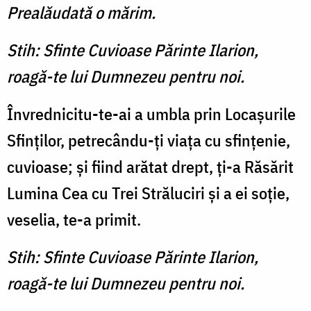
Prealăudată o mărim.
Stih: Sfinte Cuvioase Părinte Ilarion,
roagă-te lui Dumnezeu pentru noi.
Învrednicitu-te-ai a umbla prin Locaşurile
Sfinţilor, petrecându-ţi viaţa cu sfinţenie,
cuvioase; şi fiind arătat drept, ţi-a Răsărit
Lumina Cea cu Trei Străluciri şi a ei soţie,
veselia, te-a primit.
Stih: Sfinte Cuvioase Părinte Ilarion,
roagă-te lui Dumnezeu pentru noi.