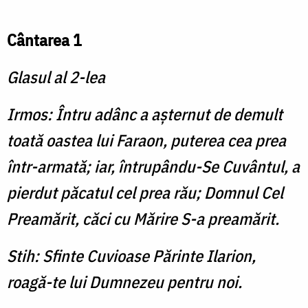
Cântarea 1
Glasul al 2-lea
Irmos: Întru adânc a aşternut de demult
toată oastea lui Faraon, puterea cea prea
într-armată; iar, întrupându-Se Cuvântul, a
pierdut păcatul cel prea rău; Domnul Cel
Preamărit, căci cu Mărire S-a preamărit.
Stih: Sfinte Cuvioase Părinte Ilarion,
roagă-te lui Dumnezeu pentru noi.