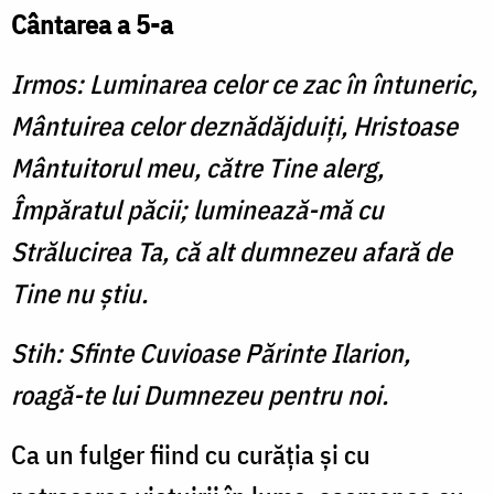
Cântarea a 5-a
Irmos: Luminarea celor ce zac în întuneric,
Mântuirea celor deznădăjduiţi, Hristoase
Mântuitorul meu, către Tine alerg,
Împăratul păcii; luminează-mă cu
Strălucirea Ta, că alt dumnezeu afară de
Tine nu ştiu.
Stih: Sfinte Cuvioase Părinte Ilarion,
roagă-te lui Dumnezeu pentru noi.
Ca un fulger fiind cu curăţia şi cu