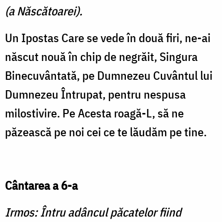
(a Născătoarei).
Un Ipostas Care se vede în două firi, ne-ai
născut nouă în chip de negrăit, Singura
Binecuvântată, pe Dumnezeu Cuvântul lui
Dumnezeu Întrupat, pentru nespusa
milostivire. Pe Acesta roagă-L, să ne
păzească pe noi cei ce te lăudăm pe tine.
Cântarea a 6-a
Irmos: Întru adâncul păcatelor fiind