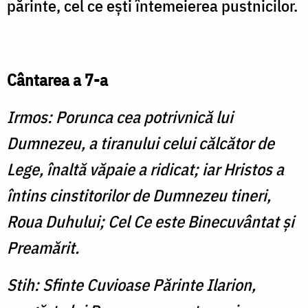
părinte, cel ce eşti întemeierea pustnicilor.
Cântarea a 7-a
Irmos: Porunca cea potrivnică lui
Dumnezeu, a tiranului celui călcător de
Lege, înaltă văpaie a ridicat; iar Hristos a
întins cinstitorilor de Dum­nezeu tineri,
Roua Duhului; Cel Ce este Binecuvântat şi
Preamărit.
Stih: Sfinte Cuvioase Părinte Ilarion,