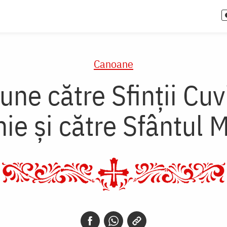
Canoane
ne către Sfinţii Cuvi
nie şi către Sfântul