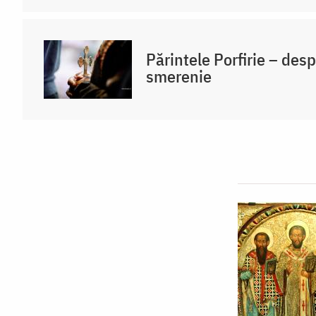
Părintele Porfirie – desp
smerenie