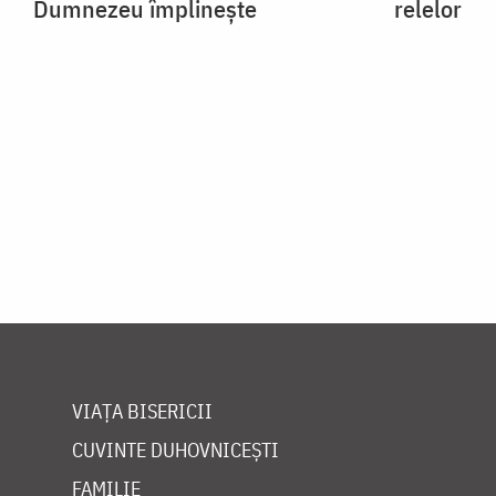
Dumnezeu împlinește
relelor
VIAȚA BISERICII
CUVINTE DUHOVNICEȘTI
FAMILIE