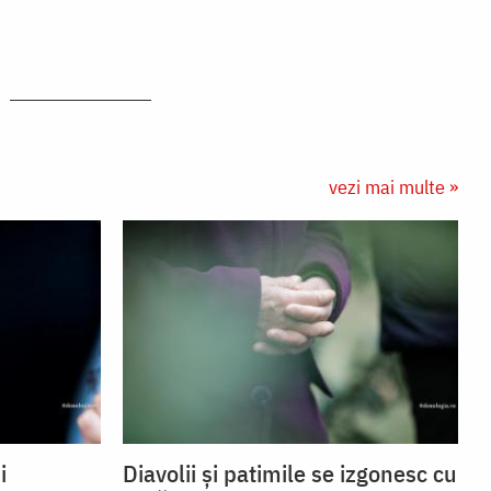
vezi mai multe »
i
Diavolii și patimile se izgonesc cu