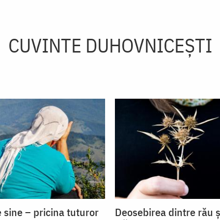
CUVINTE DUHOVNICEȘTI
 sine – pricina tuturor
Deosebirea dintre rău ș