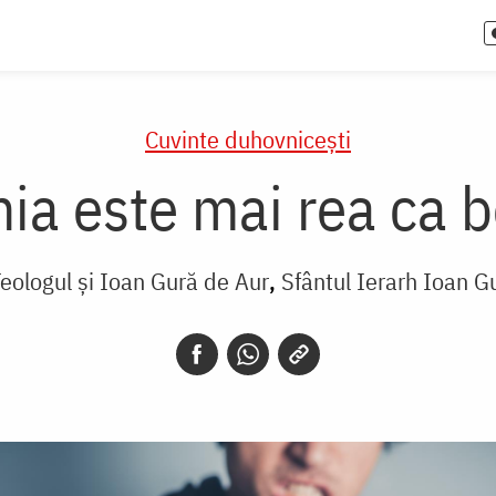
Cuvinte duhovnicești
ia este mai rea ca b
 Teologul și Ioan Gură de Aur
Sfântul Ierarh Ioan G