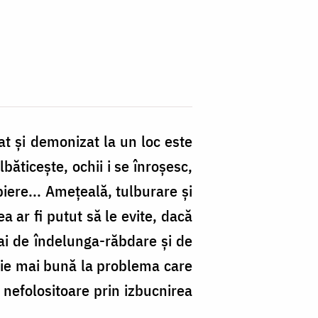
at şi demonizat la un loc este
băticeşte, ochii i se înroşesc,
 piere... Ameţeală, tulburare şi
a ar fi putut să le evite, dacă
mai de îndelunga-răbdare şi de
uţie mai bună la problema care
re nefolositoare prin izbucnirea