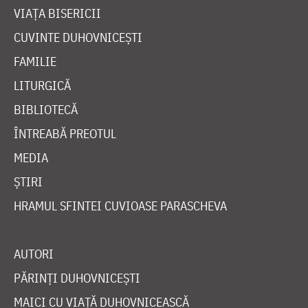
VIAȚA BISERICII
CUVINTE DUHOVNICEȘTI
FAMILIE
LITURGICĂ
BIBLIOTECĂ
ÎNTREABĂ PREOTUL
MEDIA
ȘTIRI
HRAMUL SFINTEI CUVIOASE PARASCHEVA
AUTORI
PĂRINȚI DUHOVNICEȘTI
MAICI CU VIAȚĂ DUHOVNICEASCĂ