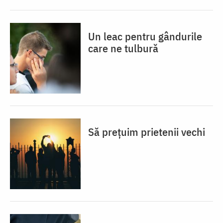
Un leac pentru gândurile
care ne tulbură
Să prețuim prietenii vechi