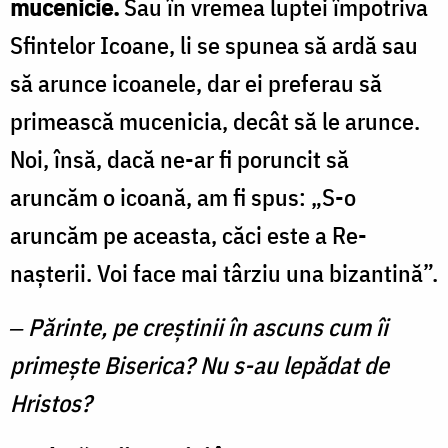
mucenicie.
Sau în vremea luptei împotriva
Sfintelor Icoa­ne, li se spunea să ardă sau
să arunce icoanele, dar ei preferau să
primească mucenicia, decât să le arunce.
Noi, însă, dacă ne-ar fi poruncit să
aruncăm o icoană, am fi spus: „S-o
aruncăm pe aceasta, căci este a Re­
nașterii. Voi face mai târziu una bizantină”.
‒ Părinte, pe creștinii în ascuns cum îi
primește Biserica? Nu s-au lepădat de
Hristos?