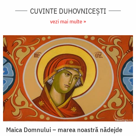
CUVINTE DUHOVNICEȘTI
vezi mai multe »
Maica Domnului – marea noastră nădejde