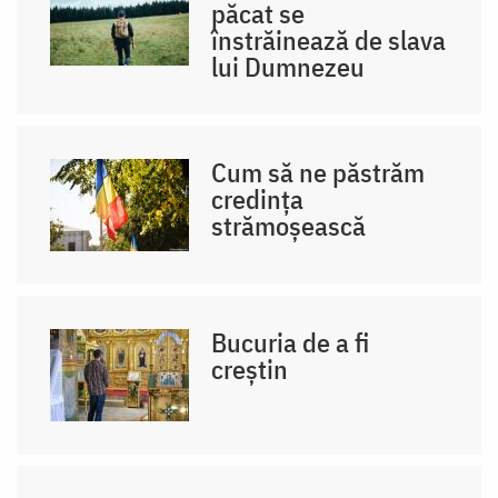
păcat se
înstrăinează de slava
lui Dumnezeu
Cum să ne păstrăm
credința
strămoșească
Bucuria de a fi
creștin