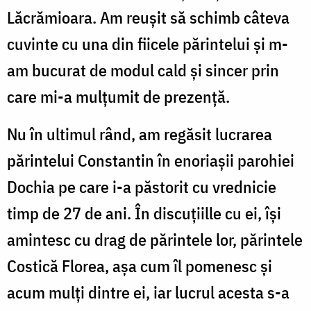
Lăcrămioara. Am reușit să schimb câteva
cuvinte cu una din fiicele părintelui și m-
am bucurat de modul cald și sincer prin
care mi-a mulțumit de prezență.
Nu în ultimul rând, am regăsit lucrarea
părintelui Constantin în enoriașii parohiei
Dochia pe care i-a păstorit cu vrednicie
timp de 27 de ani. În discuțiille cu ei, își
amintesc cu drag de părintele lor, părintele
Costică Florea, așa cum îl pomenesc și
acum mulți dintre ei, iar lucrul acesta s-a