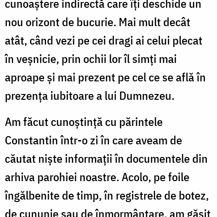
cunoaștere indirectă care îți deschide un
nou orizont de bucurie. Mai mult decât
atât, când vezi pe cei dragi ai celui plecat
în veșnicie, prin ochii lor îl simți mai
aproape și mai prezent pe cel ce se află în
prezența iubitoare a lui Dumnezeu.
Am făcut cunoștință cu părintele
Constantin într-o zi în care aveam de
căutat niște informații în documentele din
arhiva parohiei noastre. Acolo, pe foile
îngălbenite de timp, în registrele de botez,
de cununie sau de înmormântare, am găsit