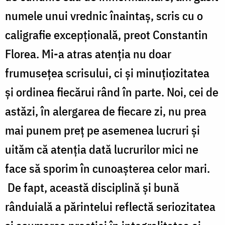
numele unui vrednic înaintaș, scris cu o
caligrafie excepțională, preot Constantin
Florea. Mi-a atras atenția nu doar
frumusețea scrisului, ci și minuțiozitatea
și ordinea fiecărui rând în parte. Noi, cei de
astăzi, în alergarea de fiecare zi, nu prea
mai punem preț pe asemenea lucruri și
uităm că atenția dată lucrurilor mici ne
face să sporim în cunoașterea celor mari.
De fapt, această disciplină și bună
rânduială a părintelui reflectă seriozitatea