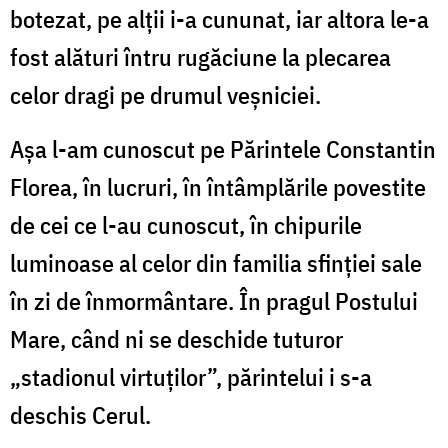
botezat, pe alții i-a cununat, iar altora le-a
fost alături întru rugăciune la plecarea
celor dragi pe drumul veșniciei.
Așa l-am cunoscut pe Părintele Constantin
Florea, în lucruri, în întâmplările povestite
de cei ce l-au cunoscut, în chipurile
luminoase al celor din familia sfinției sale
în zi de înmormântare. În pragul Postului
Mare, când ni se deschide tuturor
„stadionul virtuţilor”, părintelui i s-a
deschis Cerul.