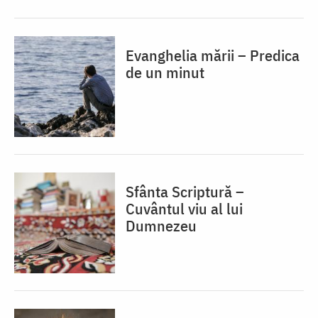
Evanghelia mării – Predica
de un minut
Sfânta Scriptură –
Cuvântul viu al lui
Dumnezeu