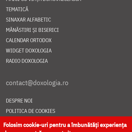
TEMATICĂ
SINAXAR ALFABETIC
MĂNĂSTIRI ȘI BISERICI
CALENDAR ORTODOX
WIDGET DOXOLOGIA
RADIO DOXOLOGIA
DESPRE NOI
POLITICA DE COOKIES
DONEAZĂ ONLINE PENTRU CATEDRALA NAȚIONALĂ
Folosim cookie-uri pentru a îmbunătăți experiența