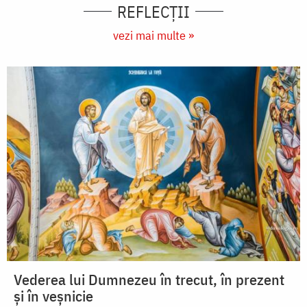
REFLECȚII
vezi mai multe »
Vederea lui Dumnezeu în trecut, în prezent
și în veșnicie