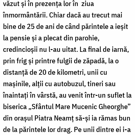
văzut și în prezența lor în ziua
înmormântării. Chiar dacă au trecut mai
bine de 25 de ani de când părintele a ieșit
la pensie și a plecat din parohie,
credincioșii nu l-au uitat. La final de iarnă,
prin frig și printre fulgii de zăpadă, la o
distanță de 20 de kilometri, unii cu
mașinile, alții cu autobuzul, tineri sau
înaintați în vârstă, au venit într-un suflet la
biserica „Sfântul Mare Mucenic Gheorghe”
din orașul Piatra Neamț să-și ia rămas bun
de la părintele lor drag. Pe unii dintre ei i-a