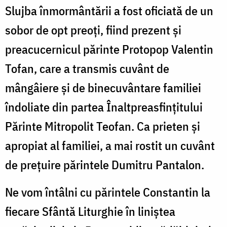
Slujba înmormântării a fost oficiată de un
sobor de opt preoți, fiind prezent și
preacucernicul părinte Protopop Valentin
Tofan, care a transmis cuvânt de
mângâiere și de binecuvântare familiei
îndoliate din partea Înaltpreasfințitului
Părinte Mitropolit Teofan. Ca prieten și
apropiat al familiei, a mai rostit un cuvânt
de prețuire părintele Dumitru Pantalon.
Ne vom întâlni cu părintele Constantin la
fiecare Sfântă Liturghie în liniștea