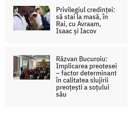
Privilegiul credinței:
să stai la masă, în
Rai, cu Avraam,
Isaac și Iacov
Răzvan Bucuroiu:
Implicarea preotesei
– factor determinant
în calitatea slujirii
preoțești a soțului
său