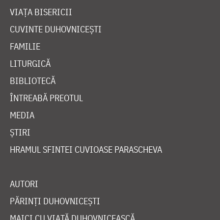
VIAȚA BISERICII
CUVINTE DUHOVNICEȘTI
FAMILIE
LITURGICĂ
BIBLIOTECĂ
ÎNTREABĂ PREOTUL
MEDIA
ȘTIRI
HRAMUL SFINTEI CUVIOASE PARASCHEVA
AUTORI
PĂRINȚI DUHOVNICEȘTI
MAICI CU VIAȚĂ DUHOVNICEASCĂ