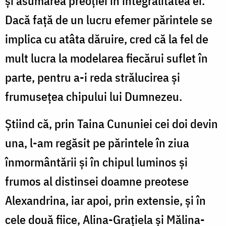
și asumarea preoției în integralitatea ei.
Dacă față de un lucru efemer părintele se
implica cu atâta dăruire, cred că la fel de
mult lucra la modelarea fiecărui suflet în
parte, pentru a-i reda strălucirea și
frumusețea chipului lui Dumnezeu.
Știind că, prin Taina Cununiei cei doi devin
una, l-am regăsit pe părintele în ziua
înmormântării și în chipul luminos și
frumos al distinsei doamne preotese
Alexandrina, iar apoi, prin extensie, și în
cele două fiice, Alina-Grațiela și Mălina-