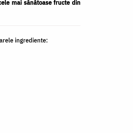
 cele mai sănătoase fructe din
rele ingrediente: