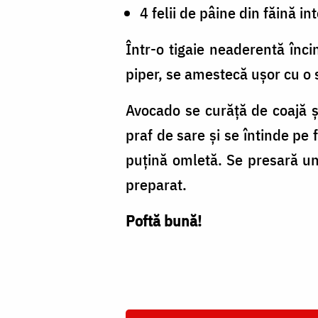
4 felii de pâine din făină i
Într-o tigaie neaderentă înc
piper, se amestecă ușor cu o 
Avocado se curăță de coajă ș
praf de sare și se întinde pe
puțină omletă. Se presară un
preparat.
Poftă bună!