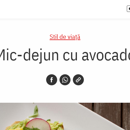
Stil de viaţă
Mic-dejun cu avocad