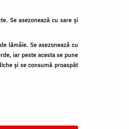
ute. Se asezonează cu sare și
c de lămâie. Se asezonează cu
erde, iar peste acesta se pune
idiche și se consumă proaspăt