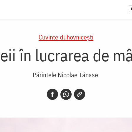
Cuvinte duhovnicești
ii în lucrarea de mâ
Părintele Nicolae Tănase