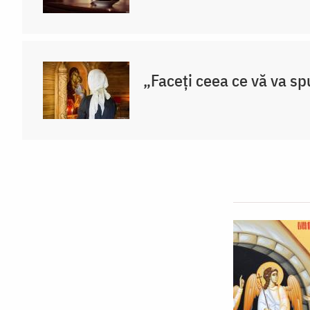
„Faceți ceea ce vă va sp