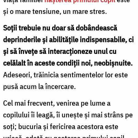
şi o mare tensiune, un mare stres.
Soţii trebuie nu doar să dobândească
deprinderile şi abilităţile indispensabile, ci
şi să înveţe să interacţioneze unul cu
celălalt în aceste condiţii noi, neobişnuite.
Adeseori, trăinicia sentimentelor lor este
pusă acum la încercare.
Cel mai frecvent, venirea pe lume a
copilului îi leagă, îi uneşte şi mai strâns pe
soţi; bucuria şi fericirea acestora este
uriaşă, odată cu naşterea primului copil