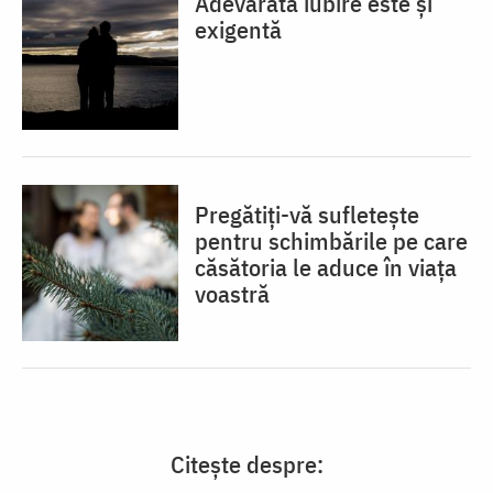
Adevărata iubire este și
exigentă
Pregătiți-vă sufletește
pentru schimbările pe care
căsătoria le aduce în viața
voastră
Citește despre: