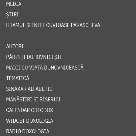
MEDIA
ȘTIRI
HRAMUL SFINTEI CUVIOASE PARASCHEVA
AUTORI
PĂRINȚI DUHOVNICEȘTI
MAICI CU VIAȚĂ DUHOVNICEASCĂ
TEMATICĂ
SINAXAR ALFABETIC
MĂNĂSTIRI ȘI BISERICI
CALENDAR ORTODOX
WIDGET DOXOLOGIA
RADIO DOXOLOGIA