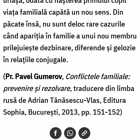
viaţa familială capătă un nou sens. Din
păcate însă, nu sunt deloc rare cazurile
când apariţia în familie a unui nou membru
prilejuieşte dezbinare, diferende şi gelozie
în relaţiile conjugale.
(
Pr. Pavel Gumerov
,
Conflictele familiale:
prevenire și rezolvare
, traducere din limba
rusă de Adrian Tănăsescu-Vlas, Editura
Sophia, București, 2013, pp. 151-152)