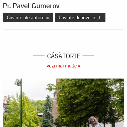
Pr. Pavel Gumerov
Cuvinte ale autorului
Cuvinte duhovnicești
CĂSĂTORIE
vezi mai multe »