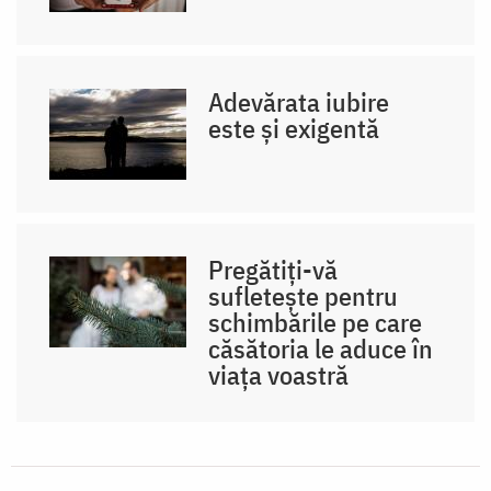
Adevărata iubire
este și exigentă
Pregătiți-vă
sufletește pentru
schimbările pe care
căsătoria le aduce în
viața voastră