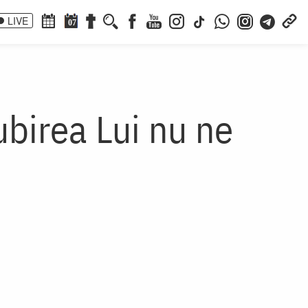
LIVE
07
ubirea Lui nu ne