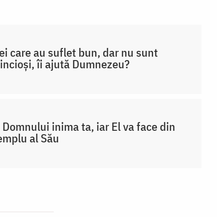
ei care au suflet bun, dar nu sunt
incioși, îi ajută Dumnezeu?
 Domnului inima ta, iar El va face din
emplu al Său