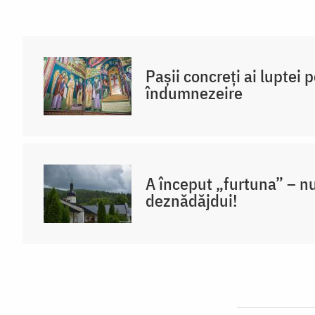
Pașii concreți ai luptei 
îndumnezeire
A început „furtuna” – nu
deznădăjdui!