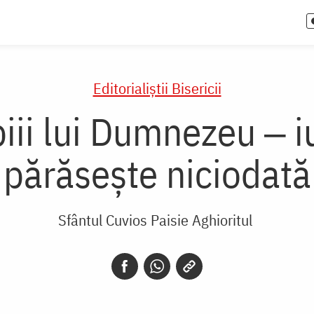
Editorialiștii Bisericii
ii lui Dumnezeu ‒ i
părăsește niciodată
Sfântul Cuvios Paisie Aghioritul