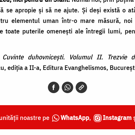
să se apropie şi să ne ajute. Şi deşi există o a
ostru elementul uman într-o mare măsură, noi
 toate puterile omeneşti ale întregii lumi, pe
,
Cuvinte duhovnicești. Volumul II. Trezvie 
, ediția a II-a, Editura Evanghelismos, Bucureșt
nității noastre pe
WhatsApp
,
Instagram