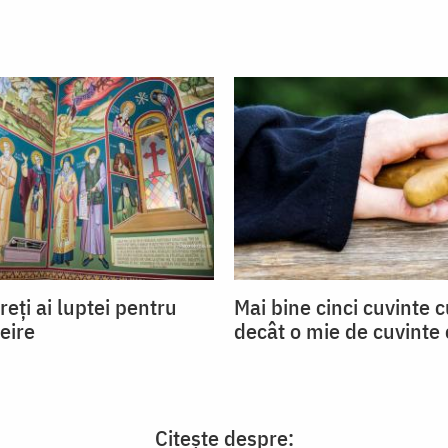
reți ai luptei pentru
Mai bine cinci cuvinte c
eire
decât o mie de cuvinte
Citește despre: