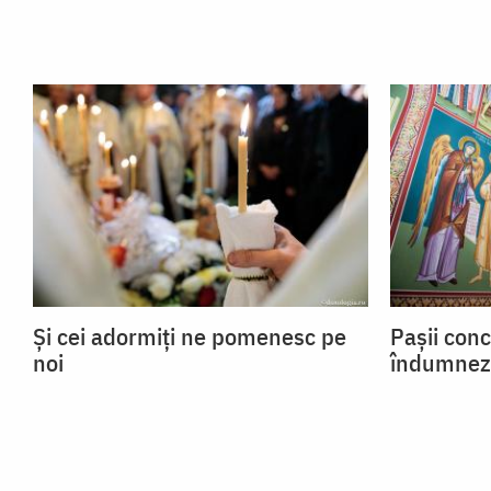
Și cei adormiți ne pomenesc pe
Pașii conc
noi
îndumnez