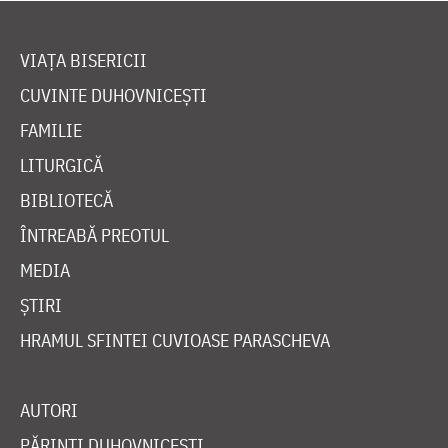
VIAȚA BISERICII
CUVINTE DUHOVNICEȘTI
FAMILIE
LITURGICĂ
BIBLIOTECĂ
ÎNTREABĂ PREOTUL
MEDIA
ȘTIRI
HRAMUL SFINTEI CUVIOASE PARASCHEVA
AUTORI
PĂRINȚI DUHOVNICEȘTI