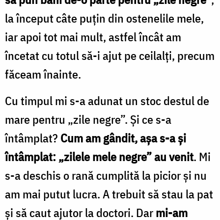
la început câte puțin din ostenelile mele,
iar apoi tot mai mult, astfel încât am
încetat cu totul să-i ajut pe ceilalți, precum
făceam înainte.
Cu timpul mi s-a adunat un stoc destul de
mare pentru „zile negre”. Și ce s-a
întâmplat?
Cum am gândit, așa s-a și
întâmplat: „zilele mele negre” au venit
. Mi
s-a deschis o rană cumplită la picior și nu
am mai putut lucra. A trebuit să stau la pat
și să caut ajutor la doctori. Dar
mi-am