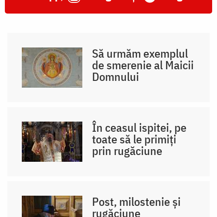
Să urmăm exemplul
de smerenie al Maicii
Domnului
În ceasul ispitei, pe
toate să le primiți
prin rugăciune
Post, milostenie și
rugăciune