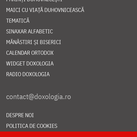
MAICI CU VIAȚĂ DUHOVNICEASCĂ
TEMATICĂ
SINAXAR ALFABETIC
MĂNĂSTIRI ȘI BISERICI
CALENDAR ORTODOX
WIDGET DOXOLOGIA
RADIO DOXOLOGIA
DESPRE NOI
POLITICA DE COOKIES
DONEAZĂ ONLINE PENTRU CATEDRALA NAȚIONALĂ