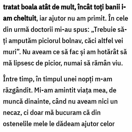
tratat boala atât de mult, încât toți banii i-
am cheltuit
, iar ajutor nu am primit. În cele
din urmă doctorii mi-au spus: „Trebuie să-
ți amputăm piciorul bolnav, căci altfel vei
muri”. Nu aveam ce să fac și am hotărât să
mă lipsesc de picior, numai să rămân viu.
Între timp, în timpul unei nopți m-am
răzgândit. Mi-am amintit viața mea, de
muncă dinainte, când nu aveam nici un
necaz, ci doar mă bucuram că din
ostenelile mele le dădeam ajutor celor