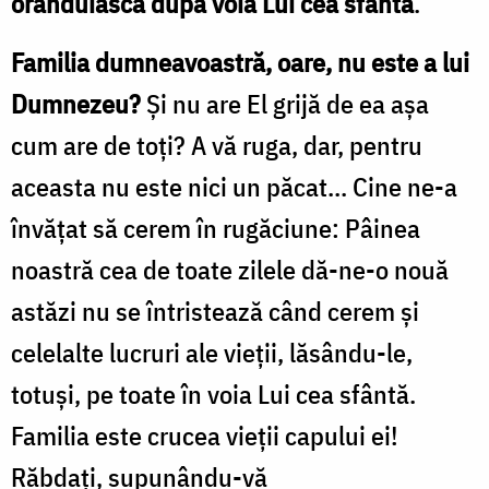
orânduiască după voia Lui cea sfântă
.
Familia dumneavoastră, oare, nu este a lui
Dumnezeu?
Și nu are El grijă de ea așa
cum are de toți? A vă ruga, dar, pentru
aceasta nu este nici un păcat... Cine ne-a
învățat să cerem în rugăciune: Pâinea
noastră cea de toate zilele dă-ne-o nouă
astăzi nu se întristează când cerem și
celelalte lucruri ale vieții, lăsându-le,
totuși, pe toate în voia Lui cea sfântă.
Familia este crucea vieții capului ei!
Răbdați, supunându-vă