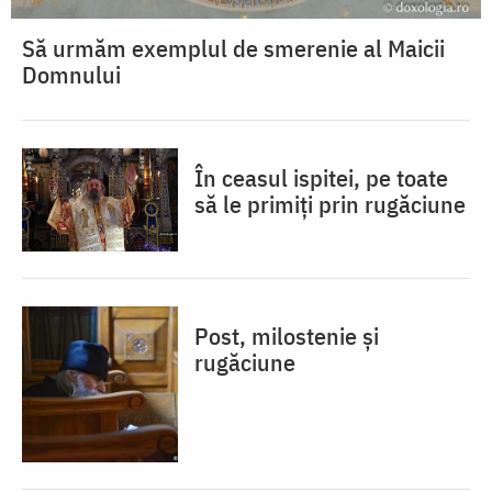
Să urmăm exemplul de smerenie al Maicii
Domnului
În ceasul ispitei, pe toate
să le primiți prin rugăciune
Post, milostenie și
rugăciune