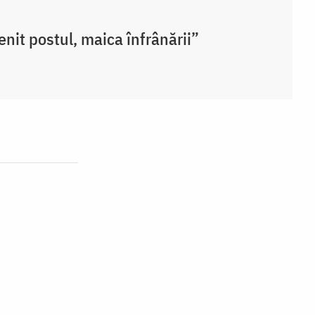
enit postul, maica înfrânării”