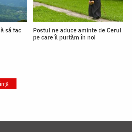
ă să fac
Postul ne aduce aminte de Cerul
pe care îl purtăm în noi
ință