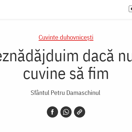
Cuvinte duhovnicești
deznădăjduim dacă n
cuvine să fim
Sfântul Petru Damaschinul