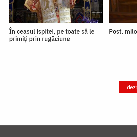
În ceasul ispitei, pe toate să le
Post, milo
primiți prin rugăciune
dez