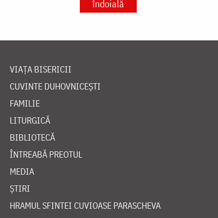
îndoială
VIAȚA BISERICII
CUVINTE DUHOVNICEȘTI
FAMILIE
LITURGICĂ
BIBLIOTECĂ
ÎNTREABĂ PREOTUL
MEDIA
ȘTIRI
HRAMUL SFINTEI CUVIOASE PARASCHEVA