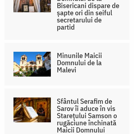
Bisericani dispare de
șapte ori din seiful
secretarului de
partid
Minunile Maicii
Domnului de la
Malevi
Sfântul Serafim de
Sarov îi aduce în vis
Starețului Samson o
rugăciune închinată
Maicii Domnului