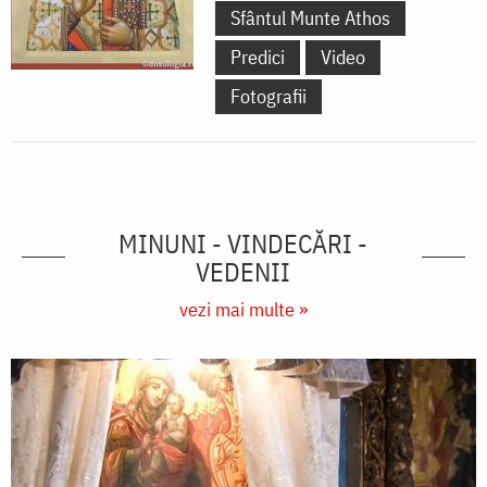
Sfântul Munte Athos
Predici
Video
Fotografii
MINUNI - VINDECĂRI -
VEDENII
vezi mai multe »