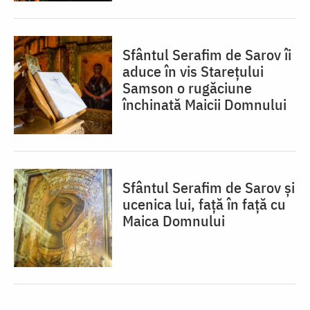
Sfântul Serafim de Sarov îi
aduce în vis Starețului
Samson o rugăciune
închinată Maicii Domnului
Sfântul Serafim de Sarov și
ucenica lui, față în față cu
Maica Domnului