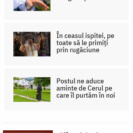
În ceasul ispitei, pe
toate să le primiți
prin rugăciune
Postul ne aduce
aminte de Cerul pe
care îl purtăm în noi