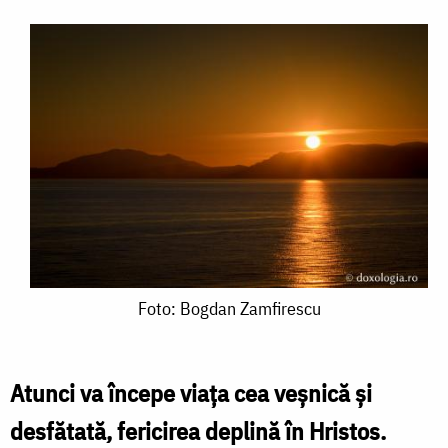
Foto:
Foto: Bogdan Zamfirescu
Bogdan
Zamfirescu
Atunci va începe viața cea veșnică și
desfătată, fericirea deplină în Hristos.