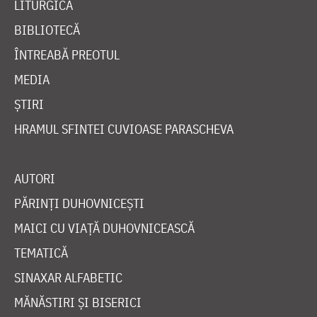
LITURGICĂ
BIBLIOTECĂ
ÎNTREABĂ PREOTUL
MEDIA
ȘTIRI
HRAMUL SFINTEI CUVIOASE PARASCHEVA
AUTORI
PĂRINȚI DUHOVNICEȘTI
MAICI CU VIAȚĂ DUHOVNICEASCĂ
TEMATICĂ
SINAXAR ALFABETIC
MĂNĂSTIRI ȘI BISERICI