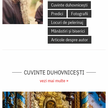
Cuvinte duhovnicești
Predici
Fotografii
Locuri de pelerinaj
Mănăstiri și biserici
Articole despre autor
CUVINTE DUHOVNICEȘTI
vezi mai multe »