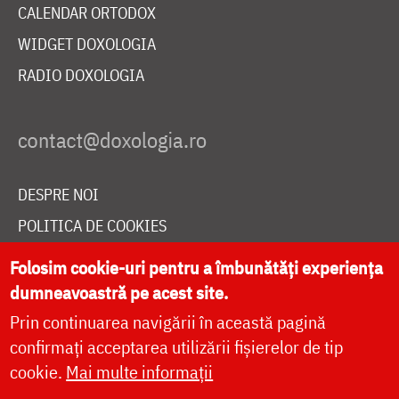
CALENDAR ORTODOX
WIDGET DOXOLOGIA
RADIO DOXOLOGIA
DESPRE NOI
POLITICA DE COOKIES
DONEAZĂ ONLINE PENTRU CATEDRALA NAȚIONALĂ
Folosim cookie-uri pentru a îmbunătăți experiența
dumneavoastră pe acest site.
Prin continuarea navigării în această pagină
LIVE
confirmați acceptarea utilizării fișierelor de tip
cookie.
Mai multe informații