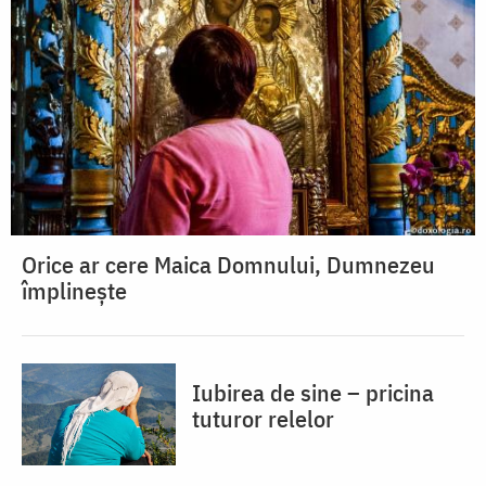
Orice ar cere Maica Domnului, Dumnezeu
împlinește
Iubirea de sine – pricina
tuturor relelor