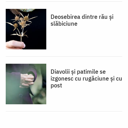
Deosebirea dintre rău și
slăbiciune
Diavolii și patimile se
izgonesc cu rugăciune și cu
post