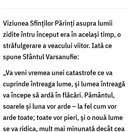
Viziunea Sfinţilor Părinţi asupra lumii
zidite întru început era în acelaşi timp, o
străfulgerare a veacului viitor. Iată ce
spune Sfântul Varsanufie:
„Va veni vremea unei catastrofe ce va
cuprinde întreaga lume, şi lumea întreagă
va începe să ardă în flăcări. Pământul,
soarele şi luna vor arde – la fel cum vor
arde toate; toate vor pieri, şi o nouă lume
se va ridica, mult mai minunată decât cea