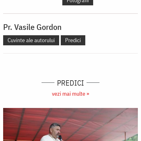
Fotografii
Pr. Vasile Gordon
Cuvinte ale autorului
Predici
PREDICI
vezi mai multe »