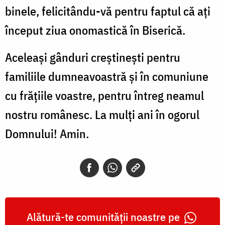
binele, felicitându-vă pentru faptul că aţi
început ziua onomastică în Biserică.
Aceleaşi gânduri creştineşti pentru
familiile dumneavoastră şi în comuniune
cu frăţiile voastre, pentru întreg neamul
nostru românesc. La mulţi ani în ogorul
Domnului! Amin.
Alătură-te comunității noastre pe