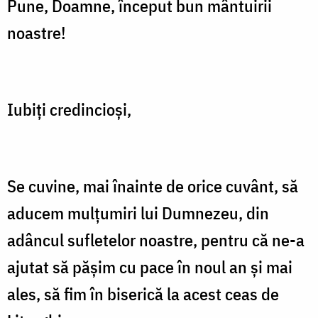
Pune, Doamne, început bun mântuirii
Gordon
noastre!
Iubiţi credincioşi,
Se cuvine, mai înainte de orice cuvânt, să
aducem mulţumiri lui Dumnezeu, din
adâncul sufletelor noastre, pentru că ne-a
ajutat să păşim cu pace în noul an şi mai
ales, să fim în biserică la acest ceas de