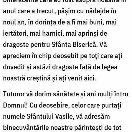
anul care a trecut, păşim cu nădejde în
noul an, în dorinţa de a fi mai buni, mai
iertători, mai harnici, mai aprinşi de
dragoste pentru Sfânta Biserică. Vă
apreciem în chip deosebit pe toţi care aţi
dovedit şi astăzi dragoste faţă de legea
noastră creştină şi aţi venit aici.
Tuturor vă dorim sănătate şi ani mulţi întru
Domnul! Cu deosebire, celor care purtaţi
numele Sfântului Vasile, vă adresăm
binecuvântările noastre părinteşti de tot