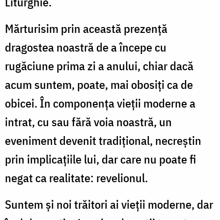
Liturghie.
Mărturisim prin această prezenţă
dragostea noastră de a începe cu
rugăciune prima zi a anului, chiar dacă
acum suntem, poate, mai obosiţi ca de
obicei. În componenţa vieţii moderne a
intrat, cu sau fără voia noastră, un
eveniment devenit tradiţional, necreştin
prin implicaţiile lui, dar care nu poate fi
negat ca realitate: revelionul.
Suntem şi noi trăitori ai vieţii moderne, dar