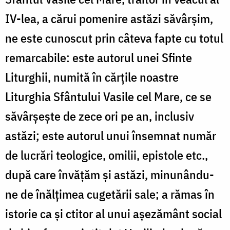
IV-lea, a cărui pomenire astăzi săvârşim,
ne este cunoscut prin câteva fapte cu totul
remarcabile: este autorul unei Sfinte
Liturghii, numită în cărţile noastre
Liturghia Sfântului Vasile cel Mare, ce se
săvârşeşte de zece ori pe an, inclusiv
astăzi; este autorul unui însemnat număr
de lucrări teologice, omilii, epistole etc.,
după care învăţăm şi astăzi, minunându-
ne de înălţimea cugetării sale; a rămas în
istorie ca şi ctitor al unui aşezământ social