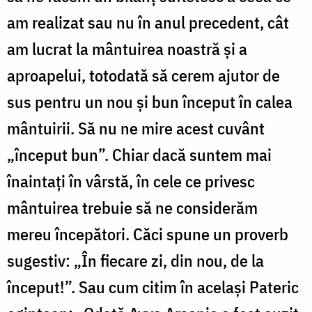
am realizat sau nu în anul precedent, cât
am lucrat la mântuirea noastră şi a
aproapelui, totodată să cerem ajutor de
sus pentru un nou şi bun început în calea
mântuirii. Să nu ne mire acest cuvânt
„început bun”. Chiar dacă suntem mai
înaintaţi în vârstă, în cele ce privesc
mântuirea trebuie să ne considerăm
mereu începători. Căci spune un proverb
sugestiv: „În fiecare zi, din nou, de la
început!”. Sau cum citim în acelaşi Pateric