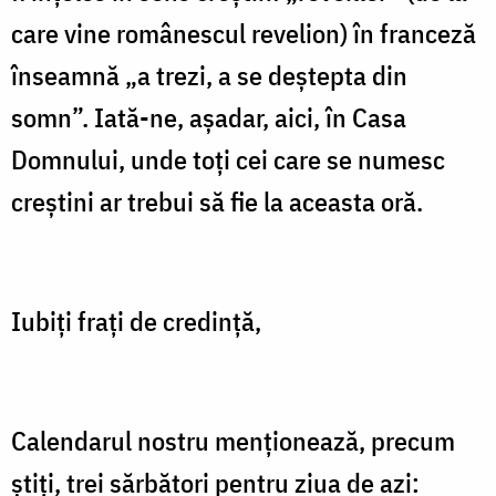
care vine românescul revelion) în franceză
înseamnă „a trezi, a se deştepta din
somn”. Iată-ne, aşadar, aici, în Casa
Domnului, unde toţi cei care se numesc
creştini ar trebui să fie la aceasta oră.
Iubiţi fraţi de credinţă,
Calendarul nostru menţionează, precum
ştiţi, trei sărbători pentru ziua de azi: