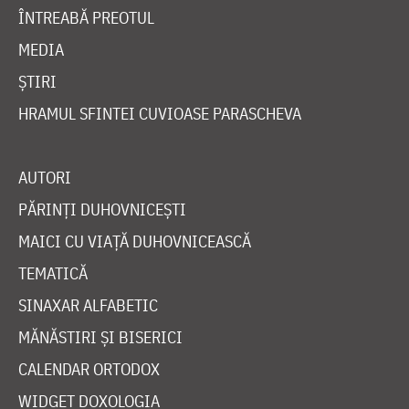
ÎNTREABĂ PREOTUL
MEDIA
ȘTIRI
HRAMUL SFINTEI CUVIOASE PARASCHEVA
AUTORI
PĂRINȚI DUHOVNICEȘTI
MAICI CU VIAȚĂ DUHOVNICEASCĂ
TEMATICĂ
SINAXAR ALFABETIC
MĂNĂSTIRI ȘI BISERICI
CALENDAR ORTODOX
WIDGET DOXOLOGIA