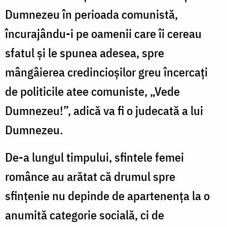
Dumnezeu în perioada comunistă,
încurajându-i pe oamenii care îi cereau
sfatul și le spunea adesea, spre
mângâierea credincioșilor greu încercați
de politicile atee comuniste, „Vede
Dumnezeu!”, adică va fi o judecată a lui
Dumnezeu.
De-a lungul timpului, sfintele femei
românce au arătat că drumul spre
sfințenie nu depinde de apartenența la o
anumită categorie socială, ci de