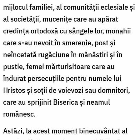
mijlocul familiei, al comunității eclesiale și
al societății, mucenițe care au apărat
credința ortodoxă cu sângele lor, monahii
care s-au nevoit în smerenie, post și
neîncetată rugăciune în mănăstiri și în
pustie, femei mărturisitoare care au
îndurat persecuțiile pentru numele lui
Hristos și soții de voievozi sau domnitori,
care au sprijinit Biserica și neamul
românesc.
Astăzi, la acest moment binecuvântat al