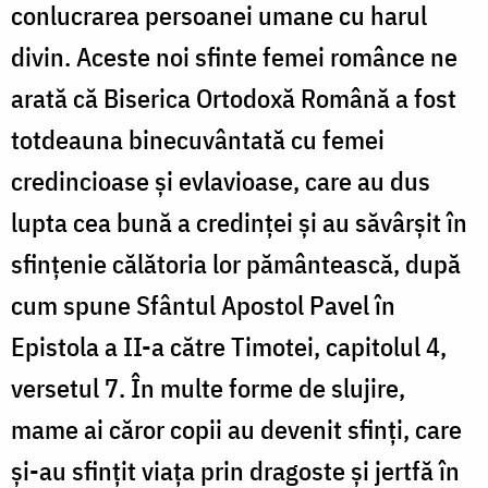
conlucrarea persoanei umane cu harul
divin. Aceste noi sfinte femei românce ne
arată că Biserica Ortodoxă Română a fost
totdeauna binecuvântată cu femei
credincioase și evlavioase, care au dus
lupta cea bună a credinței și au săvârșit în
sfințenie călătoria lor pământească, după
cum spune Sfântul Apostol Pavel în
Epistola a II-a către Timotei, capitolul 4,
versetul 7. În multe forme de slujire,
mame ai căror copii au devenit sfinți, care
și-au sfințit viața prin dragoste și jertfă în