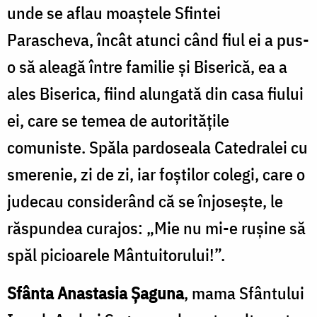
unde se aflau moaștele Sfintei
Parascheva, încât atunci când fiul ei a pus-
o să aleagă între familie și Biserică, ea a
ales Biserica, fiind alungată din casa fiului
ei, care se temea de autoritățile
comuniste. Spăla pardoseala Catedralei cu
smerenie, zi de zi, iar foștilor colegi, care o
judecau considerând că se înjosește, le
răspundea curajos: „Mie nu mi-e rușine să
spăl picioarele Mântuitorului!”.
Sfânta Anastasia Șaguna
, mama Sfântului