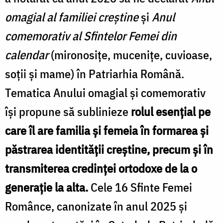
omagial al familiei creștine
și
Anul
comemorativ al Sfintelor Femei din
calendar
(mironosițe, mucenițe, cuvioase,
soții și mame) în Patriarhia Română.
Tematica Anului omagial și comemorativ
își propune să sublinieze
rolul esențial pe
care îl are familia și femeia în formarea și
păstrarea identității creștine, precum și în
transmiterea credinței ortodoxe de la o
generație la alta.
Cele 16 Sfinte Femei
Românce, canonizate în anul 2025 și