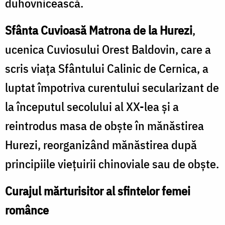
duhovnicească.
Sfânta Cuvioasă Matrona de la Hurezi
,
ucenica Cuviosului Orest Baldovin, care a
scris viața Sfântului Calinic de Cernica, a
luptat împotriva curentului secularizant de
la începutul secolului al XX-lea și a
reintrodus masa de obște în mănăstirea
Hurezi, reorganizând mănăstirea după
principiile viețuirii chinoviale sau de obște.
Curajul mărturisitor al sfintelor femei
românce