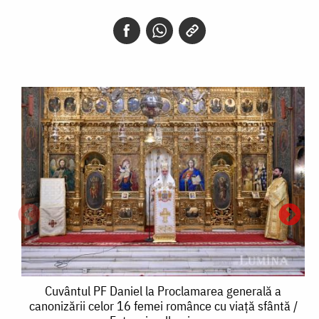
Cuvântul
Cuvântul PF Daniel la Proclamarea generală a
canonizării celor 16 femei românce cu viață sfântă /
PF