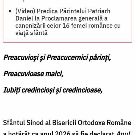
(Video) Predica Părintelui Patriarh
Daniel la Proclamarea generală a
canonizării celor 16 femei românce cu
viață sfântă
Preacuvioși și Preacucernici părinți,
Preacuvioase maici,
Iubiţi credincioşi şi credincioase,
Sfântul Sinod al Bisericii Ortodoxe Române
a hotărât ca anul 2026 să fie declarat
Anul