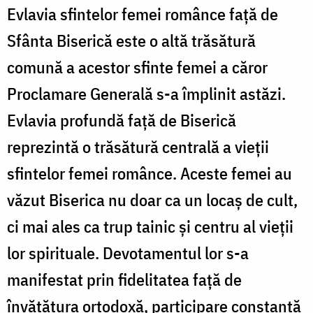
Evlavia sfintelor femei românce față de
Sfânta Biserică este o altă trăsătură
comună a acestor sfinte femei a căror
Proclamare Generală s-a împlinit astăzi.
Evlavia profundă față de Biserică
reprezintă o trăsătură centrală a vieții
sfintelor femei românce. Aceste femei au
văzut Biserica nu doar ca un locaș de cult,
ci mai ales ca trup tainic și centru al vieții
lor spirituale. Devotamentul lor s-a
manifestat prin fidelitatea față de
învățătura ortodoxă, participare constantă