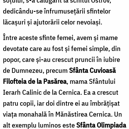
dedicându-se înfrumusețării sfintelor
lăcașuri și ajutorării celor nevoiași.
Între aceste sfinte femei, avem și mame
devotate care au fost și femei simple, din
popor, care și-au crescut pruncii în iubire
de Dumnezeu, precum
Sfânta Cuvioasă
Filofteia de la Pasărea
, mama Sfântului
Ierarh Calinic de la Cernica. Ea a crescut
patru copii, iar doi dintre ei au îmbrățișat
viața monahală în Mănăstirea Cernica. Un
alt exemplu luminos este
Sfânta Olimpiada