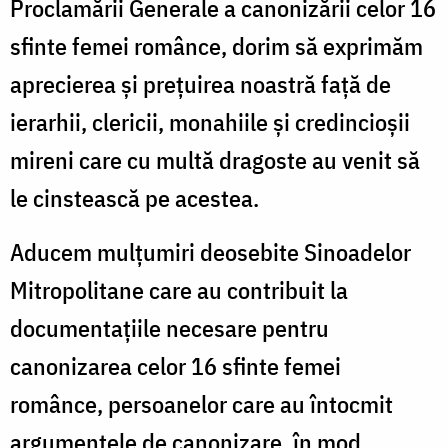
Proclamării Generale a canonizării celor 16
sfinte femei românce, dorim să exprimăm
aprecierea și prețuirea noastră față de
ierarhii, clericii, monahiile și credincioșii
mireni care cu multă dragoste au venit să
le cinstească pe acestea.
Aducem mulțumiri deosebite Sinoadelor
Mitropolitane care au contribuit la
documentațiile necesare pentru
canonizarea celor 16 sfinte femei
românce, persoanelor care au întocmit
argumentele de canonizare, în mod