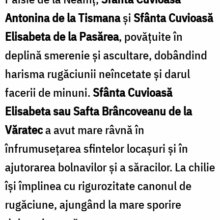
Antonina de la Tismana
și
Sfânta Cuvioasă
Elisabeta de la Pasărea
, povățuite în
deplină smerenie și ascultare, dobândind
harisma rugăciunii neîncetate și darul
facerii de minuni.
Sfânta Cuvioasă
Elisabeta sau Safta Brâncoveanu de la
Văratec
a avut mare râvnă în
înfrumusețarea sfintelor locașuri și în
ajutorarea bolnavilor și a săracilor. La chilie
își împlinea cu rigurozitate canonul de
rugăciune, ajungând la mare sporire