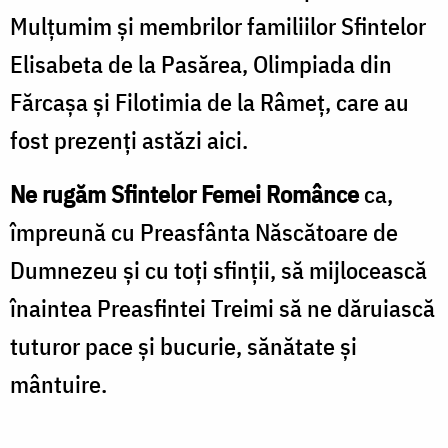
Mulțumim și membrilor familiilor Sfintelor
Elisabeta de la Pasărea, Olimpiada din
Fărcașa și Filotimia de la Râmeț, care au
fost prezenți astăzi aici.
Ne rugăm Sfintelor Femei Românce
ca,
împreună cu Preasfânta Născătoare de
Dumnezeu și cu toți sfinții, să mijlocească
înaintea Preasfintei Treimi să ne dăruiască
tuturor pace și bucurie, sănătate și
mântuire.