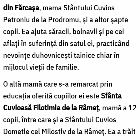
din Fărcașa
, mama Sfântului Cuvios
Petroniu de la Prodromu, și a altor șapte
copii. Ea ajuta săracii, bolnavii și pe cei
aflați în suferință din satul ei, practicând
nevoințe duhovnicești tainice chiar în
mijlocul vieții de familie.
O altă mamă care s-a remarcat prin
educația oferită copiilor ei este
Sfânta
Cuvioasă Filotimia de la Râmeț
, mamă a 12
copii, între care și a Sfântului Cuvios
Dometie cel Milostiv de la Râmeț. Ea a trăit