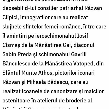
deosebit d-lui consilier patriarhal Răzvan
Clipici, imnografilor care au realizat
slujbele sfintelor femei românce, între care
îl amintim pe ieroschimonahul Iosif
Cismaș de la Mănăstirea Gai, diaconul
Sabin Preda și schimonahul Gavriil
Bănculescu de la Mănăstirea Vatoped, din
Sfântul Munte Athos, pictorilor iconari
Răzvan și Mihaela Bădescu, care au
realizat icoanele de canonizare și maicilor
ostenitoare în atelierul de broderie al