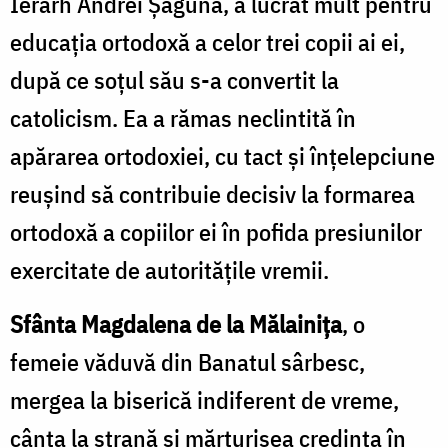
Ierarh Andrei Șaguna, a lucrat mult pentru
educația ortodoxă a celor trei copii ai ei,
după ce soțul său s-a convertit la
catolicism. Ea a rămas neclintită în
apărarea ortodoxiei, cu tact și înțelepciune
reușind să contribuie decisiv la formarea
ortodoxă a copiilor ei în pofida presiunilor
exercitate de autoritățile vremii.
Sfânta Magdalena de la Mălainița
, o
femeie văduvă din Banatul sârbesc,
mergea la biserică indiferent de vreme,
cânta la strană și mărturisea credința în