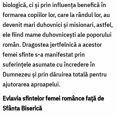
biologică, ci și prin influența benefică în
formarea copiilor lor, care la rândul lor, au
devenit mari duhovnici și misionari, astfel,
ele fiind mame duhovnicești ale poporului
român. Dragostea jertfelnică a acestor
femei sfinte s-a manifestat prin
suferințele asumate cu încredere în
Dumnezeu și prin dăruirea totală pentru
ajutorarea aproapelui.
Evlavia sfintelor femei românce faţă de
Sfânta Biserică