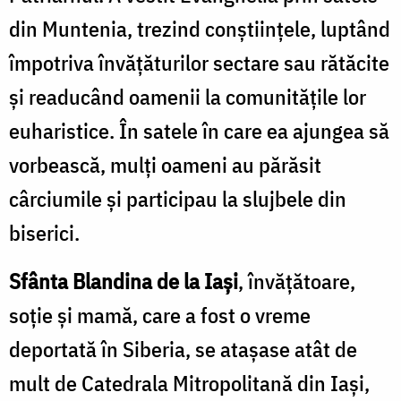
din Muntenia, trezind conștiințele, luptând
împotriva învățăturilor sectare sau rătăcite
și readucând oamenii la comunitățile lor
euharistice. În satele în care ea ajungea să
vorbească, mulți oameni au părăsit
cârciumile și participau la slujbele din
biserici.
Sfânta Blandina de la Iași
, învățătoare,
soție și mamă, care a fost o vreme
deportată în Siberia, se atașase atât de
mult de Catedrala Mitropolitană din Iași,