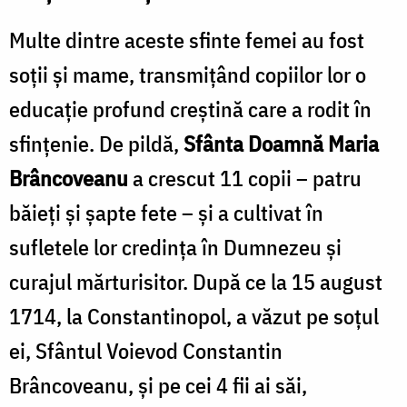
Multe dintre aceste sfinte femei au fost
soții și mame, transmițând copiilor lor o
educație profund creștină care a rodit în
sfințenie. De pildă,
Sfânta Doamnă Maria
Brâncoveanu
a crescut 11 copii – patru
băieți și șapte fete – și a cultivat în
sufletele lor credința în Dumnezeu și
curajul mărturisitor. După ce la 15 august
1714, la Constantinopol, a văzut pe soțul
ei, Sfântul Voievod Constantin
Brâncoveanu, și pe cei 4 fii ai săi,