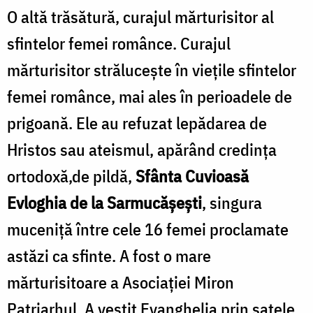
O altă trăsătură, curajul mărturisitor al
sfintelor femei românce. Curajul
mărturisitor strălucește în viețile sfintelor
femei românce, mai ales în perioadele de
prigoană. Ele au refuzat lepădarea de
Hristos sau ateismul, apărând credința
ortodoxă,de pildă,
Sfânta Cuvioasă
Evloghia de la Sarmucășești
, singura
muceniță între cele 16 femei proclamate
astăzi ca sfinte. A fost o mare
mărturisitoare a Asociației Miron
Patriarhul. A vestit Evanghelia prin satele