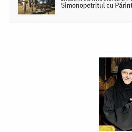
Simonopetritul cu Părint