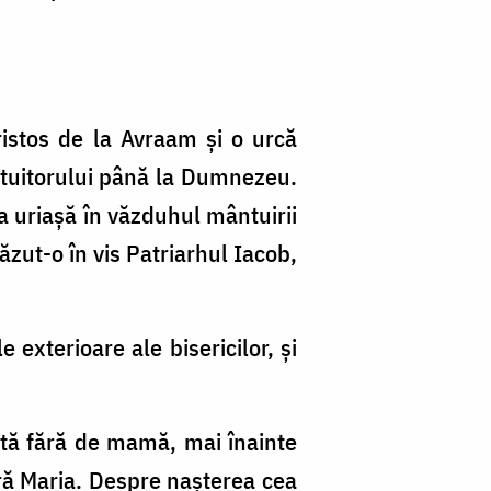
ristos de la Avraam şi o urcă
ântuitorului până la Dumnezeu.
a uriaşă în văzduhul mântuirii
zut-o în vis Patriarhul Iacob,
exterioare ale bisericilor, şi
ată fără de mamă, mai înainte
ară Maria. Despre naşterea cea