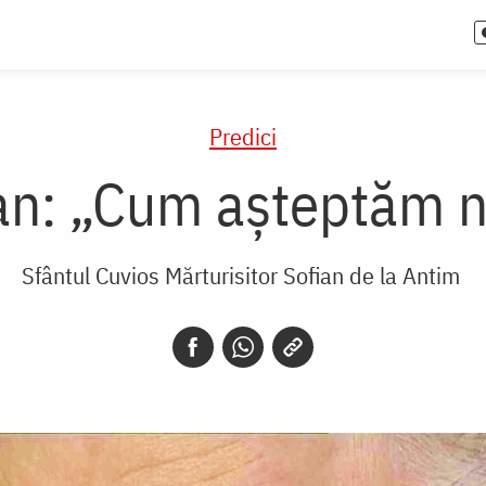
Predici
ian: „Cum aşteptăm n
Sfântul Cuvios Mărturisitor Sofian de la Antim