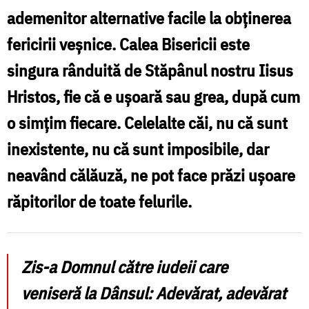
ademenitor alternative facile la obținerea
fericirii veșnice. Calea Bisericii este
singura rânduită de Stăpânul nostru Iisus
Hristos, fie că e ușoară sau grea, după cum
o simțim fiecare. Celelalte căi, nu că sunt
inexistente, nu că sunt imposibile, dar
neavând călăuză, ne pot face prăzi ușoare
răpitorilor de toate felurile.
Zis-a Domnul către iudeii care
veniseră la Dânsul: Adevărat, adevărat