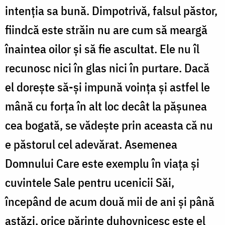
intenția sa bună. Dimpotrivă, falsul păstor,
fiindcă este străin nu are cum să meargă
înaintea oilor și să fie ascultat. Ele nu îl
recunosc nici în glas nici în purtare. Dacă
el dorește să-și impună voința și astfel le
mână cu forța în alt loc decât la pășunea
cea bogată, se vădește prin aceasta că nu
e păstorul cel adevărat. Asemenea
Domnului Care este exemplu în viața și
cuvintele Sale pentru ucenicii Săi,
începând de acum două mii de ani și până
astăzi, orice părinte duhovnicesc este el