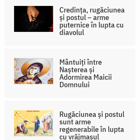
Credința, rugăciunea
și postul – arme
puternice în lupta cu
diavolul
Mântuiți între
Nașterea și
Adormirea Maicii
Domnului
Rugăciunea și postul
sunt arme
regenerabile în lupta
cu vrăjmașul