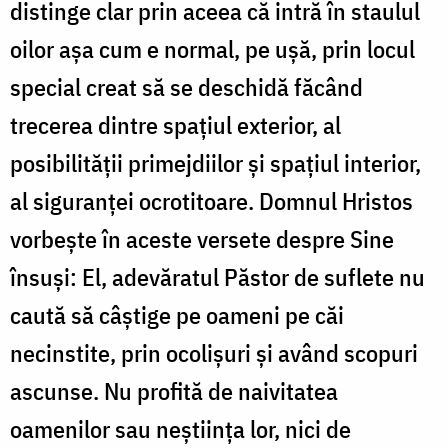
distinge clar prin aceea că intră în staulul
oilor așa cum e normal, pe ușă, prin locul
special creat să se deschidă făcând
trecerea dintre spațiul exterior, al
posibilității primejdiilor și spațiul interior,
al siguranței ocrotitoare. Domnul Hristos
vorbește în aceste versete despre Sine
însuși: El, adevăratul Păstor de suflete nu
caută să câștige pe oameni pe căi
necinstite, prin ocolișuri și având scopuri
ascunse. Nu profită de naivitatea
oamenilor sau neștiința lor, nici de