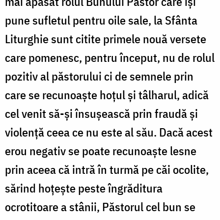
mai apăsat rolul Bunului Păstor care își
pune sufletul pentru oile sale, la Sfânta
Liturghie sunt citite primele nouă versete
care pomenesc, pentru început, nu de rolul
pozitiv al păstorului ci de semnele prin
care se recunoaște hoțul și tâlharul, adică
cel venit să-și însușească prin fraudă și
violență ceea ce nu este al său. Dacă acest
erou negativ se poate recunoaște lesne
prin aceea că intră în turmă pe căi ocolite,
sărind hoțește peste îngrăditura
ocrotitoare a stânii, Păstorul cel bun se