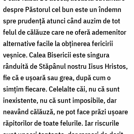
despre Păstorul cel bun este un îndemn
spre prudență atunci când auzim de tot
felul de călăuze care ne oferă ademenitor
alternative facile la obținerea fericirii
veșnice. Calea Bisericii este singura
rânduită de Stăpânul nostru Iisus Hristos,
fie că e ușoară sau grea, după cum o
simțim fiecare. Celelalte căi, nu că sunt
inexistente, nu că sunt imposibile, dar
neavând călăuză, ne pot face prăzi ușoare
răpitorilor de toate felurile. Iar riscurile