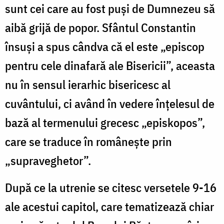
sunt cei care au fost puși de Dumnezeu să
aibă grijă de popor. Sfântul Constantin
însuși a spus cândva că el este „episcop
pentru cele dinafară ale Bisericii”, aceasta
nu în sensul ierarhic bisericesc al
cuvântului, ci având în vedere înțelesul de
bază al termenului grecesc „episkopos”,
care se traduce în românește prin
„supraveghetor”.
După ce la utrenie se citesc versetele 9-16
ale acestui capitol, care tematizează chiar