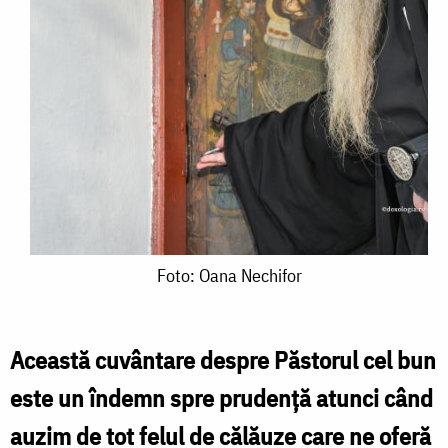
Foto:
Foto: Oana Nechifor
Oana
Nechifor
Această cuvântare despre Păstorul cel bun
este un îndemn spre prudență atunci când
auzim de tot felul de călăuze care ne oferă