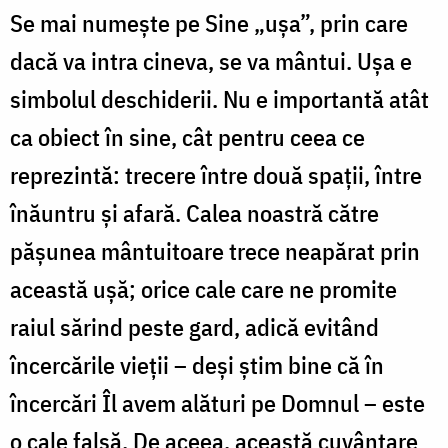
Se mai numește pe Sine „ușa”, prin care
dacă va intra cineva, se va mântui. Ușa e
simbolul deschiderii. Nu e importantă atât
ca obiect în sine, cât pentru ceea ce
reprezintă: trecere între două spații, între
înăuntru și afară. Calea noastră către
pășunea mântuitoare trece neapărat prin
această ușă; orice cale care ne promite
raiul sărind peste gard, adică evitând
încercările vieții – deși știm bine că în
încercări Îl avem alături pe Domnul – este
o cale falsă. De aceea, această cuvântare