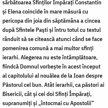
sărbătoarea Sfinților Împărați Constantin
și Elena coincide în mare măsură cu
pericopa din joia din săptămâna a cincea
după Sfintele Paști și întru totul cu textul
rânduit să se citească atunci când se face
pomenirea comună a mai multor sfinți
ierarhi. Alegerea nu este întâmplătoare,
fiindcă Domnul vorbește în acest început
al capitolului al nouălea de la Ioan despre
Păstorul cel bun. Atât ierarhii, ca păstori ai
Bisericii, cât și cei doi Sfinți Împărați,
supranumiți și „întocmai cu Apostolii”