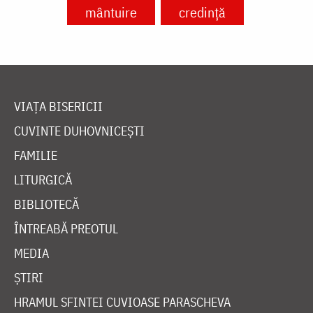
mântuire
credință
VIAȚA BISERICII
CUVINTE DUHOVNICEȘTI
FAMILIE
LITURGICĂ
BIBLIOTECĂ
ÎNTREABĂ PREOTUL
MEDIA
ȘTIRI
HRAMUL SFINTEI CUVIOASE PARASCHEVA