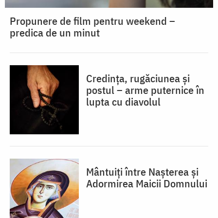
Propunere de film pentru weekend –
predica de un minut
Credința, rugăciunea și
postul – arme puternice în
lupta cu diavolul
Mântuiți între Nașterea și
Adormirea Maicii Domnului