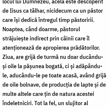
locul lui Dumnezeu, acela este descoperit
de Iisus ca tâlhar, nicidecum ca un păstor
care își dedică întregul timp păstoririi.
Noaptea, când doarme, păstorul
străjuiește indirect prin câinii care îl
atenționează de apropierea prădătorilor.
Ziua, are grijă de turmă nu doar ducându-
și oile la pășunea bogată, ci și adăpându-
le, aducându-le pe toate acasă, având grijă
de oile bolnave, de producția de lapte și de
multe altele care țin de natura acestei
îndeletniciri. Tot la fel, un slujitor al