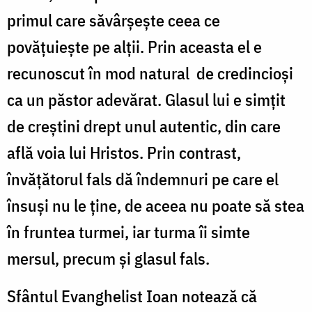
primul care săvârșește ceea ce
povățuiește pe alții. Prin aceasta el e
recunoscut în mod natural de credincioși
ca un păstor adevărat. Glasul lui e simțit
de creștini drept unul autentic, din care
află voia lui Hristos. Prin contrast,
învățătorul fals dă îndemnuri pe care el
însuși nu le ține, de aceea nu poate să stea
în fruntea turmei, iar turma îi simte
mersul, precum și glasul fals.
Sfântul Evanghelist Ioan notează că