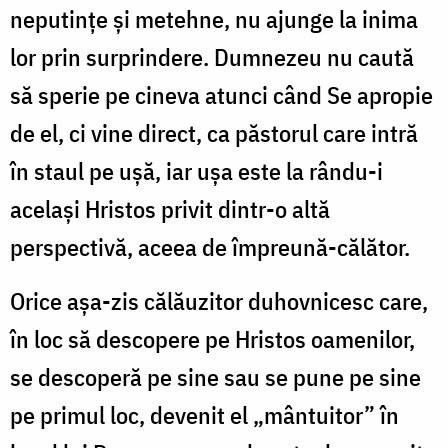
neputințe și metehne, nu ajunge la inima
lor prin surprindere. Dumnezeu nu caută
să sperie pe cineva atunci când Se apropie
de el, ci vine direct, ca păstorul care intră
în staul pe ușă, iar ușa este la rându-i
același Hristos privit dintr-o altă
perspectivă, aceea de împreună-călător.
Orice așa-zis călăuzitor duhovnicesc care,
în loc să descopere pe Hristos oamenilor,
se descoperă pe sine sau se pune pe sine
pe primul loc, devenit el „mântuitor” în