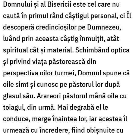
Domnului și al Bisericii este cel care nu
caută în primul rând câștigul personal, ci Îl
descoperă credincioșilor pe Dumnezeu,
luând prin aceasta câștig înmulțit, atât
spiritual cât și material. Schimbând optica
și privind viața păstorească din
perspectiva oilor turmei, Domnul spune că
oile simt și cunosc pe păstorul lor după
glasul său. Arareori păstorul mână oile cu
toiagul, din urmă. Mai degrabă el le
conduce, merge înaintea lor, iar acestea îl
urmează cu încredere, fiind obișnuite cu