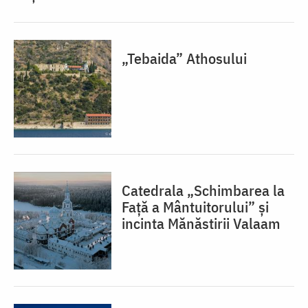
„Tebaida” Athosului
Catedrala „Schimbarea la
Față a Mântuitorului” și
incinta Mănăstirii Valaam