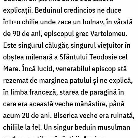
explicații. Beduinul credincios ne duce
într-o chilie unde zace un bolnav, în vârstă
de 90 de ani, episcopul grec Vartolomeu.
Este singurul călugăr, singurul viețuitor în
obștea milenară a Sfântului Teodosie cel
Mare. Încă lucid, venerabilul episcop stă
rezemat de marginea patului și ne explică,
în limba franceză, starea de paragină în
care era această veche mănăstire, până
acum 20 de ani. Biserica veche era ruinată,
chiliile la fel. Un singur beduin musulman