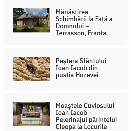
Mănăstirea
Schimbării la Față a
Domnului –
Terrasson, Franţa
Peștera Sfântului
Ioan Iacob din
pustia Hozevei
Moaștele Cuviosului
Ioan Iacob –
Pelerinajul părintelui
Cleopa la Locurile