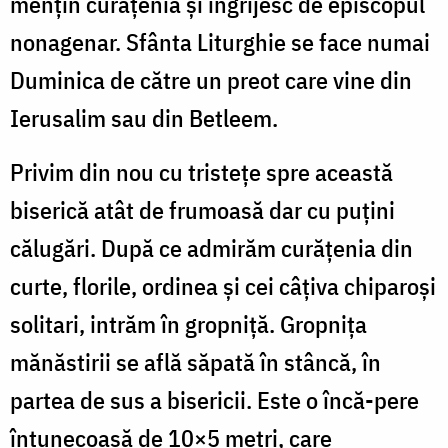
mențin curățenia și îngrijesc de episcopul
nonagenar. Sfânta Liturghie se face numai
Duminica de către un preot care vine din
Ierusalim sau din Betleem.
Privim din nou cu tristețe spre această
biserică atât de frumoasă dar cu puțini
călugări. După ce admirăm curățenia din
curte, florile, ordinea și cei câțiva chiparoși
solitari, intrăm în gropniță. Gropnița
mănăstirii se află săpată în stâncă, în
partea de sus a bisericii. Este o încă-pere
întunecoasă de 10×5 metri, care