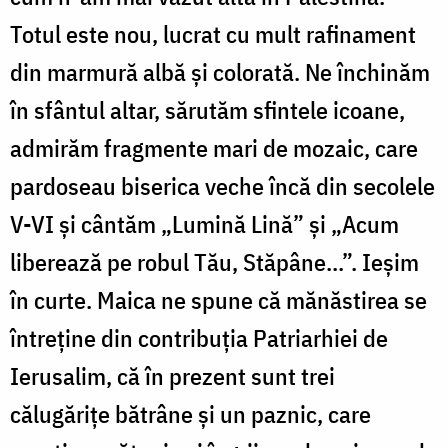
Totul este nou, lucrat cu mult rafinament
din marmură albă și colorată. Ne închinăm
în sfântul altar, sărutăm sfintele icoane,
admirăm fragmente mari de mozaic, care
pardoseau biserica veche încă din secolele
V-VI și cântăm „Lumină Lină” și „Acum
liberează pe robul Tău, Stăpâne...”. Ieșim
în curte. Maica ne spune că mănăstirea se
întreține din contribuția Patriarhiei de
Ierusalim, că în prezent sunt trei
călugărițe bătrâne și un paznic, care