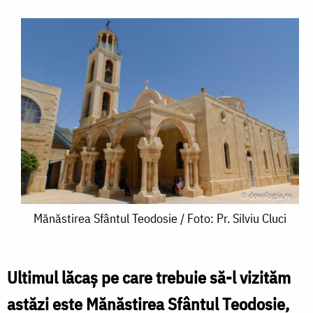
Mănăstirea
Mănăstirea Sfântul Teodosie / Foto: Pr. Silviu Cluci
Sfântul
Teodosie
Ultimul lăcaș pe care trebuie să-l vizităm
/
astăzi este Mănăstirea Sfântul Teodosie,