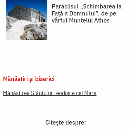
Paraclisul „Schimbarea la
Față a Domnului”, de pe
vârful Muntelui Athos
Mănăstiri și biserici
Mănăstirea Sfântului Teodosie cel Mare
Citește despre: