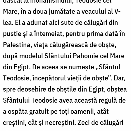
Mare, în a doua jumătate a veacului al V-
lea. El a adunat aici sute de călugări din
pustie și a întemeiat, pentru prima dată în
Palestina, viața călugărească de obște,
după modelul Sfântului Pahomie cel Mare
din Egipt. De aceea se numește „Sfântul
Teodosie, începătorul vieții de obște”. Dar,
spre deosebire de obștile din Egipt, obștea
Sfântului Teodosie avea această regulă de
a ospăta gratuit pe toți oamenii, atât
creștini, cât și necreștini. Zeci de călugări