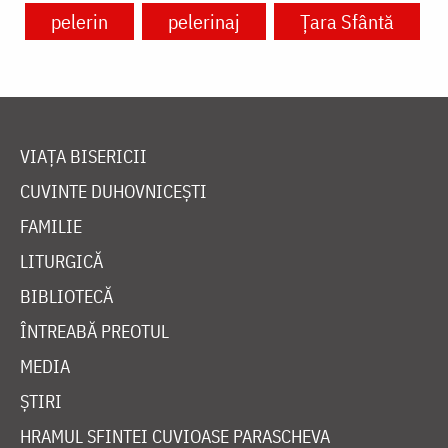
pelerin
pelerinaj
Ţara Sfântă
VIAȚA BISERICII
CUVINTE DUHOVNICEȘTI
FAMILIE
LITURGICĂ
BIBLIOTECĂ
ÎNTREABĂ PREOTUL
MEDIA
ȘTIRI
HRAMUL SFINTEI CUVIOASE PARASCHEVA