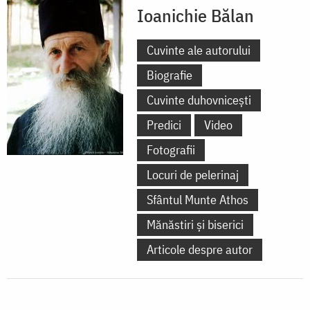
Ioanichie Bălan
Cuvinte ale autorului
Biografie
Cuvinte duhovnicești
Predici
Video
Fotografii
Locuri de pelerinaj
Sfântul Munte Athos
Mănăstiri și biserici
Articole despre autor