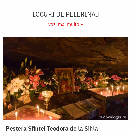
LOCURI DE PELERINAJ
vezi mai multe »
Peștera Sfintei Teodora de la Sihla