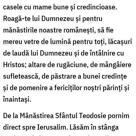
casele cu mame bune și credincioase.
Roagă-te lui Dumnezeu și pentru
mănăstirile noastre românești, să fie
mereu vetre de lumină pentru toți, lăcașuri
de laudă lui Dumnezeu și de întâlnire cu
Hristos; altare de rugăciune, de mângâiere
sufletească, de păstrare a bunei credințe
și de pomenire a fericiților noștri părinți și
înaintași.
De la Mănăstirea Sfântul Teodosie pornim
direct spre Ierusalim. Lăsăm în stânga