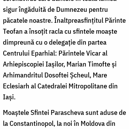
sigur îngăduită de Dumnezeu pentru
păcatele noastre. Înaltpreasfințitul Părinte
Teofan a însoțit racla cu sfintele moaște
dimpreună cu o delegație din partea
Centrului Eparhial: Părintele Vicar al
Arhiepiscopiei Iașilor, Marian Timofte și
Arhimandritul Dosoftei Șcheul, Mare
Eclesiarh al Catedralei Mitropolitane din
Iași.
Moaștele Sfintei Parascheva sunt aduse de
la Constantinopol, la noi în Moldova din