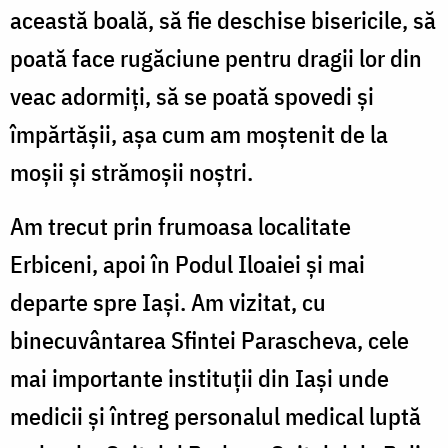
această boală, să fie deschise bisericile, să
poată face rugăciune pentru dragii lor din
veac adormiți, să se poată spovedi și
împărtășii, așa cum am moștenit de la
moșii și strămoșii noștri.
Am trecut prin frumoasa localitate
Erbiceni, apoi în Podul Iloaiei și mai
departe spre Iași. Am vizitat, cu
binecuvântarea Sfintei Parascheva, cele
mai importante instituții din Iași unde
medicii și întreg personalul medical luptă