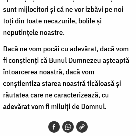
sunt mijlocitori și că ne vor izbăvi pe noi
toți din toate necazurile, bolile și
neputințele noastre.
Dacă ne vom pocăi cu adevărat, dacă vom
fi conștienți că Bunul Dumnezeu așteaptă
întoarcerea noastră, dacă vom
conștientiza starea noastră ticăloasă și
răutatea care ne caracterizează, cu
adevărat vom fi miluiți de Domnul.