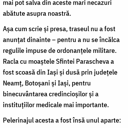
mai pot salva din aceste mari necazuri
abătute asupra noastră.
Așa cum scrie și presa, traseul nu a fost
anunţat dinainte – pentru a nu se încălca
regulile impuse de ordonanţele militare.
Racla cu moaştele Sfintei Parascheva a
fost scoasă din Iaşi şi dusă prin județele
Neamţ, Botoşani şi Iaşi, pentru
binecuvântarea credincioşilor și a
instituțiilor medicale mai importante.
Pelerinajul acesta a fost însă unul aparte: