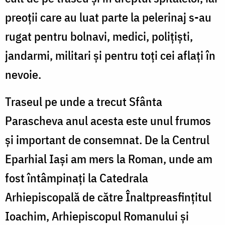
preoţii care au luat parte la pelerinaj s-au
rugat pentru bolnavi, medici, poliţişti,
jandarmi, militari şi pentru toţi cei aflați în
nevoie.
Traseul pe unde a trecut Sfânta
Parascheva anul acesta este unul frumos
și important de consemnat. De la Centrul
Eparhial Iași am mers la Roman, unde am
fost întâmpinați la Catedrala
Arhiepiscopală de către Înaltpreasfințitul
Ioachim, Arhiepiscopul Romanului și