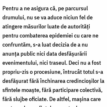
Pentru a ne asigura că, pe parcursul
drumului, nu se va aduce niciun fel de
atingere măsurilor luate de autorităţi
pentru combaterea epidemiei cu care ne
confruntăm, s-a luat decizia de a nu
anunţa public nici data desfăşurării
evenimentului, nici traseul. Deci nu a fost
propriu-zis o procesiune, întrucât totul s-a
desfăşurat fără închinarea credincioşilor la
sfintele moaşte, fără participare colectivă,
fără slujbe oficiate. De altfel, maşina care