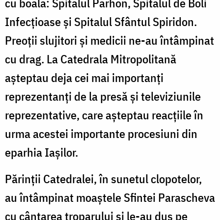
cu boala: Spitalul Parhon, Spitalul de Boli
Infecțioase și Spitalul Sfântul Spiridon.
Preoții slujitori și medicii ne-au întâmpinat
cu drag. La Catedrala Mitropolitană
așteptau deja cei mai importanți
reprezentanți de la presă și televiziunile
reprezentative, care așteptau reacțiile în
urma acestei importante procesiuni din
eparhia Iașilor.
Părinții Catedralei, în sunetul clopotelor,
au întâmpinat moaștele Sfintei Parascheva
cu cântarea troparului și le-au dus pe