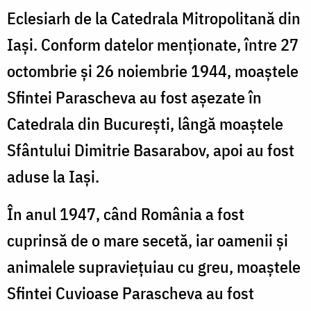
Eclesiarh de la Catedrala Mitropolitană din
Iași. Conform datelor menționate, între 27
octombrie și 26 noiembrie 1944, moaștele
Sfintei Parascheva au fost așezate în
Catedrala din București, lângă moaștele
Sfântului Dimitrie Basarabov, apoi au fost
aduse la Iași.
În anul 1947, când România a fost
cuprinsă de o mare secetă, iar oamenii și
animalele supraviețuiau cu greu, moaștele
Sfintei Cuvioase Parascheva au fost