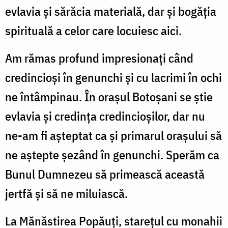
evlavia și sărăcia materială, dar și bogăția
spirituală a celor care locuiesc aici.
Am rămas profund impresionați când
credincioși în genunchi și cu lacrimi în ochi
ne întâmpinau. În orașul Botoșani se știe
evlavia și credința credincioșilor, dar nu
ne-am fi așteptat ca și primarul orașului să
ne aștepte șezând în genunchi. Sperăm ca
Bunul Dumnezeu să primească această
jertfă și să ne miluiască.
La Mănăstirea Popăuți, starețul cu monahii