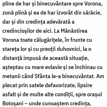
pline de har și binecuvântare spre Vorona,
zonă plină și ea de har izvorât din sărăcie,
dar și din credința adevărată a
credincioșilor de aici. La Mănăstirea
Vorona toate călugărițele, în frunte cu
stareța lor și cu preoții duhovnici, la o
distanță impusă de această situație,
așteptau cu mare evlavie și se închinau cu
metanii când Sfânta le-a binecuvântat. Am
plecat prin satele defavorizate, lipsire
asfalt și de multe alte condiții, spre orașul
Botoșani – unde cunoaștem credința,