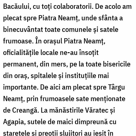
Bacăului, cu toți colaboratorii. De acolo am
plecat spre Piatra Neamț, unde sfânta a
binecuvântat toate comunele și satele
frumoase. În orașul Piatra Neamț,
oficialitățile locale ne-au însoțit
permanent, din mers, pe la toate bisericile
din oraș, spitalele și instituțiile mai
importante. De aici am plecat spre Târgu
Neamț, prin frumoasele sate menționate
de Creangă. La mănăstirile Văratec și
Agapia, sutele de maici dimpreună cu
starețele și preoții slujitori au ieșit în