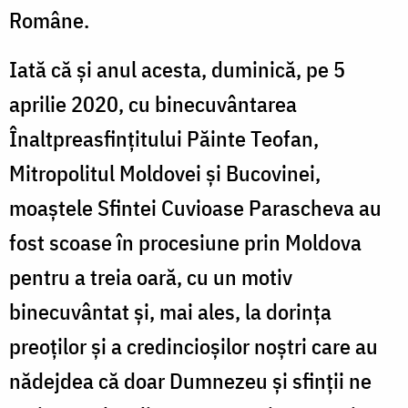
Române.
Iată că și anul acesta, duminică, pe 5
aprilie 2020, cu binecuvântarea
Înaltpreasfințitului Păinte Teofan,
Mitropolitul Moldovei și Bucovinei,
moaștele Sfintei Cuvioase Parascheva au
fost scoase în procesiune prin Moldova
pentru a treia oară, cu un motiv
binecuvântat și, mai ales, la dorința
preoților și a credincioșilor noștri care au
nădejdea că doar Dumnezeu și sfinții ne