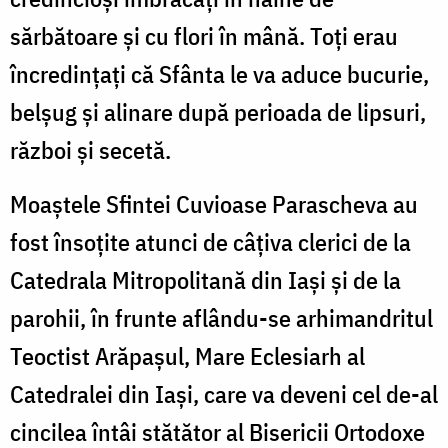
sărbătoare și cu flori în mână. Toți erau
încredințați că Sfânta le va aduce bucurie,
belșug și alinare după perioada de lipsuri,
război și secetă.
Moaștele Sfintei Cuvioase Parascheva au
fost însoțite atunci de câțiva clerici de la
Catedrala Mitropolitană din Iași și de la
parohii, în frunte aflându-se arhimandritul
Teoctist Arăpașul, Mare Eclesiarh al
Catedralei din Iași, care va deveni cel de-al
cincilea întâi stătător al Bisericii Ortodoxe