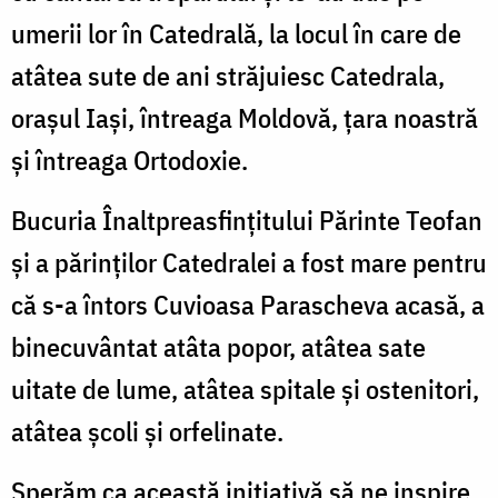
umerii lor în Catedrală, la locul în care de
atâtea sute de ani străjuiesc Catedrala,
orașul Iași, întreaga Moldovă, țara noastră
și întreaga Ortodoxie.
Bucuria Înaltpreasfințitului Părinte Teofan
și a părinților Catedralei a fost mare pentru
că s-a întors Cuvioasa Parascheva acasă, a
binecuvântat atâta popor, atâtea sate
uitate de lume, atâtea spitale și ostenitori,
atâtea școli și orfelinate.
Sperăm ca această inițiativă să ne inspire