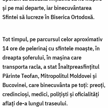
și pe mai departe, iar binecuvântarea
Sfintei să lucreze în Biserica Ortodoxă.
Tot timpul, pe parcursul celor aproximativ
14 ore de pelerinaj cu sfintele moaște, în
dreapta şoferului, în maşina care
transporta racla, a stat Înaltpreasfinţitul
Părinte Teofan, Mitropolitul Moldovei şi
Bucovinei, care binecuvânta pe toți: preoți,
credincioși, medici, polițiști și oficialități
aflați de-a lungul traseului.