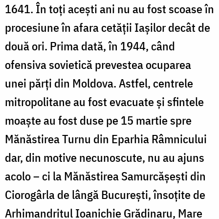
1641. În toți acești ani nu au fost scoase în
procesiune în afara cetății Iașilor decât de
două ori. Prima dată, în 1944, când
ofensiva sovietică prevestea ocuparea
unei părți din Moldova. Astfel, centrele
mitropolitane au fost evacuate și sfintele
moaște au fost duse pe 15 martie spre
Mănăstirea Turnu din Eparhia Râmnicului
dar, din motive necunoscute, nu au ajuns
acolo – ci la Mănăstirea Samurcășești din
Ciorogârla de lângă București, însoțite de
Arhimandritul Ioanichie Grădinaru, Mare