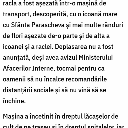
racla a fost aşezată într-o maşină de
transport, descoperită, cu o icoană mare
cu Sfânta Parascheva şi mai multe rânduri
de flori aşezate de-o parte şi de alta a
icoanei și a raclei. Deplasarea nu a fost
anunţată, deşi avea avizul Ministerului
Afacerilor Interne, tocmai pentru ca
oamenii să nu încalce recomandările
distanţării sociale şi să nu vină să se
închine.
Maşina a încetinit în dreptul lăcaşelor de
cult de pe traseu și în dreptul spitalelor, iar