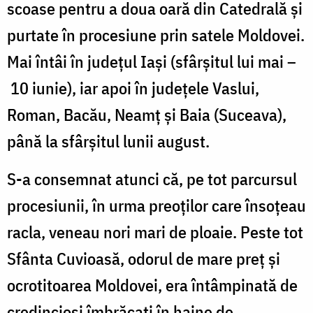
scoase pentru a doua oară din Catedrală și
purtate în procesiune prin satele Moldovei.
Mai întâi în județul Iași (sfârșitul lui mai –
10 iunie), iar apoi în județele Vaslui,
Roman, Bacău, Neamț și Baia (Suceava),
până la sfârșitul lunii august.
S-a consemnat atunci că, pe tot parcursul
procesiunii, în urma preoților care însoțeau
racla, veneau nori mari de ploaie. Peste tot
Sfânta Cuvioasă, odorul de mare preț și
ocrotitoarea Moldovei, era întâmpinată de
credincioși îmbrăcați în haine de