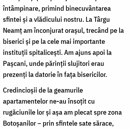
întâmpinare, primind binecuvântarea
sfintei și a vlădicului nostru. La Târgu
Neamț am înconjurat orașul, trecând pe la
biserici și pe la cele mai importante
instituții spitalicești. Am ajuns apoi la
Pașcani, unde părinții slujitori erau
prezenți la datorie în fața bisericilor.
Credincioșii de la geamurile
apartamentelor ne-au însoțit cu
rugăciunile lor și așa am plecat spre zona
Botoșanilor – prin sfintele sate sărace,