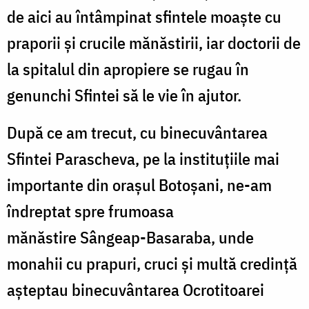
de aici au întâmpinat sfintele moaște cu
praporii și crucile mănăstirii, iar doctorii de
la spitalul din apropiere se rugau în
genunchi Sfintei să le vie în ajutor.
După ce am trecut, cu binecuvântarea
Sfintei Parascheva, pe la instituțiile mai
importante din orașul Botoșani, ne-am
îndreptat spre frumoasa
mănăstire Sângeap-Basaraba, unde
monahii cu prapuri, cruci și multă credință
așteptau binecuvântarea Ocrotitoarei