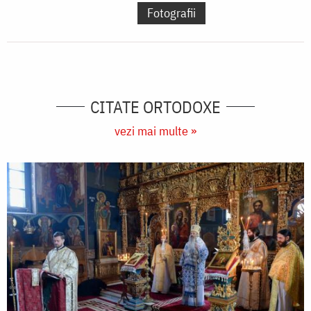
Fotografii
CITATE ORTODOXE
vezi mai multe »