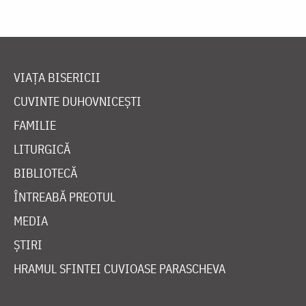
VIAȚA BISERICII
CUVINTE DUHOVNICEȘTI
FAMILIE
LITURGICĂ
BIBLIOTECĂ
ÎNTREABĂ PREOTUL
MEDIA
ȘTIRI
HRAMUL SFINTEI CUVIOASE PARASCHEVA