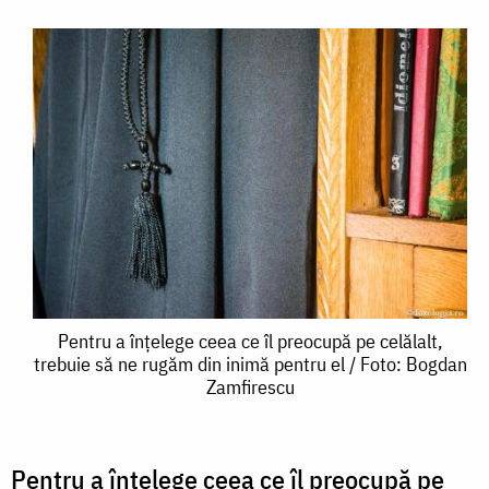
Pentru
Pentru a înțelege ceea ce îl preocupă pe celălalt,
trebuie să ne rugăm din inimă pentru el / Foto: Bogdan
a
Zamfirescu
înțelege
ceea
Pentru a înțelege ceea ce îl preocupă pe