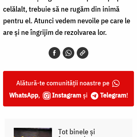
ce
celălalt, trebuie să ne rugăm din inimă
îl
pentru el. Atunci vedem nevoile pe care le
preocupă
are și ne îngrijim de rezolvarea lor.
pe
celălalt,
trebuie
să
ne
Alătură-te comunității noastre pe
rugăm
WhatsApp
,
Instagram
și
Telegram
!
din
inimă
pentru
el
Tot binele și