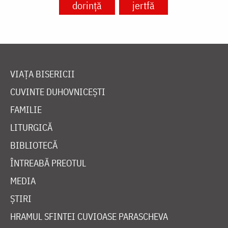
dorință
jertfă
VIAȚA BISERICII
CUVINTE DUHOVNICEȘTI
FAMILIE
LITURGICĂ
BIBLIOTECĂ
ÎNTREABĂ PREOTUL
MEDIA
ȘTIRI
HRAMUL SFINTEI CUVIOASE PARASCHEVA