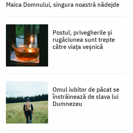
Maica Domnului, singura noastră nădejde
Postul, privegherile și
rugăciunea sunt trepte
către viața veșnică
Omul iubitor de păcat se
înstrăinează de slava lui
Dumnezeu