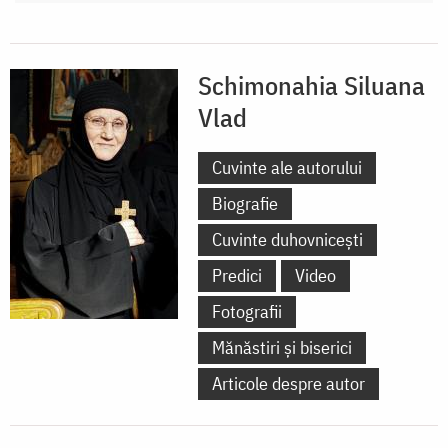
Schimonahia Siluana
Vlad
Cuvinte ale autorului
Biografie
Cuvinte duhovnicești
Predici
Video
Fotografii
Mănăstiri și biserici
Articole despre autor