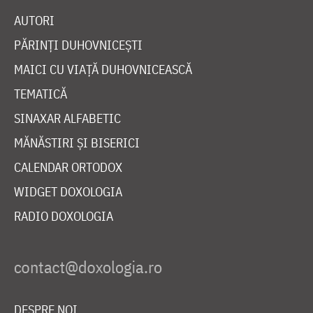
AUTORI
PĂRINȚI DUHOVNICEȘTI
MAICI CU VIAȚĂ DUHOVNICEASCĂ
TEMATICĂ
SINAXAR ALFABETIC
MĂNĂSTIRI ȘI BISERICI
CALENDAR ORTODOX
WIDGET DOXOLOGIA
RADIO DOXOLOGIA
DESPRE NOI