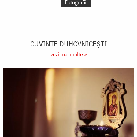
Fotografii
CUVINTE DUHOVNICEȘTI
vezi mai multe »