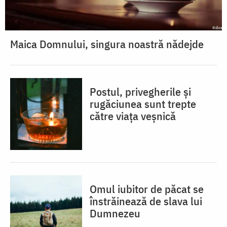
Maica Domnului, singura noastră nădejde
Postul, privegherile și
rugăciunea sunt trepte
către viața veșnică
Omul iubitor de păcat se
înstrăinează de slava lui
Dumnezeu