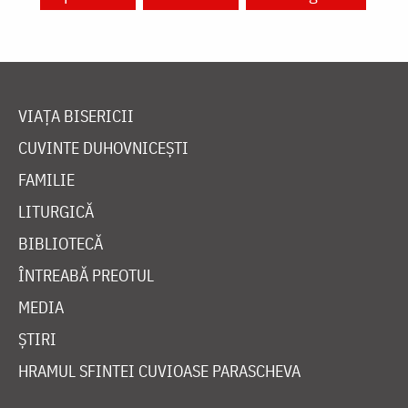
VIAȚA BISERICII
CUVINTE DUHOVNICEȘTI
FAMILIE
LITURGICĂ
BIBLIOTECĂ
ÎNTREABĂ PREOTUL
MEDIA
ȘTIRI
HRAMUL SFINTEI CUVIOASE PARASCHEVA