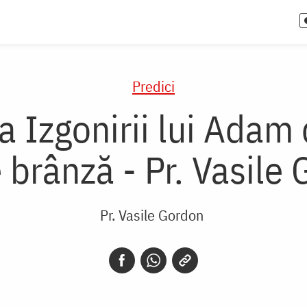
Predici
 Izgonirii lui Adam d
 brânză - Pr. Vasile
Pr. Vasile Gordon