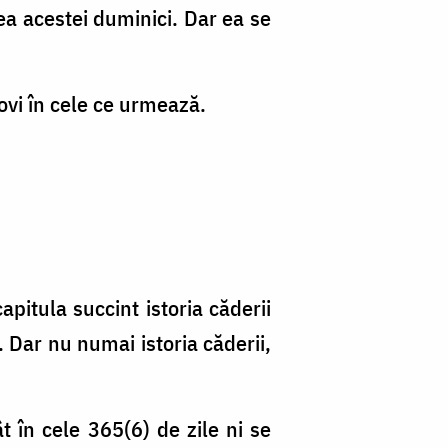
ea acestei duminici. Dar ea se
ovi în cele ce urmează.
pitula succint istoria căderii
 Dar nu numai istoria căderii,
ât în cele 365(6) de zile ni se