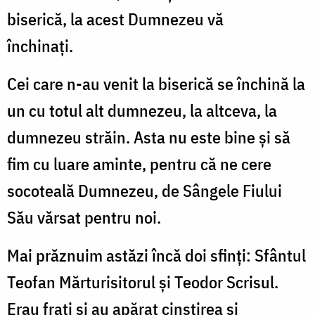
biserică, la acest Dumnezeu vă
închinaţi.
Cei care n-au venit la biserică se închină la
un cu totul alt dumnezeu, la altceva, la
dumnezeu străin. Asta nu este bine şi să
fim cu luare aminte, pentru că ne cere
socoteală Dumnezeu, de Sângele Fiului
Său vărsat pentru noi.
Mai prăznuim astăzi încă doi sfinţi: Sfântul
Teofan Mărturisitorul şi Teodor Scrisul.
Erau fraţi şi au apărat cinstirea şi