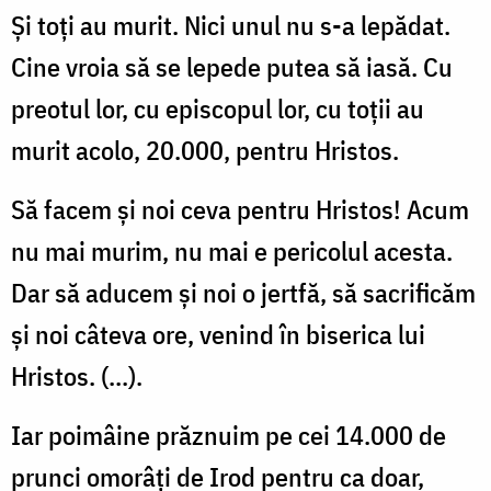
Şi toţi au murit. Nici unul nu s-a lepădat.
Cine vroia să se lepede putea să iasă. Cu
preotul lor, cu episcopul lor, cu toţii au
murit acolo, 20.000, pentru Hristos.
Să facem şi noi ceva pentru Hristos! Acum
nu mai murim, nu mai e pericolul acesta.
Dar să aducem şi noi o jertfă, să sacrificăm
şi noi câteva ore, venind în biserica lui
Hristos. (...).
Iar poimâine prăznuim pe cei 14.000 de
prunci omorâţi de Irod pentru ca doar,