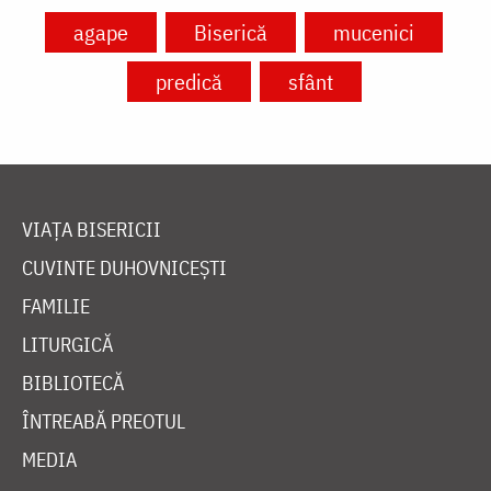
agape
Biserică
mucenici
predică
sfânt
VIAȚA BISERICII
CUVINTE DUHOVNICEȘTI
FAMILIE
LITURGICĂ
BIBLIOTECĂ
ÎNTREABĂ PREOTUL
MEDIA