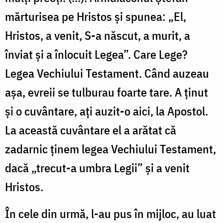
mărturisea pe Hristos şi spunea: „El,
Hristos, a venit, S-a născut, a murit, a
înviat şi a înlocuit Legea”. Care Lege?
Legea Vechiului Testament. Când auzeau
aşa, evreii se tulburau foarte tare. A ţinut
şi o cuvântare, aţi auzit-o aici, la Apostol.
La această cuvântare el a arătat că
zadarnic ţinem legea Vechiului Testament,
dacă „trecut-a umbra Legii” şi a venit
Hristos.
În cele din urmă, l-au pus în mijloc, au luat