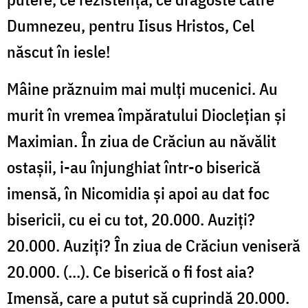
Dumnezeu, pentru Iisus Hristos, Cel
născut în iesle!
Mâine prăznuim mai mulţi mucenici. Au
murit în vremea împăratului Diocleţian şi
Maximian. În ziua de Crăciun au năvălit
ostaşii, i-au înjunghiat într-o biserică
imensă, în Nicomidia şi apoi au dat foc
bisericii, cu ei cu tot, 20.000. Auziţi?
20.000. Auziţi? În ziua de Crăciun veniseră
20.000. (...). Ce biserică o fi fost aia?
Imensă, care a putut să cuprindă 20.000.