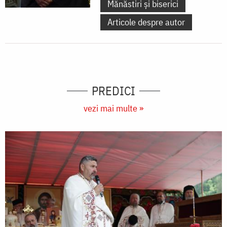
Mănăstiri și biserici
Articole despre autor
PREDICI
vezi mai multe »