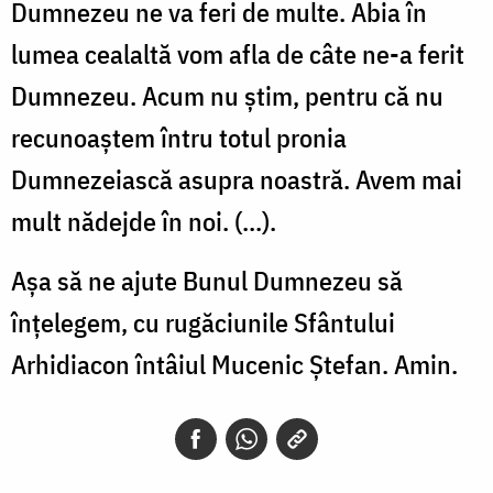
Dumnezeu ne va feri de multe. Abia în
lumea cealaltă vom afla de câte ne-a ferit
Dumnezeu. Acum nu ştim, pentru că nu
recunoaştem întru totul pronia
Dumnezeiască asupra noastră. Avem mai
mult nădejde în noi. (...).
Aşa să ne ajute Bunul Dumnezeu să
înţelegem, cu rugăciunile Sfântului
Arhidiacon întâiul Mucenic Ştefan. Amin.