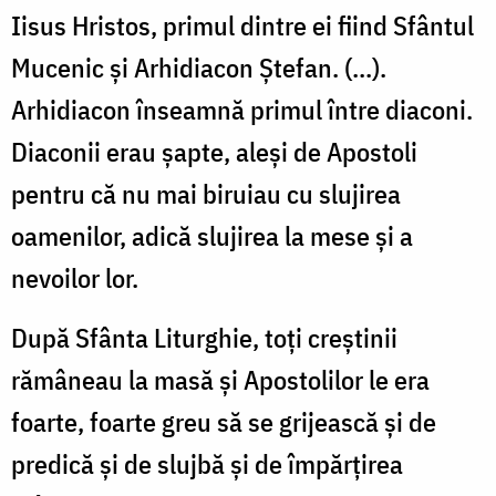
Iisus Hristos, primul dintre ei fiind Sfântul
Mucenic şi Arhidiacon Ştefan. (...).
Arhidiacon înseamnă primul între diaconi.
Diaconii erau şapte, aleşi de Apostoli
pentru că nu mai biruiau cu slujirea
oamenilor, adică slujirea la mese şi a
nevoilor lor.
După Sfânta Liturghie, toţi creştinii
rămâneau la masă şi Apostolilor le era
foarte, foarte greu să se grijească şi de
predică şi de slujbă şi de împărţirea