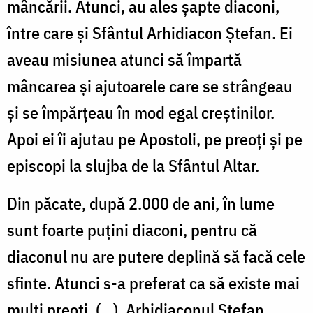
mâncării. Atunci, au ales şapte diaconi,
între care şi Sfântul Arhidiacon Ştefan. Ei
aveau misiunea atunci să împartă
mâncarea şi ajutoarele care se strângeau
şi se împărţeau în mod egal creştinilor.
Apoi ei îi ajutau pe Apostoli, pe preoţi şi pe
episcopi la slujba de la Sfântul Altar.
Din păcate, după 2.000 de ani, în lume
sunt foarte puţini diaconi, pentru că
diaconul nu are putere deplină să facă cele
sfinte. Atunci s-a preferat ca să existe mai
mulţi preoţi. (...). Arhidiaconul Ştefan