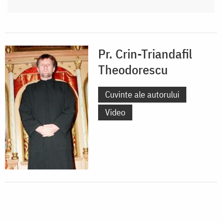
Pr. Crin-Triandafil
Theodorescu
Cuvinte ale autorului
Video