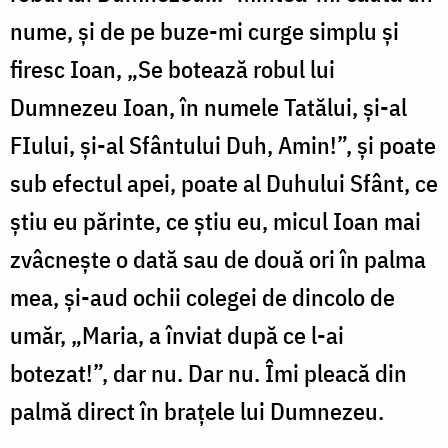
nume, și de pe buze-mi curge simplu și
firesc Ioan, „Se botează robul lui
Dumnezeu Ioan, în numele Tatălui, și-al
FIului, și-al Sfântului Duh, Amin!”, și poate
sub efectul apei, poate al Duhului Sfânt, ce
știu eu părinte, ce știu eu, micul Ioan mai
zvâcnește o dată sau de două ori în palma
mea, și-aud ochii colegei de dincolo de
umăr, „Maria, a înviat după ce l-ai
botezat!”, dar nu. Dar nu. Îmi pleacă din
palmă direct în brațele lui Dumnezeu.