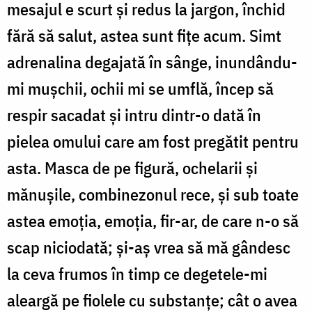
mesajul e scurt și redus la jargon, închid
fără să salut, astea sunt fițe acum. Simt
adrenalina degajată în sânge, inundându-
mi mușchii, ochii mi se umflă, încep să
respir sacadat și intru dintr-o dată în
pielea omului care am fost pregătit pentru
asta. Masca de pe figură, ochelarii și
mănușile, combinezonul rece, și sub toate
astea emoția, emoția, fir-ar, de care n-o să
scap niciodată; și-aș vrea să mă gândesc
la ceva frumos în timp ce degetele-mi
aleargă pe fiolele cu substanțe; cât o avea