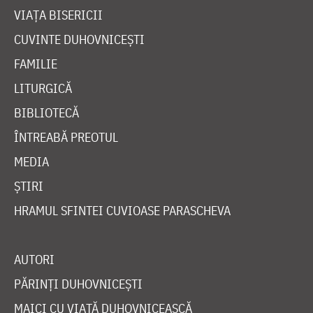
VIAȚA BISERICII
CUVINTE DUHOVNICEȘTI
FAMILIE
LITURGICĂ
BIBLIOTECĂ
ÎNTREABĂ PREOTUL
MEDIA
ȘTIRI
HRAMUL SFINTEI CUVIOASE PARASCHEVA
AUTORI
PĂRINȚI DUHOVNICEȘTI
MAICI CU VIAȚĂ DUHOVNICEASCĂ