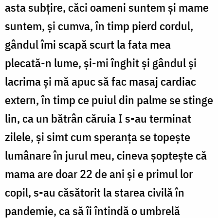
asta subțire, căci oameni suntem și mame
suntem, și cumva, în timp pierd cordul,
gândul îmi scapă scurt la fata mea
plecată-n lume, și-mi înghit și gândul și
lacrima și mă apuc să fac masaj cardiac
extern, în timp ce puiul din palme se stinge
lin, ca un bătrân căruia I s-au terminat
zilele, și simt cum speranța se topește
lumânare în jurul meu, cineva șoptește că
mama are doar 22 de ani și e primul lor
copil, s-au căsătorit la starea civilă în
pandemie, ca să îi întindă o umbrelă