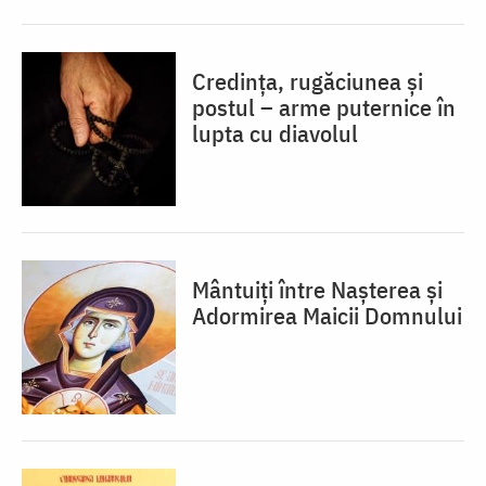
Credința, rugăciunea și
postul – arme puternice în
lupta cu diavolul
Mântuiți între Nașterea și
Adormirea Maicii Domnului