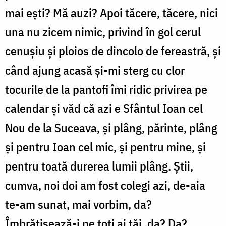
mai ești? Mă auzi? Apoi tăcere, tăcere, nici
una nu zicem nimic, privind în gol cerul
cenușiu și ploios de dincolo de fereastră, și
când ajung acasă și-mi sterg cu clor
tocurile de la pantofi îmi ridic privirea pe
calendar și văd că azi e Sfântul Ioan cel
Nou de la Suceava, și plâng, părinte, plâng
și pentru Ioan cel mic, și pentru mine, și
pentru toată durerea lumii plâng. Știi,
cumva, noi doi am fost colegi azi, de-aia
te-am sunat, mai vorbim, da?
Îmbrățișează-i pe toți ai tăi, da? Da?