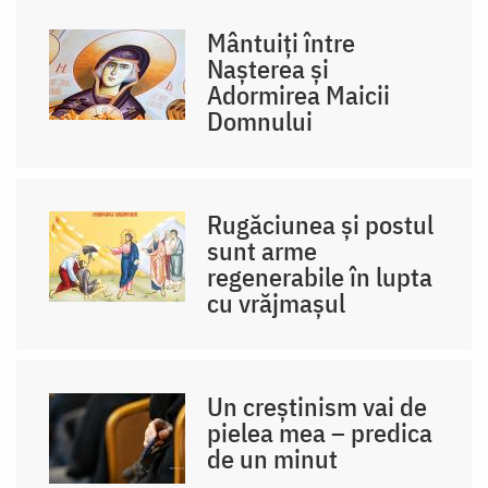
Mântuiți între
Nașterea și
Adormirea Maicii
Domnului
Rugăciunea și postul
sunt arme
regenerabile în lupta
cu vrăjmașul
Un creștinism vai de
pielea mea – predica
de un minut