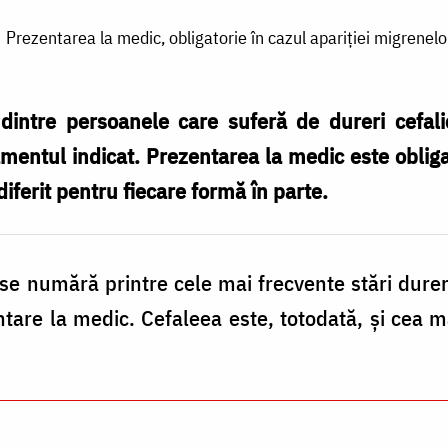
Prezentarea la medic, obligatorie în cazul apariţiei migrenelo
dintre persoanele care suferă de dureri cefalic
tamentul indicat. Prezentarea la medic este obliga
diferit pentru fiecare formă în parte.
 se numără printre cele mai frecvente stări durer
tare la medic. Cefaleea este, totodată, şi cea m