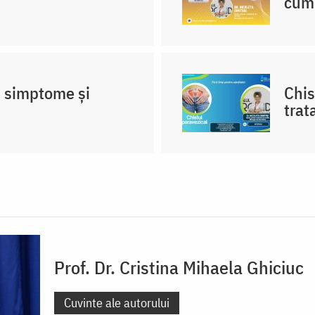
cum 
, simptome și
Chis
tra
Prof. Dr. Cristina Mihaela Ghiciuc
Cuvinte ale autorului