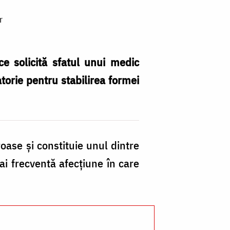
r
e solicită sfatul unui medic
torie pentru stabilirea formei
oase şi constituie unul dintre
ai frecventă afecţiune în care