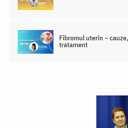
Fibromul uterin – cauze
tratament