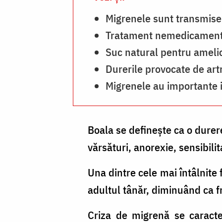
Migrenele sunt transmise
Tratament nemedicamento
Suc natural pentru ameli
Durerile provocate de art
Migrenele au importante 
Boala se defineşte ca o durere
vărsături, anorexie, sensibilit
Una dintre cele mai întâlnite
adultul tânăr, diminuând ca f
Criza de migrenă se caracte