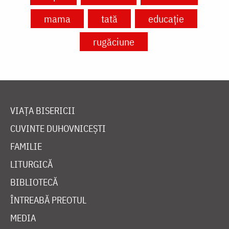
mama
tată
educație
rugăciune
VIAȚA BISERICII
CUVINTE DUHOVNICEȘTI
FAMILIE
LITURGICĂ
BIBLIOTECĂ
ÎNTREABĂ PREOTUL
MEDIA