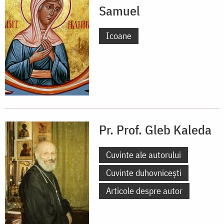
Samuel
Icoane
Pr. Prof. Gleb Kaleda
Cuvinte ale autorului
Cuvinte duhovnicești
Articole despre autor