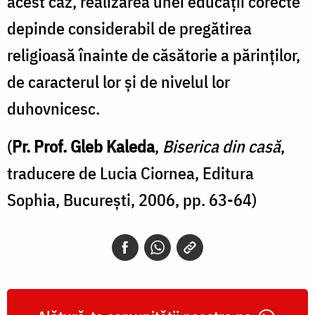
acest caz, realizarea unei educaţii corecte
depinde considerabil de pregătirea
religioasă înainte de căsătorie a părinţilor,
de caracterul lor şi de nivelul lor
duhovnicesc.
(
Pr. Prof. Gleb Kaleda
,
Biserica din casă
,
traducere de Lucia Ciornea, Editura
Sophia, București, 2006, pp. 63-64)