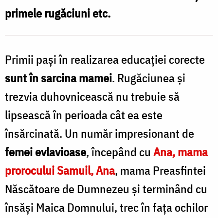
primele rugăciuni etc.
Primii paşi în realizarea educaţiei corecte
sunt în sarcina mamei
. Rugăciunea şi
trezvia duhovnicească nu trebuie să
lipsească în perioada cât ea este
însărcinată. Un număr impresionant de
femei evlavioase
, începând cu
Ana, mama
prorocului Samuil, Ana
, mama Preasfintei
Născătoare de Dumnezeu şi terminând cu
însăşi Maica Domnului, trec în faţa ochilor