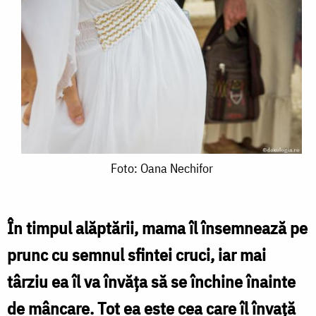
Foto:
Foto: Oana Nechifor
Oana
Nechifor
În timpul alăptării, mama îl însemnează pe
prunc cu semnul sfintei cruci, iar mai
târziu ea îl va învăţa să se închine înainte
de mâncare. Tot ea este cea care îl învaţă