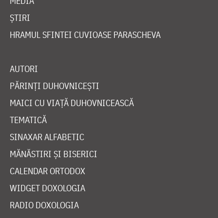
MEDIA
ȘTIRI
HRAMUL SFINTEI CUVIOASE PARASCHEVA
AUTORI
PĂRINȚI DUHOVNICEȘTI
MAICI CU VIAȚĂ DUHOVNICEASCĂ
TEMATICĂ
SINAXAR ALFABETIC
MĂNĂSTIRI ȘI BISERICI
CALENDAR ORTODOX
WIDGET DOXOLOGIA
RADIO DOXOLOGIA