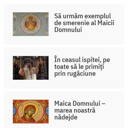
Să urmăm exemplul
de smerenie al Maicii
Domnului
În ceasul ispitei, pe
toate să le primiți
prin rugăciune
Maica Domnului –
marea noastră
nădejde