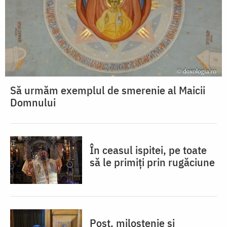
Să urmăm exemplul de smerenie al Maicii
Domnului
În ceasul ispitei, pe toate
să le primiți prin rugăciune
Post, milostenie și