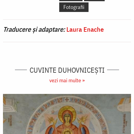
Fotografii
Traducere și adaptare:
Laura Enache
CUVINTE DUHOVNICEȘTI
vezi mai multe »