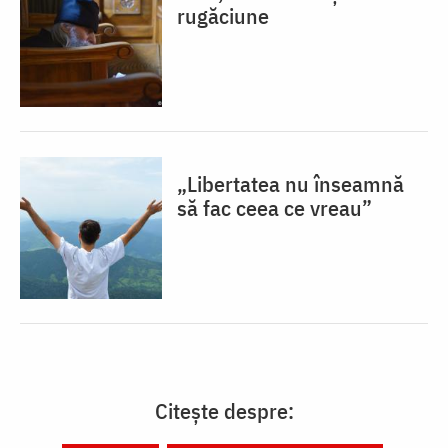
rugăciune
„Libertatea nu înseamnă
să fac ceea ce vreau”
Citește despre: