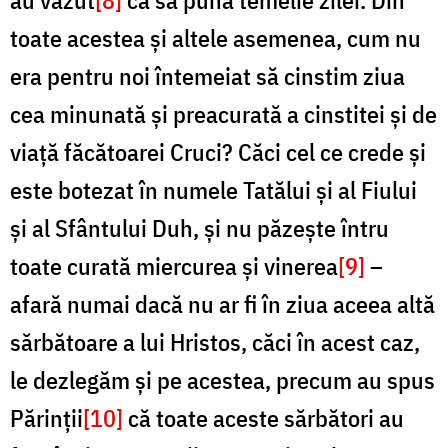
toate acestea și altele asemenea, cum nu
era pentru noi întemeiat să cinstim ziua
cea minunată și preacurată a cinstitei și de
viață făcătoarei Cruci? Căci cel ce crede și
este botezat în numele Tatălui și al Fiului
și al Sfântului Duh, și nu păzește întru
toate curată miercurea și vinerea
[9]
–
afară numai dacă nu ar fi în ziua aceea altă
sărbătoare a lui Hristos, căci în acest caz,
le dezlegăm și pe acestea, precum au spus
Părinții
[10]
că toate aceste sărbători au