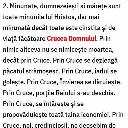
2. Minunate, dumnezeiești și mărețe sunt
toate minunile lui Hristos, dar mai
minunată decât toate este cinstita și de
viață făcătoare
Crucea Domnului
. Prin
nimic altceva nu se nimicește moartea,
decât prin Cruce. Prin Cruce se dezleagă
păcatul strămoșesc. Prin Cruce, iadul se
golește. Prin Cruce, Învierea se dăruiește.
Prin Cruce, porțile Raiului s-au deschis.
Prin Cruce, se întărește și se
propovăduiește toată taina iconomiei. Prin
Cruce, noi, credincioșii, ne deosebim de