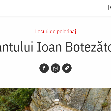
Locuri de pelerinaj
ântului Ioan Botezăto