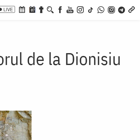
LIVE
07
rul de la Dionisiu