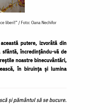
ce liberi!” / Foto: Oana Nechifor
această putere, izvorâtă din
nă sfântă, încredințându-vă de
reștile noastre binecuvântări,
ească, în biruința și lumina
ască și pământul să se bucure.