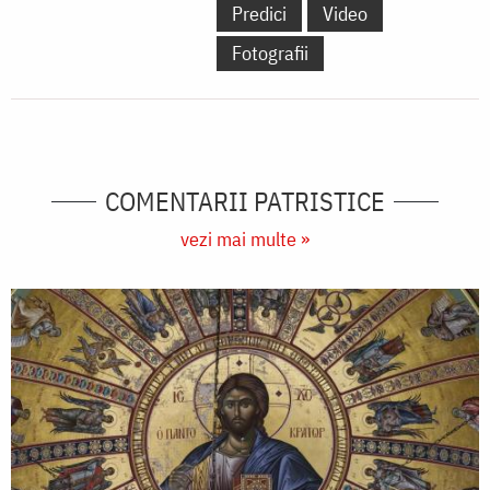
Predici
Video
Fotografii
COMENTARII PATRISTICE
vezi mai multe »