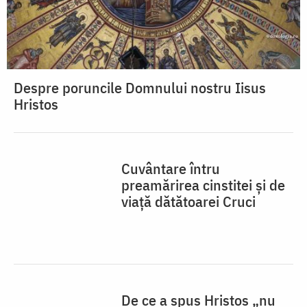
Despre poruncile Domnului nostru Iisus
Hristos
Cuvântare întru
preamărirea cinstitei și de
viață dătătoarei Cruci
De ce a spus Hristos „nu