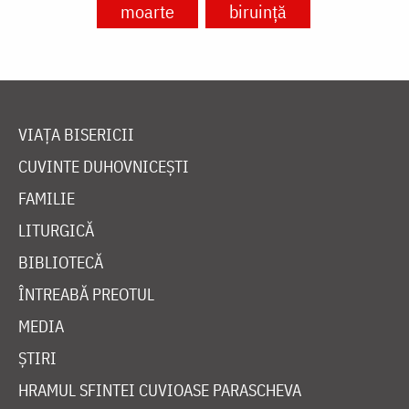
moarte
biruință
VIAȚA BISERICII
CUVINTE DUHOVNICEȘTI
FAMILIE
LITURGICĂ
BIBLIOTECĂ
ÎNTREABĂ PREOTUL
MEDIA
ȘTIRI
HRAMUL SFINTEI CUVIOASE PARASCHEVA