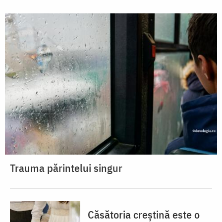
Trauma părintelui singur
Căsătoria creștină este o