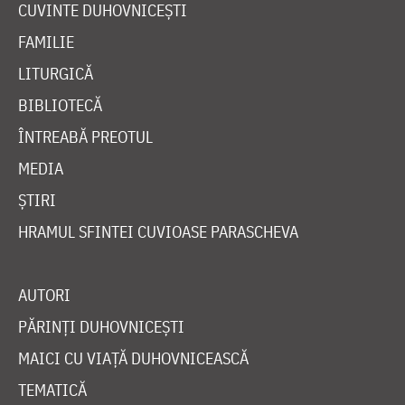
CUVINTE DUHOVNICEȘTI
FAMILIE
LITURGICĂ
BIBLIOTECĂ
ÎNTREABĂ PREOTUL
MEDIA
ȘTIRI
HRAMUL SFINTEI CUVIOASE PARASCHEVA
AUTORI
PĂRINȚI DUHOVNICEȘTI
MAICI CU VIAȚĂ DUHOVNICEASCĂ
TEMATICĂ