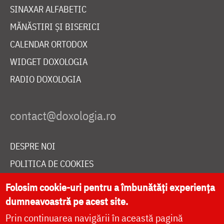
SINAXAR ALFABETIC
MĂNĂSTIRI ȘI BISERICI
CALENDAR ORTODOX
WIDGET DOXOLOGIA
RADIO DOXOLOGIA
DESPRE NOI
POLITICA DE COOKIES
DONEAZĂ ONLINE PENTRU CATEDRALA NAȚIONALĂ
Folosim cookie-uri pentru a îmbunătăți experiența
dumneavoastră pe acest site.
Prin continuarea navigării în această pagină
LIVE