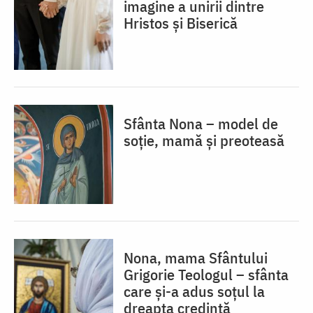
imagine a unirii dintre
Hristos și Biserică
Sfânta Nona – model de
soție, mamă și preoteasă
Nona, mama Sfântului
Grigorie Teologul – sfânta
care și-a adus soțul la
dreapta credință