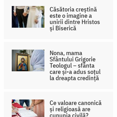
Căsătoria creștină
este o imagine a
unirii dintre Hristos
și Biserică
Nona, mama
Sfântului Grigorie
Teologul – sfânta
care și-a adus soțul
la dreapta credință
Ce valoare canonică
și religioasă are
cununia civilă?