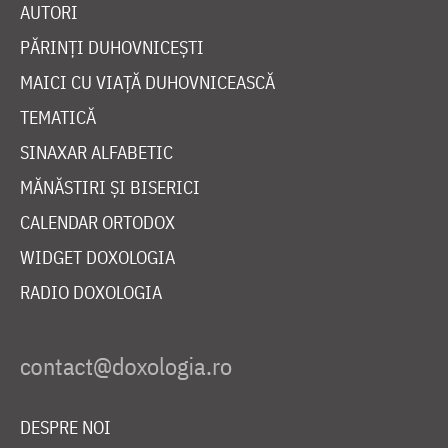
AUTORI
PĂRINȚI DUHOVNICEȘTI
MAICI CU VIAȚĂ DUHOVNICEASCĂ
TEMATICĂ
SINAXAR ALFABETIC
MĂNĂSTIRI ȘI BISERICI
CALENDAR ORTODOX
WIDGET DOXOLOGIA
RADIO DOXOLOGIA
DESPRE NOI