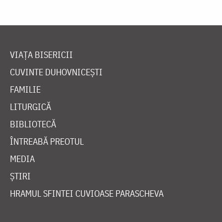
VIAȚA BISERICII
CUVINTE DUHOVNICEȘTI
FAMILIE
LITURGICĂ
BIBLIOTECĂ
ÎNTREABĂ PREOTUL
MEDIA
ȘTIRI
HRAMUL SFINTEI CUVIOASE PARASCHEVA