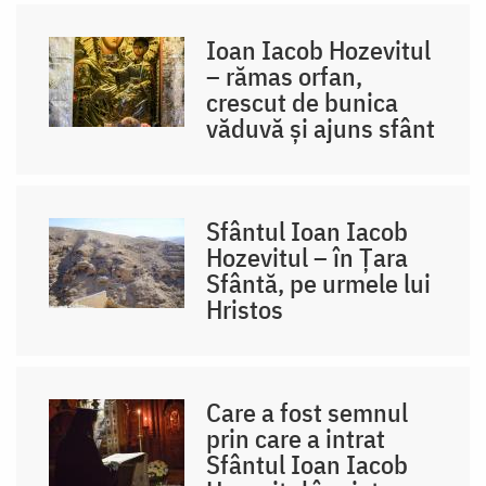
Ioan Iacob Hozevitul
– rămas orfan,
crescut de bunica
văduvă și ajuns sfânt
Sfântul Ioan Iacob
Hozevitul – în Țara
Sfântă, pe urmele lui
Hristos
Care a fost semnul
prin care a intrat
Sfântul Ioan Iacob