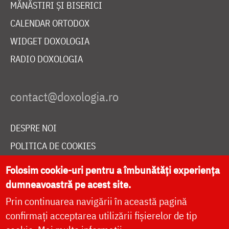
MĂNĂSTIRI ȘI BISERICI
CALENDAR ORTODOX
WIDGET DOXOLOGIA
RADIO DOXOLOGIA
DESPRE NOI
POLITICA DE COOKIES
DONEAZĂ ONLINE PENTRU CATEDRALA NAȚIONALĂ
Folosim cookie-uri pentru a îmbunătăți experiența
dumneavoastră pe acest site.
Prin continuarea navigării în această pagină
LIVE
confirmați acceptarea utilizării fișierelor de tip