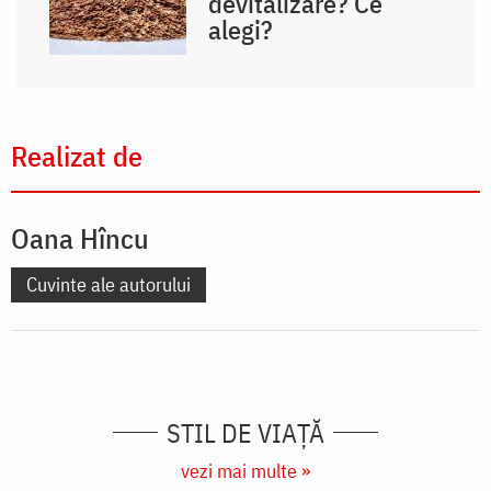
devitalizare? Ce
alegi?
Realizat de
Oana Hîncu
Cuvinte ale autorului
STIL DE VIAŢĂ
vezi mai multe »