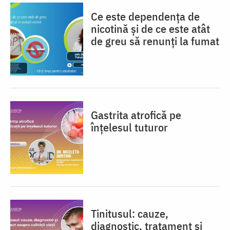
Ce este dependența de
nicotină și de ce este atât
de greu să renunți la fumat
Gastrita atrofică pe
înțelesul tuturor
Tinitusul: cauze,
diagnostic, tratament și