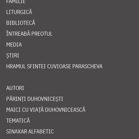
FAMILIE
LITURGICĂ
BIBLIOTECĂ
ÎNTREABĂ PREOTUL
MEDIA
ȘTIRI
HRAMUL SFINTEI CUVIOASE PARASCHEVA
AUTORI
PĂRINȚI DUHOVNICEȘTI
MAICI CU VIAȚĂ DUHOVNICEASCĂ
TEMATICĂ
SINAXAR ALFABETIC