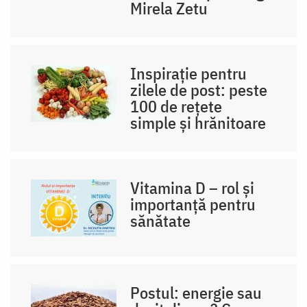
Mirela Zetu
Inspirație pentru
zilele de post: peste
100 de rețete
simple și hrănitoare
Vitamina D – rol și
importanță pentru
sănătate
Postul: energie sau