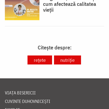
cum afectează calitatea
vieții
Citește despre:
rețete
nutriție
VIAȚA BISERICII
CUVINTE DUHOVNICEȘTI