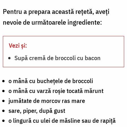
Pentru a prepara această rețetă, aveți
nevoie de următoarele ingrediente:
Vezi și:
Supă cremă de broccoli cu bacon
o mână cu buchețele de broccoli
o mână cu varză roșie tocată mărunt
jumătate de morcov ras mare
sare, piper, după gust
o lingură cu ulei de măsline sau de rapiță