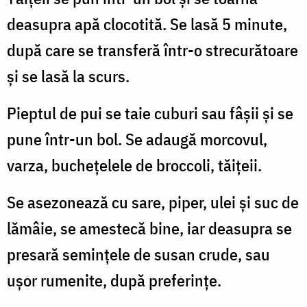
deasupra apă clocotită. Se lasă 5 minute,
după care se transferă într-o strecurătoare
și se lasă la scurs.
Pieptul de pui se taie cuburi sau fâșii și se
pune într-un bol. Se adaugă morcovul,
varza, buchețelele de broccoli, tăițeii.
Se asezonează cu sare, piper, ulei și suc de
lămâie, se amestecă bine, iar deasupra se
presară semințele de susan crude, sau
ușor rumenite, după preferințe.