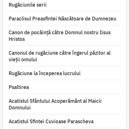
Rugăciunile serii
Paraclisul Preasfintei Născătoare de Dumnezeu
Canon de pocăință către Domnul nostru Iisus
Hristos
Canonul de rugăciune către îngerul păzitor al
vieții omului
Rugăciune la începerea lucrului
Psaltirea
Acatistul Sfântului Acoperământ al Maicii
Domnului
Acatistul Sfintei Cuvioase Parascheva