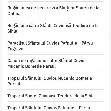
Rugăciunea de fiecare zi a Sfinților Stareți de la
Optina
Rugăciune către Sfânta Cuvioasă Teodora de la
Sihla
Paraclisul Sfântului Cuvios Pafnutie – Pârvu
Zugravul
Canon de rugăciune către Sfântul Cuvios
Mucenic Dometie Persul
Troparul Sfântului Cuvios Mucenic Dometie
Persul
Troparul Sfintei Cuvioase Teodora de la Sihla
Troparul Sfântului Cuvios Pafnutie – Pârvu