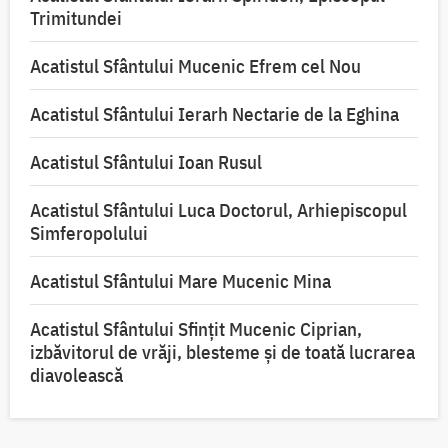
Trimitundei
Acatistul Sfântului Mucenic Efrem cel Nou
Acatistul Sfântului Ierarh Nectarie de la Eghina
Acatistul Sfântului Ioan Rusul
Acatistul Sfântului Luca Doctorul, Arhiepiscopul
Simferopolului
Acatistul Sfântului Mare Mucenic Mina
Acatistul Sfântului Sfințit Mucenic Ciprian,
izbăvitorul de vrăji, blesteme și de toată lucrarea
diavolească