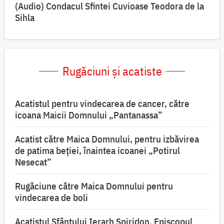
(Audio) Condacul Sfintei Cuvioase Teodora de la
Sihla
Rugăciuni și acatiste
Acatistul pentru vindecarea de cancer, către
icoana Maicii Domnului „Pantanassa”
Acatist către Maica Domnului, pentru izbăvirea
de patima beției, înaintea icoanei „Potirul
Nesecat”
Rugăciune către Maica Domnului pentru
vindecarea de boli
Acatistul Sfântului Ierarh Spiridon, Episcopul