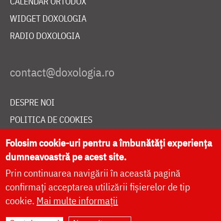
CALENDAR ORTODOX
WIDGET DOXOLOGIA
RADIO DOXOLOGIA
DESPRE NOI
POLITICA DE COOKIES
DONEAZĂ ONLINE PENTRU CATEDRALA NAȚIONALĂ
Folosim cookie-uri pentru a îmbunătăți experiența
dumneavoastră pe acest site.
Prin continuarea navigării în această pagină
LIVE
confirmați acceptarea utilizării fișierelor de tip
cookie.
Mai multe informații