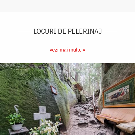
LOCURI DE PELERINAJ
vezi mai multe »