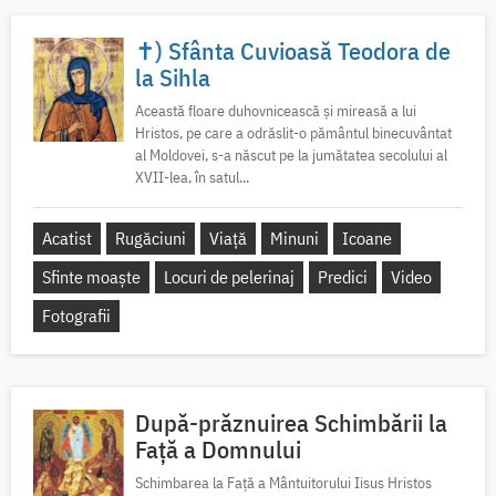
✝) Sfânta Cuvioasă Teodora de
la Sihla
Această floare duhovnicească și mireasă a lui
Hristos, pe care a odrăslit-o pământul binecuvântat
al Moldovei, s-a născut pe la jumătatea secolului al
XVII-lea, în satul...
Acatist
Rugăciuni
Viață
Minuni
Icoane
Sfinte moaște
Locuri de pelerinaj
Predici
Video
Fotografii
După-prăznuirea Schimbării la
Față a Domnului
Schimbarea la Față a Mântuitorului Iisus Hristos