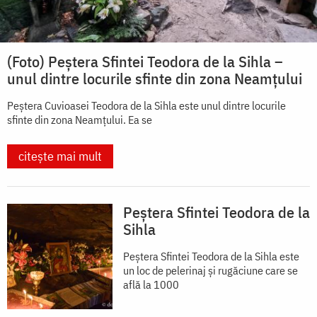
(Foto) Peștera Sfintei Teodora de la Sihla –
unul dintre locurile sfinte din zona Neamțului
Peștera Cuvioasei Teodora de la Sihla este unul dintre locurile
sfinte din zona Neamțului. Ea se
citește mai mult
Peștera Sfintei Teodora de la
Sihla
Peștera Sfintei Teodora de la Sihla este
un loc de pelerinaj și rugăciune care se
află la 1000