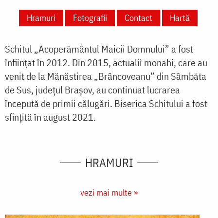
Hramuri
Fotografii
Contact
Hartă
Schitul „Acoperământul Maicii Domnului” a fost
înființat în 2012. Din 2015, actualii monahi, care au
venit de la Mănăstirea „Brâncoveanu” din Sâmbăta
de Sus, județul Brașov, au continuat lucrarea
începută de primii călugări. Biserica Schitului a fost
sfințită în august 2021.
HRAMURI
vezi mai multe »