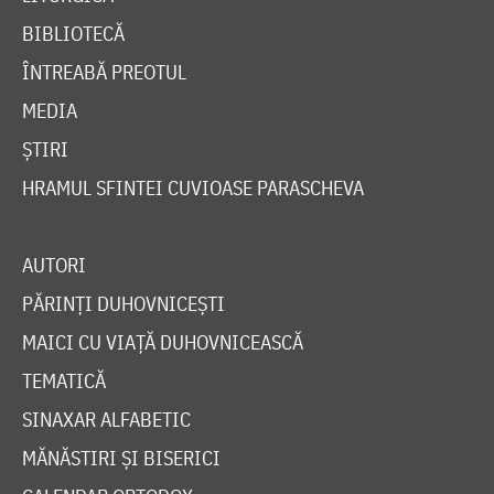
BIBLIOTECĂ
ÎNTREABĂ PREOTUL
MEDIA
ȘTIRI
HRAMUL SFINTEI CUVIOASE PARASCHEVA
AUTORI
PĂRINȚI DUHOVNICEȘTI
MAICI CU VIAȚĂ DUHOVNICEASCĂ
TEMATICĂ
SINAXAR ALFABETIC
MĂNĂSTIRI ȘI BISERICI