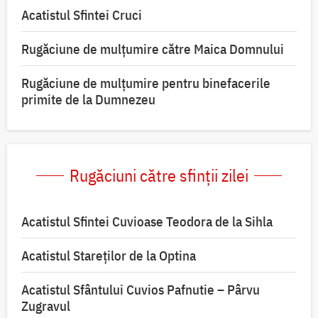
Acatistul Sfintei Cruci
Rugăciune de mulţumire către Maica Domnului
Rugăciune de mulțumire pentru binefacerile
primite de la Dumnezeu
Rugăciuni către sfinții zilei
Acatistul Sfintei Cuvioase Teodora de la Sihla
Acatistul Stareţilor de la Optina
Acatistul Sfântului Cuvios Pafnutie – Pârvu
Zugravul