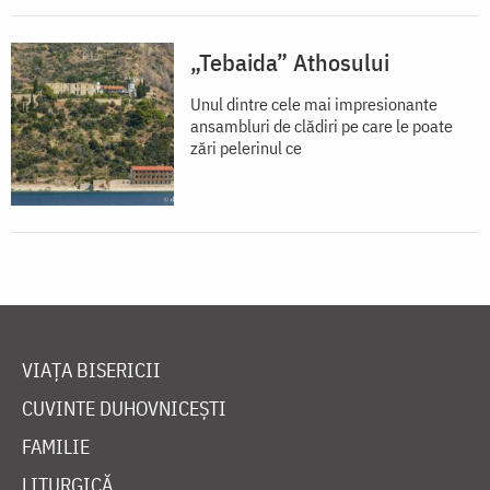
„Tebaida” Athosului
Unul dintre cele mai impresionante
ansambluri de clădiri pe care le poate
zări pelerinul ce
VIAȚA BISERICII
CUVINTE DUHOVNICEȘTI
FAMILIE
LITURGICĂ