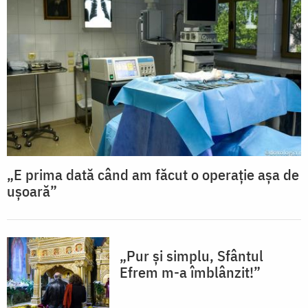
„E prima dată când am făcut o operație așa de
ușoară”
„Pur și simplu, Sfântul
Efrem m-a îmblânzit!”