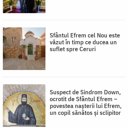
Sfântul Efrem cel Nou este
văzut în timp ce ducea un
suflet spre Ceruri
Suspect de Sindrom Down,
ocrotit de Sfântul Efrem –
povestea nașterii lui Efrem,
un copil sănătos și sclipitor