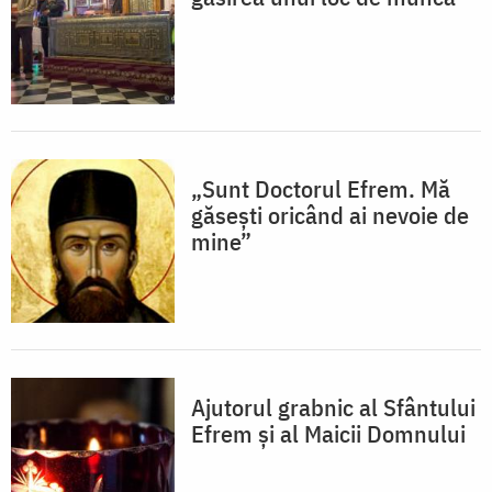
„Sunt Doctorul Efrem. Mă
găsești oricând ai nevoie de
mine”
Ajutorul grabnic al Sfântului
Efrem și al Maicii Domnului