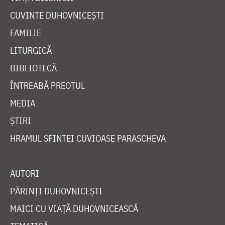
CUVINTE DUHOVNICEȘTI
FAMILIE
LITURGICĂ
BIBLIOTECĂ
ÎNTREABĂ PREOTUL
MEDIA
ȘTIRI
HRAMUL SFINTEI CUVIOASE PARASCHEVA
AUTORI
PĂRINȚI DUHOVNICEȘTI
MAICI CU VIAȚĂ DUHOVNICEASCĂ