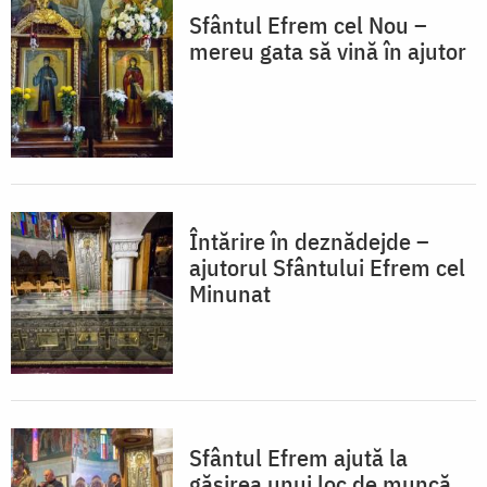
Sfântul Efrem cel Nou –
mereu gata să vină în ajutor
Întărire în deznădejde –
ajutorul Sfântului Efrem cel
Minunat
Sfântul Efrem ajută la
găsirea unui loc de muncă