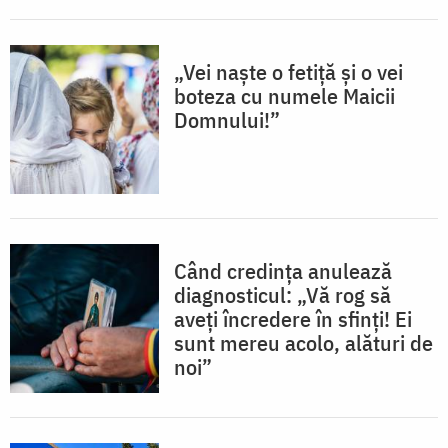
„Vei naște o fetiță și o vei
boteza cu numele Maicii
Domnului!”
Când credința anulează
diagnosticul: „Vă rog să
aveți încredere în sfinţi! Ei
sunt mereu acolo, alături de
noi”