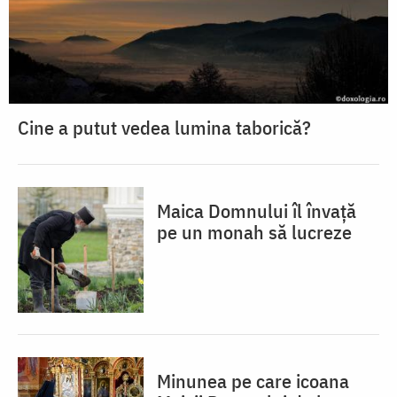
Cine a putut vedea lumina taborică?
Maica Domnului îl învață
pe un monah să lucreze
Minunea pe care icoana