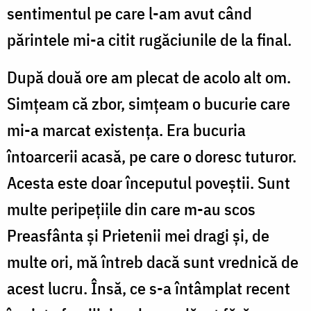
sentimentul pe care l-am avut când
părintele mi-a citit rugăciunile de la final.
După două ore am plecat de acolo alt om.
Simțeam că zbor, simțeam o bucurie care
mi-a marcat existența. Era bucuria
întoarcerii acasă, pe care o doresc tuturor.
Acesta este doar începutul poveștii. Sunt
multe peripețiile din care m-au scos
Preasfânta și Prietenii mei dragi și, de
multe ori, mă întreb dacă sunt vrednică de
acest lucru. Însă, ce s-a întâmplat recent