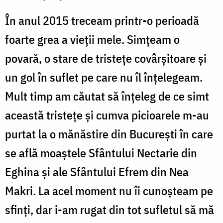
În anul 2015 treceam printr-o perioadă
foarte grea a vieții mele. Simțeam o
povară, o stare de tristețe covârșitoare și
un gol în suflet pe care nu îl înțelegeam.
Mult timp am căutat să înțeleg de ce simt
această tristețe și cumva picioarele m-au
purtat la o mănăstire din București în care
se află moaștele Sfântului Nectarie din
Eghina și ale Sfântului Efrem din Nea
Makri. La acel moment nu îi cunoșteam pe
sfinți, dar i-am rugat din tot sufletul să mă