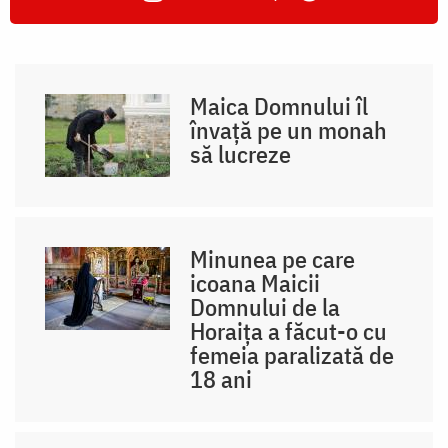
Maica Domnului îl
învață pe un monah
să lucreze
Minunea pe care
icoana Maicii
Domnului de la
Horaița a făcut-o cu
femeia paralizată de
18 ani