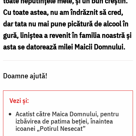
toate neputințele mele, și un bun creștin.
asta
Cu toate astea, nu am îndrăznit să cred,
se
dar tata nu mai pune picătură de alcool în
datorează
gură, liniștea a revenit în familia noastră și
milei
asta se datorează milei Maicii Domnului.
Maicii
Domnului”
Doamne ajută!
Vezi și:
Acatist către Maica Domnului, pentru
izbăvirea de patima beției, înaintea
icoanei „Potirul Nesecat”