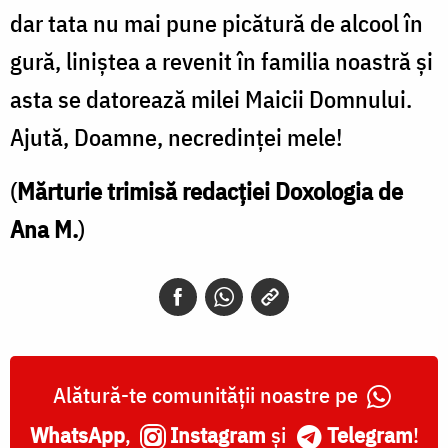
dar tata nu mai pune picătură de alcool în
gură, liniștea a revenit în familia noastră și
asta se datorează milei Maicii Domnului.
Ajută, Doamne, necredinței mele!
(
Mărturie trimisă redacției Doxologia de
Ana M.
)
Alătură-te comunității noastre pe
WhatsApp
,
Instagram
și
Telegram
!