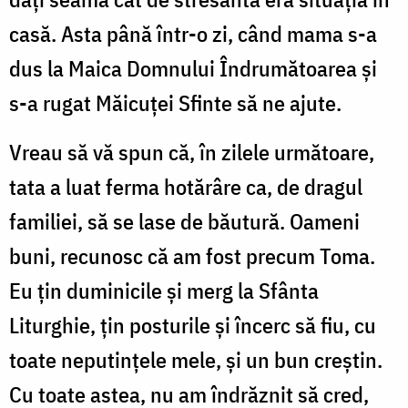
casă. Asta până într-o zi, când mama s-a
dus la Maica Domnului Îndrumătoarea și
s-a rugat Măicuței Sfinte să ne ajute.
Vreau să vă spun că, în zilele următoare,
tata a luat ferma hotărâre ca, de dragul
familiei, să se lase de băutură. Oameni
buni, recunosc că am fost precum Toma.
Eu țin duminicile și merg la Sfânta
Liturghie, țin posturile și încerc să fiu, cu
toate neputințele mele, și un bun creștin.
Cu toate astea, nu am îndrăznit să cred,