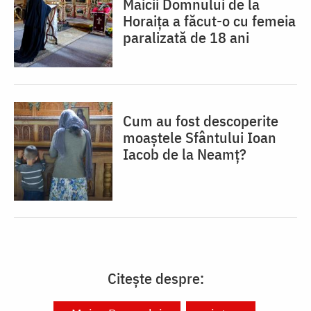
Maicii Domnului de la
Horaița a făcut-o cu femeia
paralizată de 18 ani
Cum au fost descoperite
moaștele Sfântului Ioan
Iacob de la Neamț?
Citește despre: