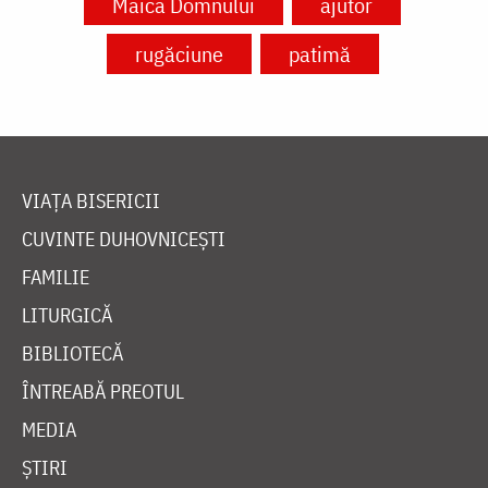
Maica Domnului
ajutor
rugăciune
patimă
VIAȚA BISERICII
CUVINTE DUHOVNICEȘTI
FAMILIE
LITURGICĂ
BIBLIOTECĂ
ÎNTREABĂ PREOTUL
MEDIA
ȘTIRI