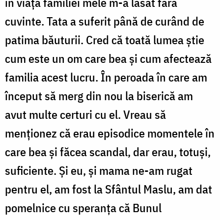
în viața familiei mele m-a lăsat fără
cuvinte. Tata a suferit până de curând de
patima băuturii. Cred că toată lumea știe
cum este un om care bea și cum afectează
familia acest lucru. În peroada în care am
început să merg din nou la biserică am
avut multe certuri cu el. Vreau să
menționez că erau episodice momentele în
care bea și făcea scandal, dar erau, totuși,
suficiente. Și eu, și mama ne-am rugat
pentru el, am fost la Sfântul Maslu, am dat
pomelnice cu speranța că Bunul