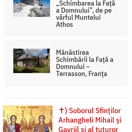
„Schimbarea la Față
a Domnului”, de pe
vârful Muntelui
Athos
Mănăstirea
Schimbării la Față a
Domnului –
Terrasson, Franţa
✝) Soborul Sfinților
Arhangheli Mihail și
Gavriil și al tuturor