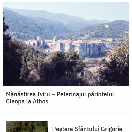
Mănăstirea Iviru – Pelerinajul părintelui
Cleopa la Athos
Peștera Sfântului Grigorie