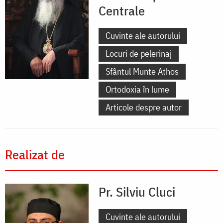
Centrale
Cuvinte ale autorului
Locuri de pelerinaj
Sfântul Munte Athos
Ortodoxia în lume
Articole despre autor
Realizat de
Pr. Silviu Cluci
Cuvinte ale autorului