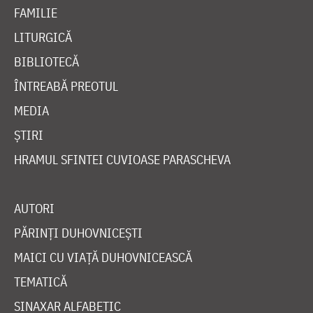
FAMILIE
LITURGICĂ
BIBLIOTECĂ
ÎNTREABĂ PREOTUL
MEDIA
ȘTIRI
HRAMUL SFINTEI CUVIOASE PARASCHEVA
AUTORI
PĂRINȚI DUHOVNICEȘTI
MAICI CU VIAȚĂ DUHOVNICEASCĂ
TEMATICĂ
SINAXAR ALFABETIC