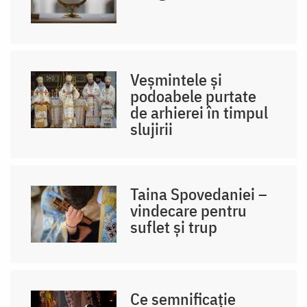
Veșmintele și
podoabele purtate
de arhierei în timpul
slujirii
Taina Spovedaniei –
vindecare pentru
suflet și trup
Ce semnificație