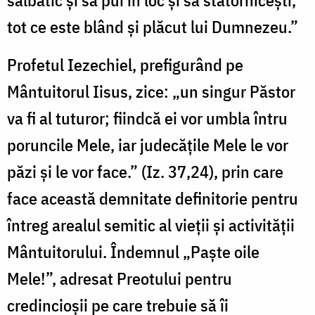
tot ce este blând şi plăcut lui Dumnezeu.”
Profetul Iezechiel, prefigurând pe
Mântuitorul Iisus, zice: „un singur Păstor
va fi al tuturor; fiindcă ei vor umbla întru
poruncile Mele, iar judecăţile Mele le vor
păzi şi le vor face.” (Iz. 37,24), prin care
face această demnitate definitorie pentru
întreg arealul semitic al vieții și activității
Mântuitorului. Îndemnul „Paște oile
Mele!”, adresat Preotului pentru
credincioşii pe care trebuie să îi