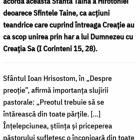
acordă această Sfânta Taină a Hirotoniei
/
deoarece Sfintele Taine, ca acțiuni
Foto:
teandrice care cuprind întreaga Creație au
Tudorel
ca scop unirea prin har a lui Dumnezeu cu
Rusu
Creația Sa (I Corinteni 15, 28).
Sfântul Ioan Hrisostom, în „Despre
preoţie”, afirmă importanța slujirii
pastorale: „Preotul trebuie să se
întărească din toate părţile. [...]
Înţelepciunea, ştiinţa şi priceperea
păstorului sufletesc o înconjoară din toate