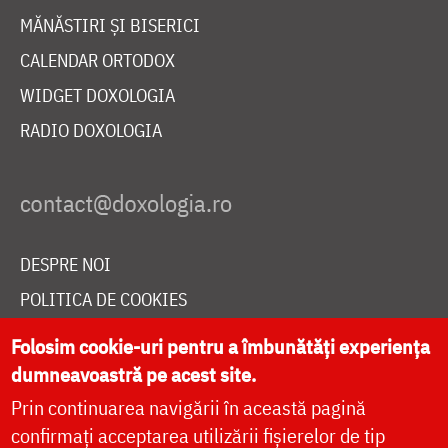
MĂNĂSTIRI ȘI BISERICI
CALENDAR ORTODOX
WIDGET DOXOLOGIA
RADIO DOXOLOGIA
DESPRE NOI
POLITICA DE COOKIES
DONEAZĂ ONLINE PENTRU CATEDRALA NAȚIONALĂ
Folosim cookie-uri pentru a îmbunătăți experiența
dumneavoastră pe acest site.
Prin continuarea navigării în această pagină
LIVE
confirmați acceptarea utilizării fișierelor de tip