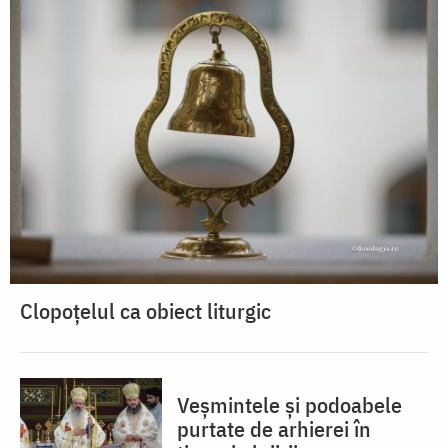
Clopoțelul ca obiect liturgic
Veșmintele și podoabele
purtate de arhierei în