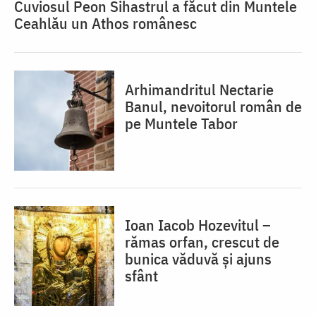
Cuviosul Peon Sihastrul a făcut din Muntele
Ceahlău un Athos românesc
Arhimandritul Nectarie
Banul, nevoitorul român de
pe Muntele Tabor
Ioan Iacob Hozevitul –
rămas orfan, crescut de
bunica văduvă și ajuns
sfânt