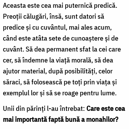
Aceasta este cea mai puternică predică.
Preoţii călugări, însă, sunt datori să
predice şi cu cuvântul, mai ales acum,
când este atâta sete de cunoaştere şi de
cuvânt. Să dea permanent sfat la cei care
cer, să îndemne la viaţă morală, să dea
ajutor material, după posibilităţi, celor
săraci, să folosească pe toţi prin viaţa şi
exemplul lor şi să se roage pentru lume.
Unii din părinţi l-au întrebat:
Care este cea
mai importantă faptă bună a monahilor?