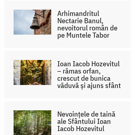
Arhimandritul
Nectarie Banul,
nevoitorul român de
pe Muntele Tabor
Ioan Iacob Hozevitul
– rămas orfan,
crescut de bunica
văduvă și ajuns sfânt
Nevoințele de taină
ale Sfântului Ioan
Iacob Hozevitul