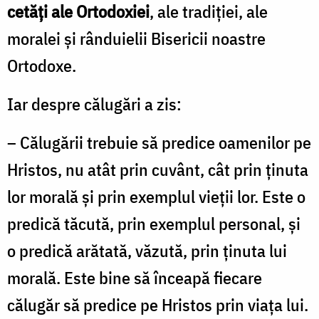
cetăţi ale Ortodoxiei
, ale tradiţiei, ale
moralei şi rânduielii Bisericii noastre
Ortodoxe.
Iar despre călugări a zis:
– Călugării trebuie să predice oamenilor pe
Hristos, nu atât prin cuvânt, cât prin ţinuta
lor morală şi prin exemplul vieţii lor. Este o
predică tăcută, prin exemplul personal, şi
o predică arătată, văzută, prin ţinuta lui
morală. Este bine să înceapă fiecare
călugăr să predice pe Hristos prin viaţa lui.