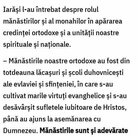
Iarăşi l-au întrebat despre rolul
mănăstirilor şi al monahilor în apărarea
credinţei ortodoxe şi a unităţii noastre
spirituale şi naţionale.
– Mănăstirile noastre ortodoxe au fost din
totdeauna lăcaşuri şi şcoli duhovniceşti
ale evlaviei şi sfinţeniei, în care s-au
cultivat marile virtuţi evanghelice şi s-au
desăvârşit sufletele iubitoare de Hristos,
până au ajuns la asemănarea cu
Dumnezeu.
Mănăstirile sunt şi adevărate