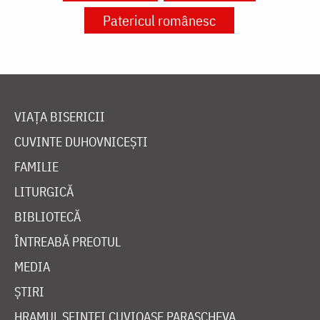
Patericul românesc
VIAȚA BISERICII
CUVINTE DUHOVNICEȘTI
FAMILIE
LITURGICĂ
BIBLIOTECĂ
ÎNTREABĂ PREOTUL
MEDIA
ȘTIRI
HRAMUL SFINTEI CUVIOASE PARASCHEVA