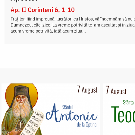
Ap. II Corinteni 6, 1-10
Fraților, fiind împreună-lucrători cu Hristos, vă îndemnăm să nu pr
Dumnezeu, căci zice: La vreme potrivită te-am ascultat și în ziua
acum vreme potrivită, iată acum ziua...