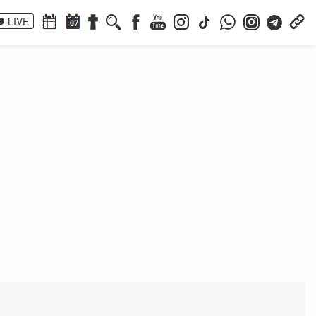
LIVE
07