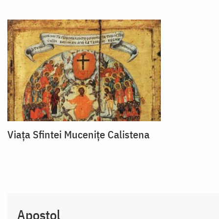
Viața Sfintei Mucenițe Calistena
Apostol