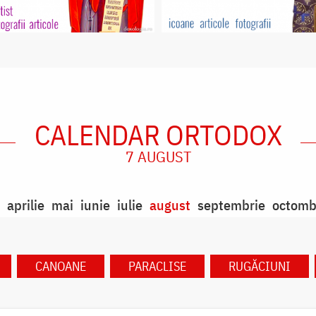
CALENDAR ORTODOX
7 AUGUST
aprilie
mai
iunie
iulie
august
septembrie
octomb
CANOANE
PARACLISE
RUGĂCIUNI