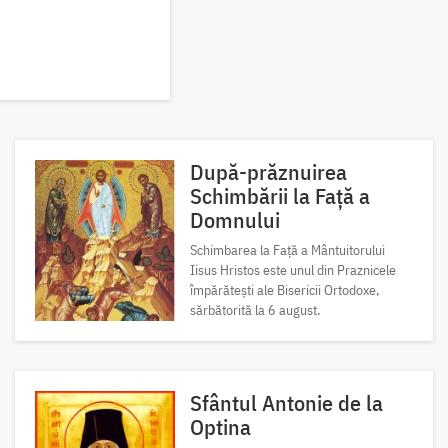
După-prăznuirea
Schimbării la Față a
Domnului
Schimbarea la Față a Mântuitorului
Iisus Hristos este unul din Praznicele
împărătești ale Bisericii Ortodoxe,
sărbătorită la 6 august.
Sfântul Antonie de la
Optina