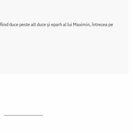
 fiind duce peste alt duce şi eparh al lui Maximin, întrecea pe