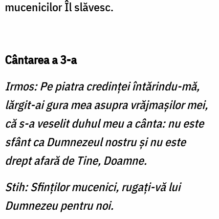
mucenicilor Îl slăvesc.
Cântarea a 3-a
Irmos: Pe piatra credinţei întărindu-mă,
lărgit-ai gura mea asupra vrăjmaşilor mei,
că s-a veselit duhul meu a cânta: nu este
sfânt ca Dumnezeul nostru şi nu este
drept afară de Tine, Doamne.
Stih: Sfinţilor mucenici, rugaţi-vă lui
Dumnezeu pentru noi.