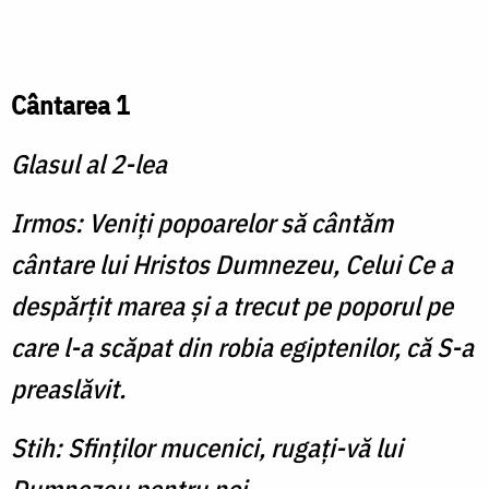
Cântarea 1
Glasul al 2-lea
Irmos: Veniţi popoarelor să cântăm
cântare lui Hristos Dumnezeu, Celui Ce a
despărţit marea şi a trecut pe poporul pe
care l-a scăpat din robia egiptenilor, că S-a
preaslăvit.
Stih: Sfinţilor mucenici, rugaţi-vă lui