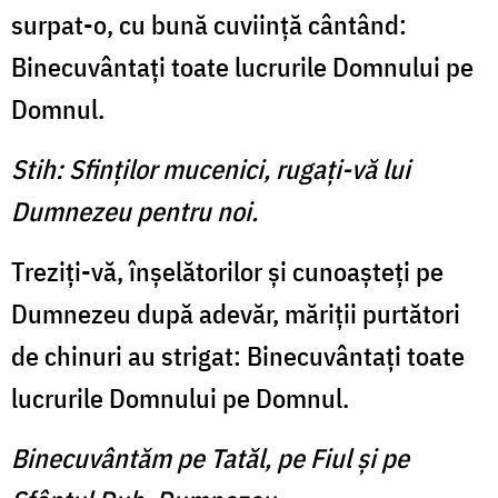
surpat-o, cu bună cuviinţă cântând:
Binecuvântaţi toate lucrurile Domnului pe
Domnul.
Stih: Sfinţilor mucenici, rugaţi-vă lui
Dumnezeu pentru noi.
Treziţi-vă, înşelătorilor şi cunoaşteţi pe
Dumnezeu după adevăr, măriţii purtători
de chinuri au strigat: Binecuvântaţi toate
lucrurile Domnului pe Domnul.
Binecuvântăm pe Tatăl, pe Fiul şi pe