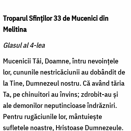
Troparul Sfinţilor 33 de Mucenici din
Melitina
Glasul al 4-lea
Mucenicii Tăi, Doamne, întru nevoinţele
lor, cununile nestricăciunii au dobândit de
la Tine, Dumnezeul nostru. Că având tăria
Ta, pe chinuitori au învins; zdrobit-au şi
ale demonilor neputincioase îndrăzniri.
Pentru rugăciunile lor, mântuieşte
sufletele noastre, Hristoase Dumnezeule.