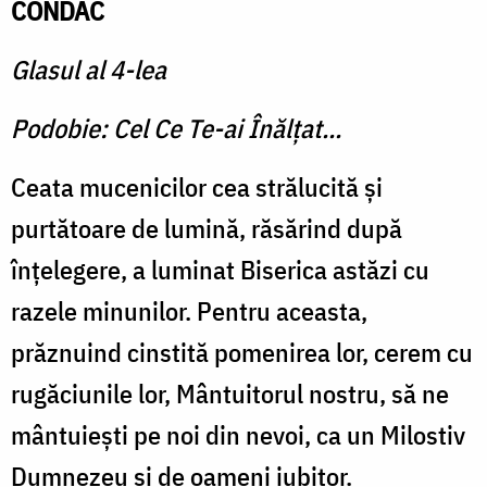
CONDAC
Glasul al 4-lea
Podobie: Cel Ce Te-ai Înălţat...
Ceata mucenicilor cea strălucită şi
purtătoare de lumină, răsărind după
înţelegere, a luminat Biserica astăzi cu
razele minunilor. Pentru aceasta,
prăznuind cinstită pomenirea lor, cerem cu
rugăciunile lor, Mântuitorul nostru, să ne
mântuieşti pe noi din nevoi, ca un Milostiv
Dumnezeu şi de oameni iubitor.