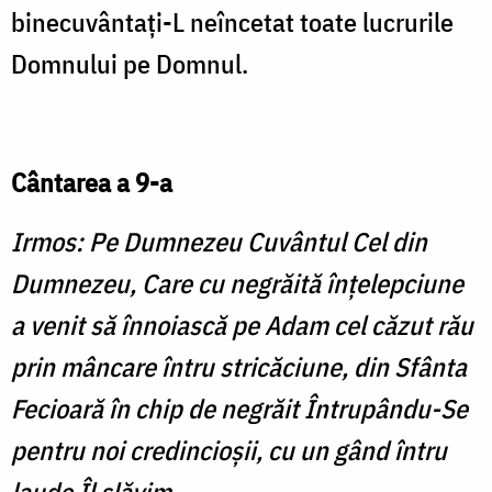
binecuvântaţi-L neîncetat toate lucrurile
Domnului pe Domnul.
Cântarea a 9-a
Irmos: Pe Dumnezeu Cuvântul Cel din
Dumnezeu, Care cu negrăită înţelepciune
a venit să înnoiască pe Adam cel căzut rău
prin mâncare întru stricăciune, din Sfânta
Fecioară în chip de negrăit Întrupându-Se
pentru noi credincioşii, cu un gând întru