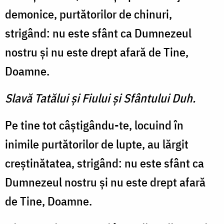
demonice, purtătorilor de chinuri,
strigând: nu este sfânt ca Dumnezeul
nostru şi nu este drept afară de Tine,
Doamne.
Slavă Tatălui şi Fiului şi Sfântului Duh.
Pe tine tot câştigându-te, locuind în
inimile purtătorilor de lupte, au lărgit
creştinătatea, strigând: nu este sfânt ca
Dumnezeul nostru şi nu este drept afară
de Tine, Doamne.