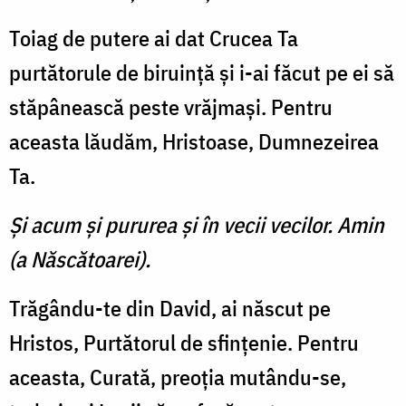
Toiag de putere ai dat Crucea Ta
purtătorule de biruinţă şi i-ai făcut pe ei să
stăpânească peste vrăjmaşi. Pentru
aceasta lăudăm, Hristoase, Dumnezeirea
Ta.
Şi acum şi pururea şi în vecii vecilor. Amin
(a Născătoarei).
Trăgându-te din David, ai născut pe
Hristos, Purtătorul de sfinţenie. Pentru
aceasta, Curată, preoţia mutându-se,