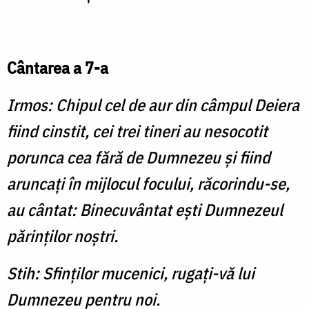
Cântarea a 7-a
Irmos: Chipul cel de aur din câmpul Deiera
fiind cinstit, cei trei tineri au nesocotit
porunca cea fără de Dumnezeu şi fiind
aruncaţi în mijlocul focului, răcorindu-se,
au cântat: Binecuvântat eşti Dumnezeul
părinţilor noştri.
Stih: Sfinţilor mucenici, rugaţi-vă lui
Dumnezeu pentru noi.