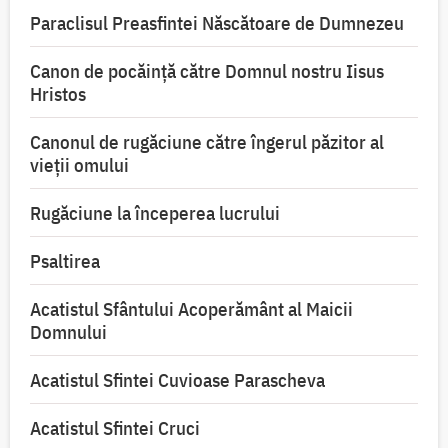
Paraclisul Preasfintei Născătoare de Dumnezeu
Canon de pocăință către Domnul nostru Iisus
Hristos
Canonul de rugăciune către îngerul păzitor al
vieții omului
Rugăciune la începerea lucrului
Psaltirea
Acatistul Sfântului Acoperământ al Maicii
Domnului
Acatistul Sfintei Cuvioase Parascheva
Acatistul Sfintei Cruci