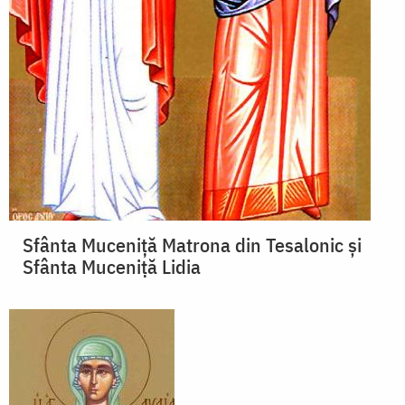
Sfânta Muceniţă Matrona din Tesalonic şi
Sfânta Muceniţă Lidia