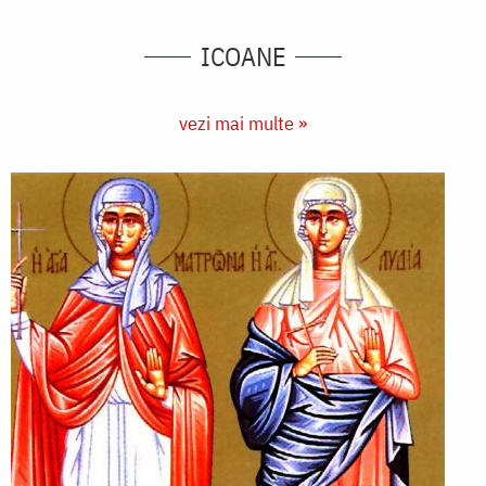
ICOANE
vezi mai multe »