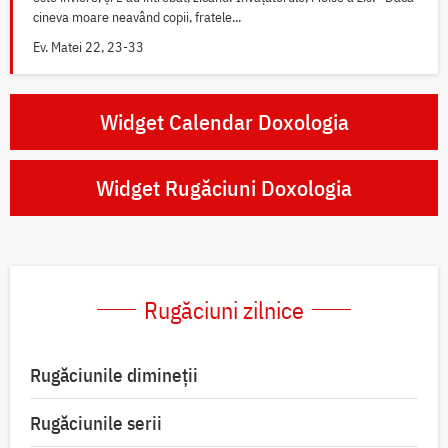
cineva moare neavând copii, fratele...
Ev. Matei 22, 23-33
Widget Calendar Doxologia
Widget Rugăciuni Doxologia
Rugăciuni zilnice
Rugăciunile dimineții
Rugăciunile serii