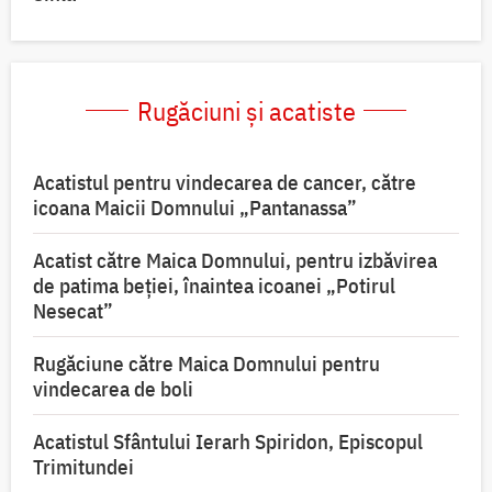
Rugăciuni și acatiste
Acatistul pentru vindecarea de cancer, către
icoana Maicii Domnului „Pantanassa”
Acatist către Maica Domnului, pentru izbăvirea
de patima beției, înaintea icoanei „Potirul
Nesecat”
Rugăciune către Maica Domnului pentru
vindecarea de boli
Acatistul Sfântului Ierarh Spiridon, Episcopul
Trimitundei