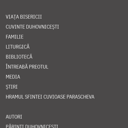
VIAȚA BISERICII
CUVINTE DUHOVNICEȘTI
FAMILIE
LITURGICĂ
BIBLIOTECĂ
ÎNTREABĂ PREOTUL
MEDIA
ȘTIRI
HRAMUL SFINTEI CUVIOASE PARASCHEVA
AUTORI
PĂRINȚI DUHOVNICEȘTI