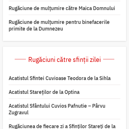
Rugăciune de mulţumire către Maica Domnului
Rugăciune de mulțumire pentru binefacerile
primite de la Dumnezeu
Rugăciuni către sfinții zilei
Acatistul Sfintei Cuvioase Teodora de la Sihla
Acatistul Stareţilor de la Optina
Acatistul Sfântului Cuvios Pafnutie – Pârvu
Zugravul
Rugăciunea de fiecare zi a Sfinților Stareți de la