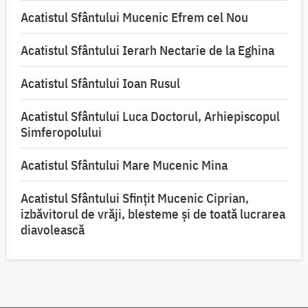
Acatistul Sfântului Mucenic Efrem cel Nou
Acatistul Sfântului Ierarh Nectarie de la Eghina
Acatistul Sfântului Ioan Rusul
Acatistul Sfântului Luca Doctorul, Arhiepiscopul
Simferopolului
Acatistul Sfântului Mare Mucenic Mina
Acatistul Sfântului Sfințit Mucenic Ciprian,
izbăvitorul de vrăji, blesteme și de toată lucrarea
diavolească