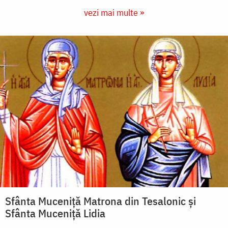
vezi mai multe »
Sfânta Muceniţă Matrona din Tesalonic şi
Sfânta Muceniţă Lidia