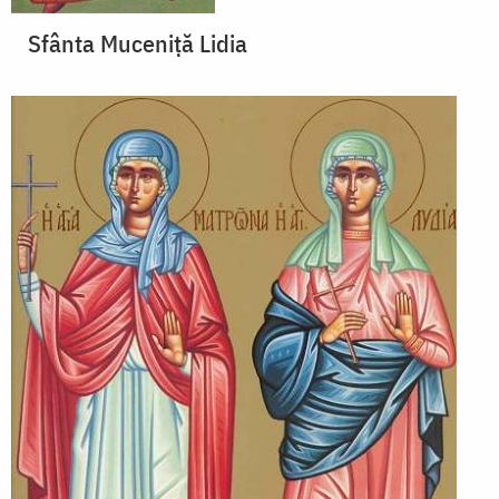
Sfânta Muceniţă Lidia