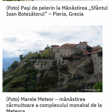
(Foto) Pași de pelerin la Mănăstirea „Sfântul
Ioan Botezătorul” – Pieria, Grecia
(Foto) Marele Meteor ‒ mănăstirea
cârmuitoare a complexului monahal de la
Meteora