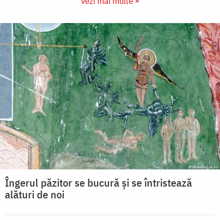
vezi mai multe »
Îngerul păzitor se bucură și se întristează
alături de noi