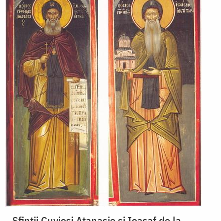
Sfinții Cuvioși Atanasie și Ioasaf de la