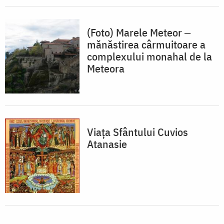
(Foto) Marele Meteor ‒
mănăstirea cârmuitoare a
complexului monahal de la
Meteora
Viaţa Sfântului Cuvios
Atanasie