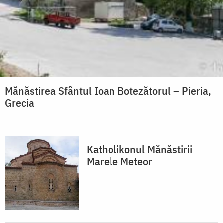
Mănăstirea Sfântul Ioan Botezătorul – Pieria,
Grecia
Katholikonul Mănăstirii
Marele Meteor