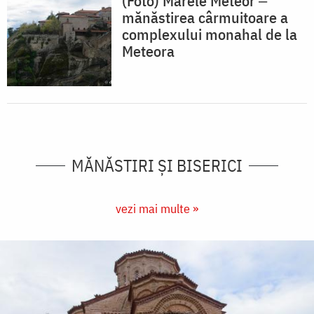
(Foto) Marele Meteor ‒
mănăstirea cârmuitoare a
complexului monahal de la
Meteora
MĂNĂSTIRI ȘI BISERICI
vezi mai multe »