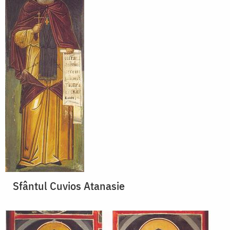
Sfântul Cuvios Atanasie