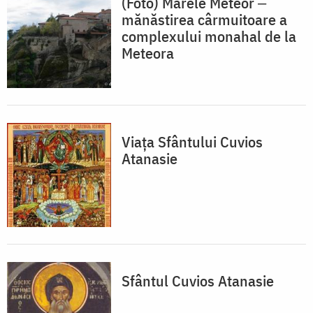
(Foto) Marele Meteor ‒
mănăstirea cârmuitoare a
complexului monahal de la
Meteora
Viaţa Sfântului Cuvios
Atanasie
Sfântul Cuvios Atanasie