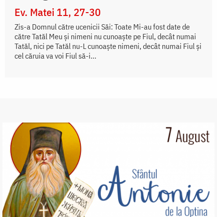
Ev. Matei 11, 27-30
Zis-a Domnul către ucenicii Săi: Toate Mi-au fost date de
către Tatăl Meu și nimeni nu cunoaște pe Fiul, decât numai
Tatăl, nici pe Tatăl nu-L cunoaște nimeni, decât numai Fiul și
cel căruia va voi Fiul să-i...