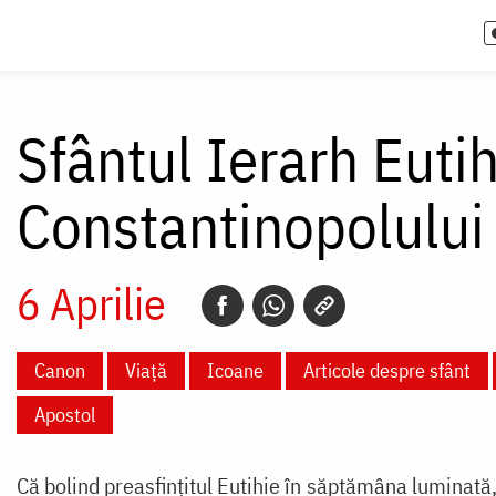
Sfântul Ierarh Eutih
Constantinopolului
6 Aprilie
Canon
Viață
Icoane
Articole despre sfânt
Apostol
Că bolind preasfințitul Eutihie în săptămâna luminată,