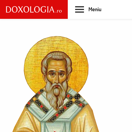
Skip
Meniu
to
main
Main
content
navigation