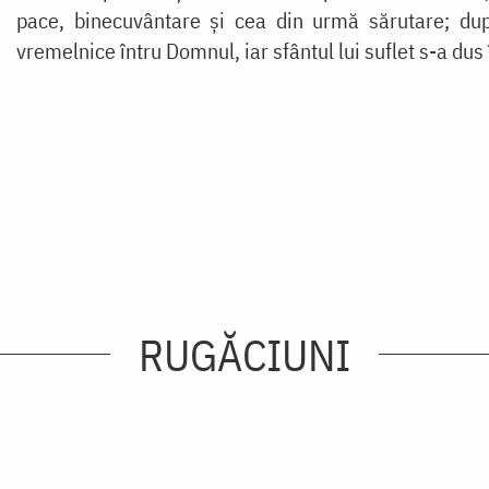
pace, binecuvântare și cea din urmă sărutare; dup
vremelnice întru Domnul, iar sfântul lui suflet s-a dus î
RUGĂCIUNI