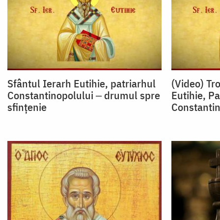
Sfântul Ierarh Eutihie, patriarhul
(Video) Tr
Constantinopolului ‒ drumul spre
Eutihie, Pa
sfințenie
Constantin