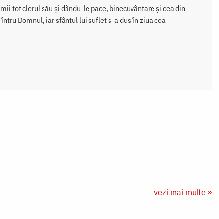
ii tot clerul său și dându-le pace, binecuvântare și cea din
ntru Domnul, iar sfântul lui suflet s-a dus în ziua cea
vezi mai multe »