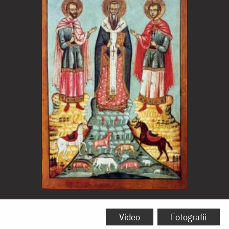
Sfântul
Ierarh
Video
Fotografii