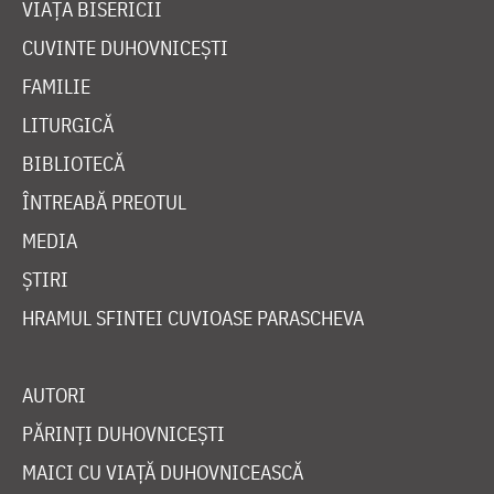
VIAȚA BISERICII
CUVINTE DUHOVNICEȘTI
FAMILIE
LITURGICĂ
BIBLIOTECĂ
ÎNTREABĂ PREOTUL
MEDIA
ȘTIRI
HRAMUL SFINTEI CUVIOASE PARASCHEVA
AUTORI
PĂRINȚI DUHOVNICEȘTI
MAICI CU VIAȚĂ DUHOVNICEASCĂ