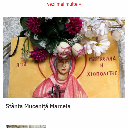
vezi mai multe »
Sfânta Muceniță Marcela