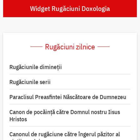
Widget Rugăciuni Doxologia
Rugăciuni zilnice
Rugăciunile dimineții
Rugăciunile serii
Paraclisul Preasfintei Născătoare de Dumnezeu
Canon de pocăință către Domnul nostru Iisus
Hristos
Canonul de rugăciune către îngerul păzitor al