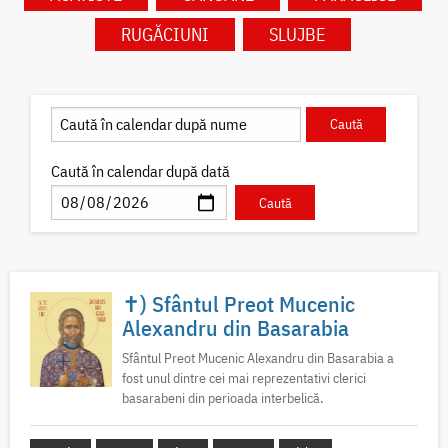
RUGĂCIUNI
SLUJBE
Caută în calendar după dată
✝) Sfântul Preot Mucenic
Alexandru din Basarabia
Sfântul Preot Mucenic Alexandru din Basarabia a
fost unul dintre cei mai reprezentativi clerici
basarabeni din perioada interbelică.