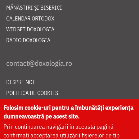
MĂNĂSTIRI ȘI BISERICI
CALENDAR ORTODOX
WIDGET DOXOLOGIA
RADIO DOXOLOGIA
DESPRE NOI
POLITICA DE COOKIES
DONEAZĂ ONLINE PENTRU CATEDRALA NAȚIONALĂ
Folosim cookie-uri pentru a îmbunătăți experiența
dumneavoastră pe acest site.
Prin continuarea navigării în această pagină
LIVE
confirmați acceptarea utilizării fișierelor de tip