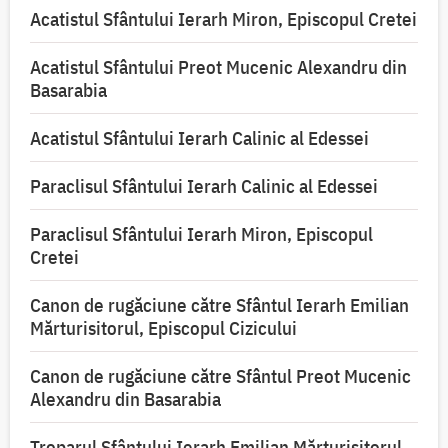
Acatistul Sfântului Ierarh Miron, Episcopul Cretei
Acatistul Sfântului Preot Mucenic Alexandru din
Basarabia
Acatistul Sfântului Ierarh Calinic al Edessei
Paraclisul Sfântului Ierarh Calinic al Edessei
Paraclisul Sfântului Ierarh Miron, Episcopul
Cretei
Canon de rugăciune către Sfântul Ierarh Emilian
Mărturisitorul, Episcopul Cizicului
Canon de rugăciune către Sfântul Preot Mucenic
Alexandru din Basarabia
Troparul Sfântului Ierarh Emilian Mărturisitorul,