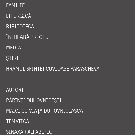
FAMILIE
LITURGICĂ
BIBLIOTECĂ
ÎNTREABĂ PREOTUL
MEDIA
ȘTIRI
HRAMUL SFINTEI CUVIOASE PARASCHEVA
AUTORI
PĂRINȚI DUHOVNICEȘTI
MAICI CU VIAȚĂ DUHOVNICEASCĂ
TEMATICĂ
SINAXAR ALFABETIC