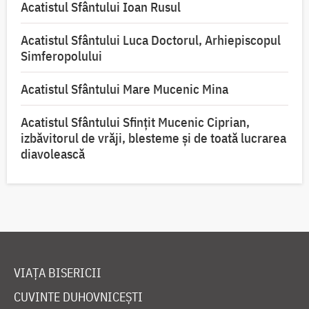
Acatistul Sfântului Ioan Rusul
Acatistul Sfântului Luca Doctorul, Arhiepiscopul
Simferopolului
Acatistul Sfântului Mare Mucenic Mina
Acatistul Sfântului Sfințit Mucenic Ciprian,
izbăvitorul de vrăji, blesteme și de toată lucrarea
diavolească
VIAȚA BISERICII
CUVINTE DUHOVNICEȘTI