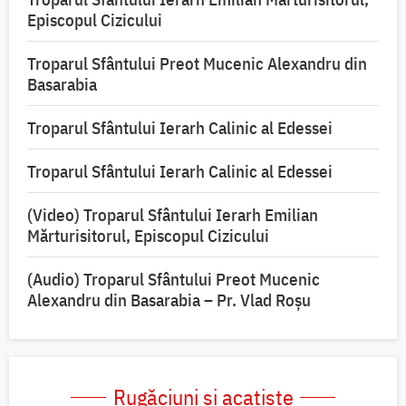
Episcopul Cizicului
Troparul Sfântului Preot Mucenic Alexandru din
Basarabia
Troparul Sfântului Ierarh Calinic al Edessei
Troparul Sfântului Ierarh Calinic al Edessei
(Video) Troparul Sfântului Ierarh Emilian
Mărturisitorul, Episcopul Cizicului
(Audio) Troparul Sfântului Preot Mucenic
Alexandru din Basarabia – Pr. Vlad Roșu
Rugăciuni și acatiste