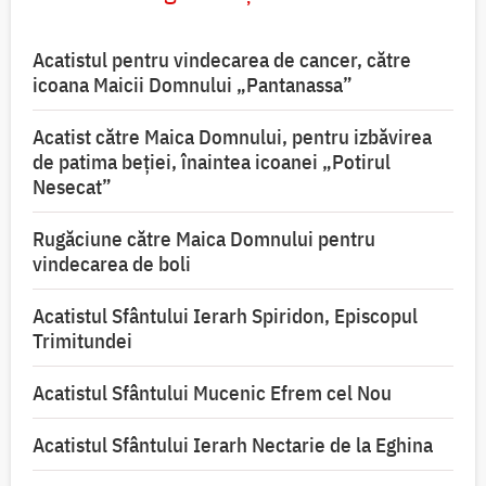
Acatistul pentru vindecarea de cancer, către
icoana Maicii Domnului „Pantanassa”
Acatist către Maica Domnului, pentru izbăvirea
de patima beției, înaintea icoanei „Potirul
Nesecat”
Rugăciune către Maica Domnului pentru
vindecarea de boli
Acatistul Sfântului Ierarh Spiridon, Episcopul
Trimitundei
Acatistul Sfântului Mucenic Efrem cel Nou
Acatistul Sfântului Ierarh Nectarie de la Eghina