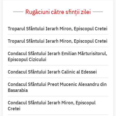
Rugăciuni către sfinții zilei
Troparul Sfântului Ierarh Miron, Episcopul Cretei
Troparul Sfântului Ierarh Miron, Episcopul Cretei
Condacul Sfântului Ierarh Emilian Mărturisitorul,
Episcopul Cizicului
Condacul Sfântului Ierarh Calinic al Edessei
Condacul Sfântului Preot Mucenic Alexandru din
Basarabia
Condacul Sfântului Ierarh Miron, Episcopul
Cretei