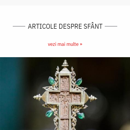
ARTICOLE DESPRE SFÂNT
vezi mai multe »