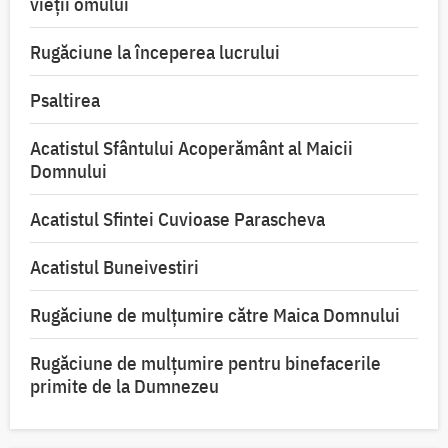
vieții omului
Rugăciune la începerea lucrului
Psaltirea
Acatistul Sfântului Acoperământ al Maicii
Domnului
Acatistul Sfintei Cuvioase Parascheva
Acatistul Buneivestiri
Rugăciune de mulţumire către Maica Domnului
Rugăciune de mulțumire pentru binefacerile
primite de la Dumnezeu